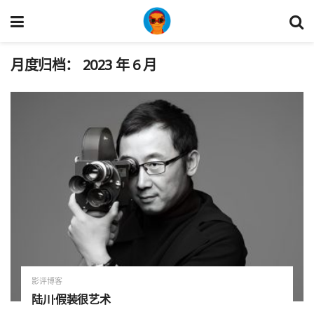
月度归档：
2023 年 6 月
影评博客
陆川·假装很艺术