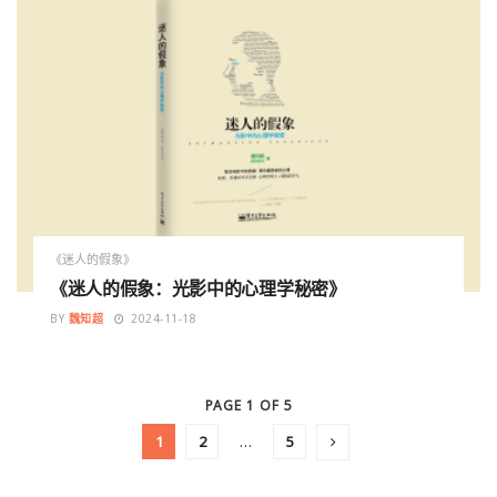
《迷人的假象》
《迷人的假象：光影中的心理学秘密》
BY
魏知超
2024-11-18
PAGE 1 OF 5
1
2
…
5