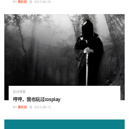
BY
魏知超
2023-06-30
影评博客
哼哼，我也玩过cosplay
BY
魏知超
2023-08-12