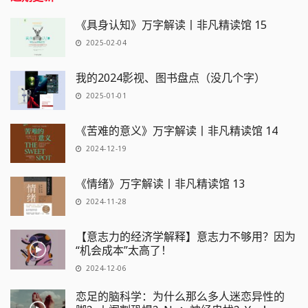
《具身认知》万字解读丨非凡精读馆 15
2025-02-04
我的2024影视、图书盘点（没几个字）
2025-01-01
《苦难的意义》万字解读丨非凡精读馆 14
2024-12-19
《情绪》万字解读丨非凡精读馆 13
2024-11-28
【意志力的经济学解释】意志力不够用？因为
“机会成本”太高了！
2024-12-06
恋足的脑科学：为什么那么多人迷恋异性的