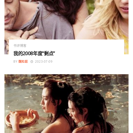
书评博客
我的2008年度“剩点”
BY
魏知超
2023-07-09