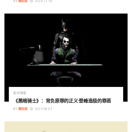
BY
魏知超
2024-11-18
影评博客
《黑暗骑士》：背负原罪的正义·登峰造极的罪恶
BY
魏知超
2023-08-02