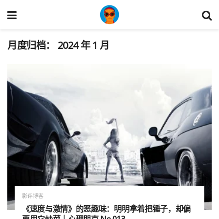
月度归档：
2024 年 1 月
影评博客
《速度与激情》的恶趣味：明明拿着把锤子，却偏
要用它炒菜｜心理朋克 No.013