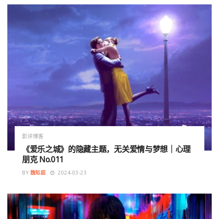
影评博客
《爱乐之城》的隐藏主题，无关爱情与梦想｜心理
朋克 No.011
BY
魏知超
2024-03-23