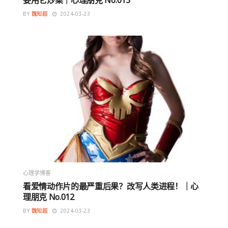
BY
魏知超
2024-03-23
心理学博客
看爱情动作片的最严重后果？改写人类进程！｜心
理朋克 No.012
BY
魏知超
2024-03-23