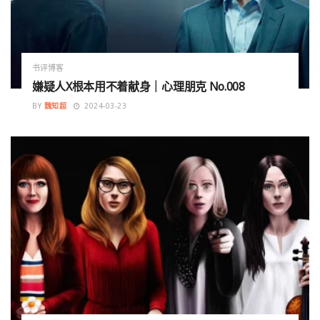
书评博客
嫌疑人X根本用不着献身｜心理朋克 No.008
BY
魏知超
2024-03-23