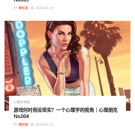
BY
魏知超
2024-03-23
心理学博客
游戏何时吞没现实？一个心理学的视角｜心理朋克
No.004
BY
魏知超
2024-03-23