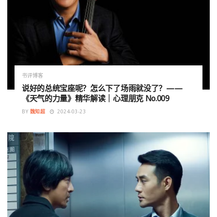
书评博客
说好的总统宝座呢？怎么下了场雨就没了？——
《天气的力量》精华解读｜心理朋克 No.009
BY
魏知超
2024-03-23