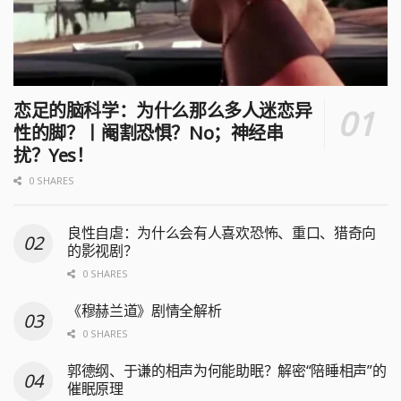
恋足的脑科学：为什么那么多人迷恋异
性的脚？丨阉割恐惧？No；神经串
扰？Yes！
0 SHARES
良性自虐：为什么会有人喜欢恐怖、重口、猎奇向
的影视剧？
0 SHARES
《穆赫兰道》剧情全解析
0 SHARES
郭德纲、于谦的相声为何能助眠？解密“陪睡相声”的
催眠原理