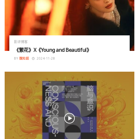
影评博客
《繁花》X《Young and Beautiful》
BY
魏知超
2024-11-28