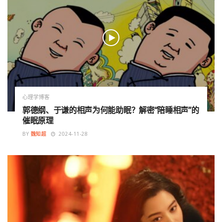
心理学博客
郭德纲、于谦的相声为何能助眠？解密“陪睡相声”的
催眠原理
BY
魏知超
2024-11-28