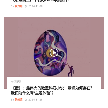
BY
魏知超
2024-11-28
书评博客
《蛋》：最伟大的微型科幻小说！意识为何存在？
我们为什么有“主观体验”？
BY
魏知超
2024-11-28