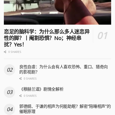
恋足的脑科学：为什么那么多人迷恋异
性的脚？丨阉割恐惧？No；神经串
扰？Yes！
0 SHARES
良性自虐：为什么会有人喜欢恐怖、重口、猎奇向
的影视剧？
0 SHARES
《穆赫兰道》剧情全解析
0 SHARES
郭德纲、于谦的相声为何能助眠？解密“陪睡相声”的
催眠原理