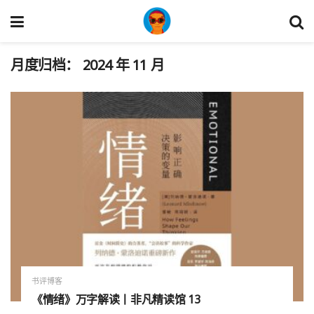
月度归档：
2024 年 11 月
书评博客
《情绪》万字解读丨非凡精读馆 13