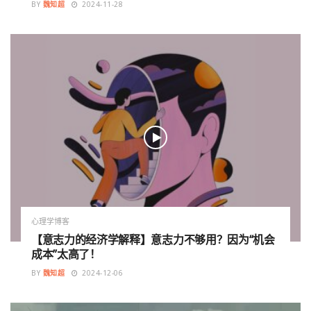
BY
魏知超
2024-11-28
心理学博客
【意志力的经济学解释】意志力不够用？因为“机会
成本”太高了！
BY
魏知超
2024-12-06