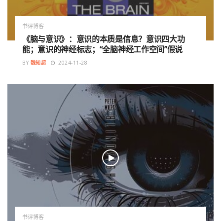
书评博客
《脑与意识》：意识的本质是信息？意识四大功
能；意识的神经标志；“全脑神经工作空间”假说
BY
魏知超
2024-11-28
书评博客