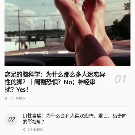
恋足的脑科学：为什么那么多人迷恋异
性的脚？丨阉割恐惧？No；神经串
扰？Yes！
0 SHARES
良性自虐：为什么会有人喜欢恐怖、重口、猎奇向
的影视剧？
0 SHARES