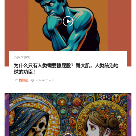
心理学博客
为什么只有人类需要擦屁股？臀大肌，人类统治地
球的功臣！
BY
魏知超
2024-11-28