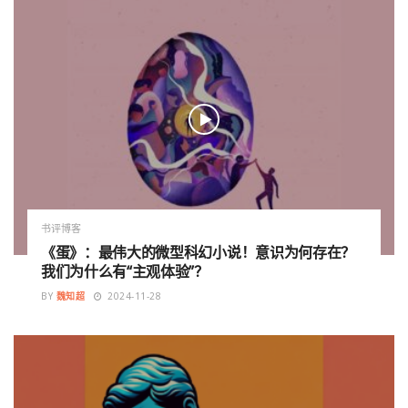
书评博客
《蛋》：最伟大的微型科幻小说！意识为何存在？
我们为什么有“主观体验”？
BY
魏知超
2024-11-28