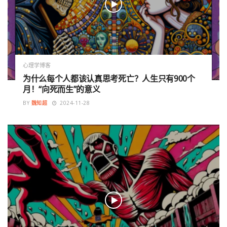
心理学博客
为什么每个人都该认真思考死亡？人生只有900个
月！“向死而生”的意义
BY
魏知超
2024-11-28