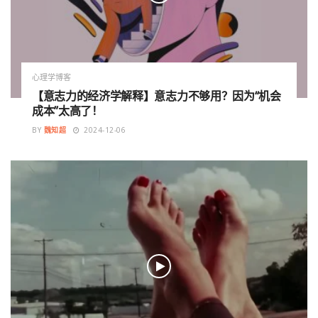
心理学博客
【意志力的经济学解释】意志力不够用？因为“机会
成本”太高了！
BY
魏知超
2024-12-06