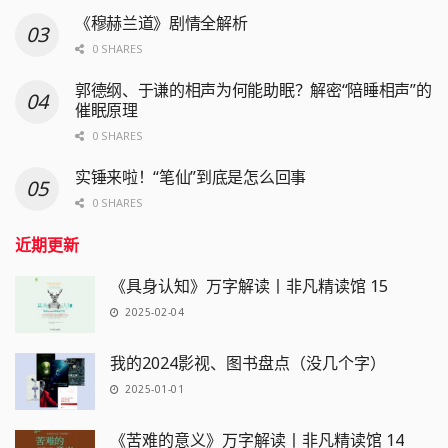
《穆赫兰道》剧情全解析
0 SHARES
郭德纲、于谦的相声为何能助眠？解密“陪睡相声”的
催眠原理
0 SHARES
实锤来啦！“笔仙”到底是怎么回事
0 SHARES
近期更新
《具身认知》万字解读丨非凡精读馆 15
2025-02-04
我的2024影视、图书盘点（没几个字）
2025-01-01
《苦难的意义》万字解读丨非凡精读馆 14