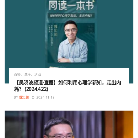
直播、讲座、活动
【吴晓波频道·直播】如何利用心理学新知，走出内
耗？ (2024.4.22)
BY
魏知超
2024-11-19