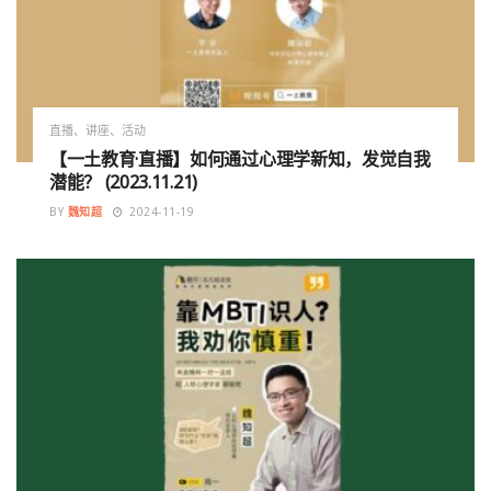
直播、讲座、活动
【一土教育·直播】如何通过心理学新知，发觉自我
潜能？ (2023.11.21)
BY
魏知超
2024-11-19