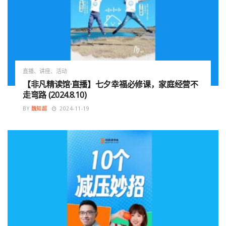
直播、讲座、活动
【非凡精读馆·直播】七夕幸福必修课，家庭经营不
走弯路 (2024.8.10)
BY
魏知超
2024-11-19