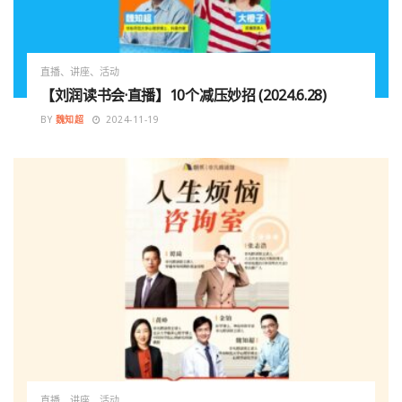
直播、讲座、活动
【刘润读书会·直播】10个减压妙招 (2024.6.28)
BY
魏知超
2024-11-19
直播、讲座、活动