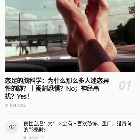
恋足的脑科学：为什么那么多人迷恋异
性的脚？丨阉割恐惧？No；神经串
扰？Yes！
0 SHARES
良性自虐：为什么会有人喜欢恐怖、重口、猎奇向
的影视剧？
0 SHARES