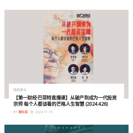
特别参与
【第一财经·巴菲特直播课】从破产到成为一代投资
宗师 每个人都该看的芒格人生智慧 (2024.4.26)
BY
魏知超
2024-11-19