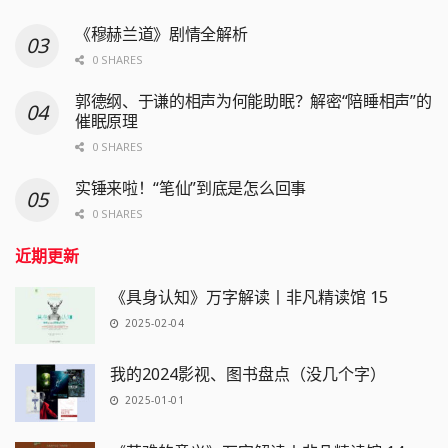
《穆赫兰道》剧情全解析
0 SHARES
郭德纲、于谦的相声为何能助眠？解密“陪睡相声”的
催眠原理
0 SHARES
实锤来啦！“笔仙”到底是怎么回事
0 SHARES
近期更新
《具身认知》万字解读丨非凡精读馆 15
2025-02-04
我的2024影视、图书盘点（没几个字）
2025-01-01