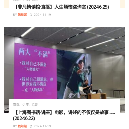
【非凡精读馆·直播】人生烦恼咨询室 (2024.6.25)
BY
魏知超
2024-11-19
直播、讲座、活动
【上海图书馆·讲座】电影，讲述的不仅仅是故事……
(2024.6.22)
BY
魏知超
2024-11-19