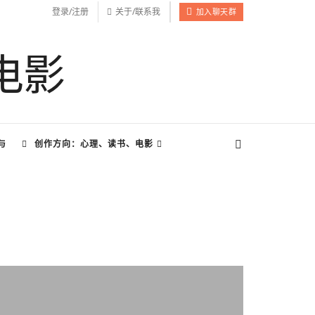
登录/注册
关于/联系我
加入聊天群
与
创作方向：心理、读书、电影