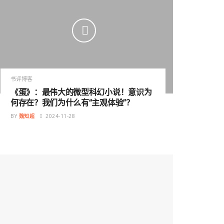
书评博客
《蛋》：最伟大的微型科幻小说！意识为
何存在？我们为什么有“主观体验”？
BY
魏知超
2024-11-28