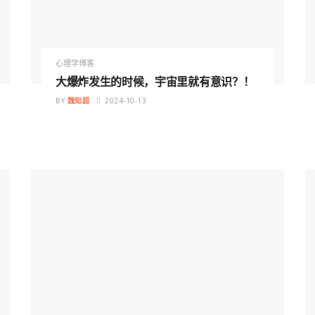
心理学博客
大爆炸发生的时候，宇宙里就有意识？！
BY
魏知超
2024-10-13