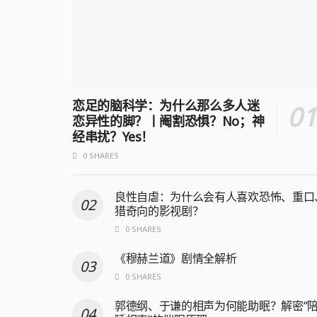
恋足的脑科学：为什么那么多人迷
恋异性的脚？丨阉割恐惧？No；神
经串扰？Yes！
0 SHARES
良性自虐：为什么会有人喜欢恐怖、重口
猎奇向的影视剧？
0 SHARES
《穆赫兰道》剧情全解析
0 SHARES
郭德纲、于谦的相声为何能助眠？解密“