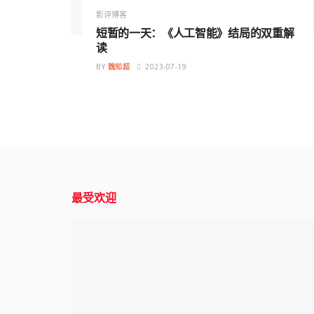
影评博客
短暂的一天：《人工智能》结局的双重解
读
BY
魏知超
2023-07-19
最受欢迎