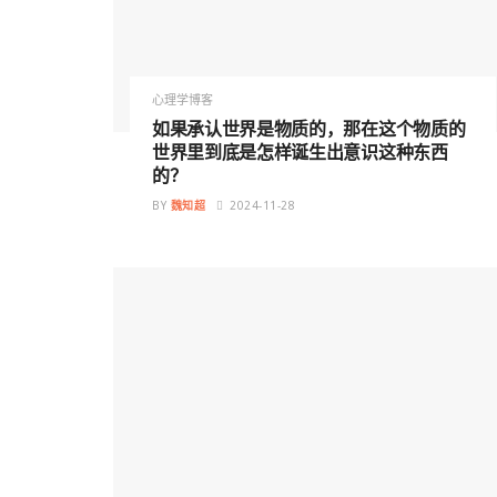
心理学博客
如果承认世界是物质的，那在这个物质的
世界里到底是怎样诞生出意识这种东西
的？
BY
魏知超
2024-11-28