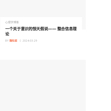
心理学博客
一个关于意识的惊天假说—— 整合信息理
论
BY
魏知超
2024-03-29