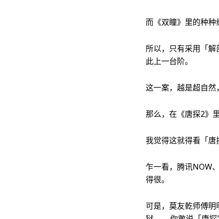
而《双瞳》里的种种
所以，只有采用「解
此上一台阶。
这一案，越是超自然
那么，在《唐探2》
我觉得这就得看「唐
乍一看，腾讯NOW、神
得很。
可是，莫友乾师傅明
狱——你敢说「唐探