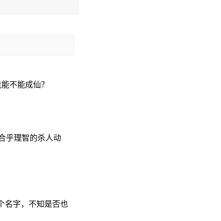
竟能不能成仙？
合乎理智的杀人动
个名字，不知是否也