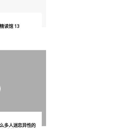
读馆 13
么多人迷恋异性的