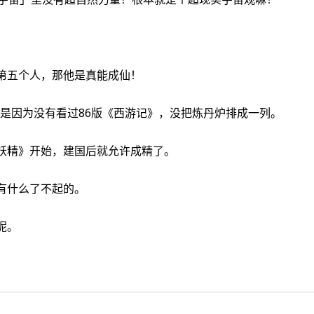
第五个人，那他是真能成仙！
也是因为没有看过86版《西游记》，没把炼丹炉排成一列。
妖精》开始，建国后就允许成精了。
有什么了不起的。
呢。