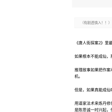
（有剧透慎入！！）
《唐人街探案2》里
如果根本不能成仙，
推理故事如果把作案
机。
但是，如果真能成仙
用道家法术来炼丹修
是陈思诚一时兴起，