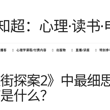
频播客
心理学课程/付费内容
出版物
直播/讲座
特别参
街探案2》中最细
节是什么？