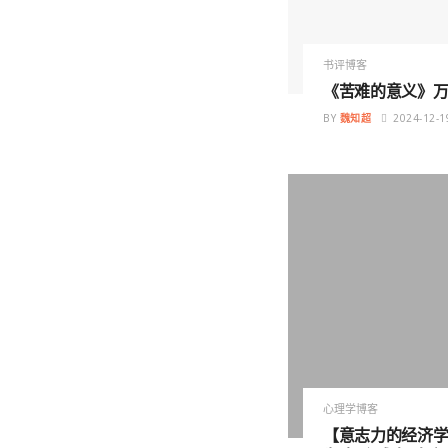
书评博客
《苦难的意义》万
BY
魏知超
2024-12-1
心理学博客
【意志力的经济