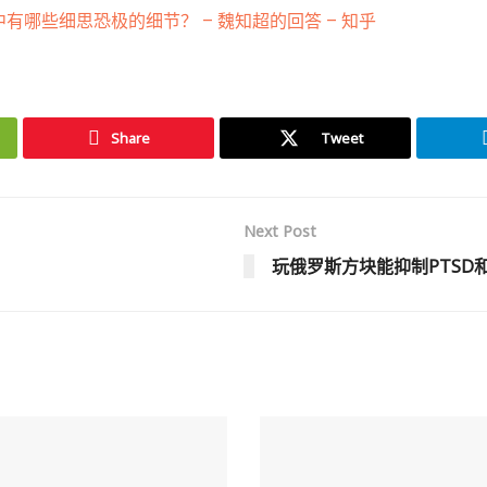
有哪些细思恐极的细节？ – 魏知超的回答 – 知乎
Share
Tweet
Next Post
玩俄罗斯方块能抑制PTSD