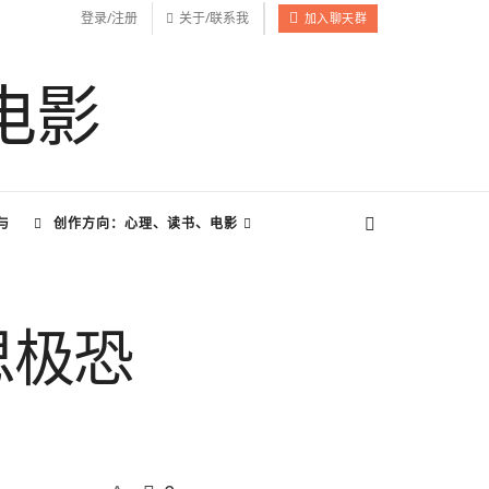
登录/注册
关于/联系我
加入聊天群
与
创作方向：心理、读书、电影
思极恐