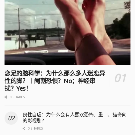
恋足的脑科学：为什么那么多人迷恋异
性的脚？丨阉割恐惧？No；神经串
扰？Yes！
0 SHARES
良性自虐：为什么会有人喜欢恐怖、重口、猎奇向
的影视剧？
0 SHARES