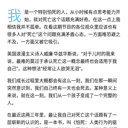
我
是一个特别怕死的人，从小时候有点思考能力开
始，就对死亡这个话题充满好奇。在这一点上我
相信我并不孤单。在看这期节目的各位观众里应该也有
很多人对“死亡”这个问题充满矛盾心态，一方面唯恐避之
不及，一方面又被它吸引。
英国浪漫主义诗人威廉·华兹华斯说，“对于儿时的我来
说，最难的莫过于承认死亡这一概念最终也会适用于我
自己”，这种想法“经常让人欲哭无泪”。
我们成长过程里大概都会有这么一刻，我们在那一瞬间
突然意识到，我们自己终有一天也会死去。某种意义上
来说，就在这一刻，我们从一个孩子变成了一个完整的
人。
在最近这两三年里，最让我自己对死亡这个话题有了一
层崭新的认识的，是一本书，叫《怕死：人类行为的驱