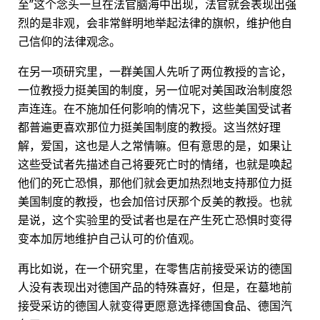
至”这个念头一旦在法官脑海中出现，法官就会表现出强
烈的是非观，会非常鲜明地举起法律的旗帜，维护他自
己信仰的法律观念。
在另一项研究里，一群美国人先听了两位教授的言论，
一位教授力挺美国的制度，另一位呢对美国政治制度怨
声连连。在不施加任何影响的情况下，这些美国受试者
都普遍更喜欢那位力挺美国制度的教授。这当然好理
解，爱国，这也是人之常情嘛。但有意思的是，如果让
这些受试者先描述自己将要死亡时的情绪，也就是唤起
他们的死亡恐惧，那他们就会更加热烈地支持那位力挺
美国制度的教授，也会加倍讨厌那个反美的教授。也就
是说，这个实验里的受试者也是在产生死亡恐惧时变得
变本加厉地维护自己认可的价值观。
再比如说，在一个研究里，在零售店前接受采访的德国
人没有表现出对德国产品的特殊喜好，但是，在墓地前
接受采访的德国人就变得更愿意选择德国食品、德国汽