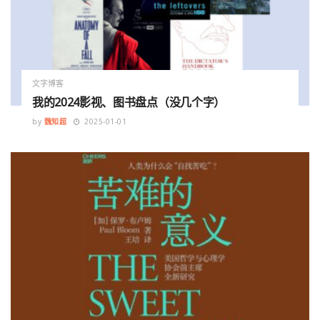
文字博客
我的2024影视、图书盘点（没几个字）
by
魏知超
2025-01-01