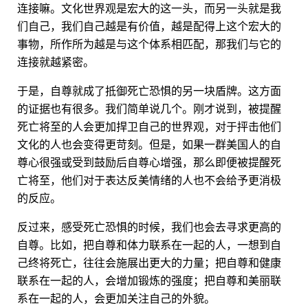
连接嘛。文化世界观是宏大的这一头，而另一头就是我
们自己，我们自己越是有价值，越是配得上这个宏大的
事物，所作所为越是与这个体系相匹配，那我们与它的
连接就越紧密。
于是，自尊就成了抵御死亡恐惧的另一块盾牌。这方面
的证据也有很多。我们简单说几个。刚才说到，被提醒
死亡将至的人会更加捍卫自己的世界观，对于抨击他们
文化的人也会变得更苛刻。但是，如果一群美国人的自
尊心很强或受到鼓励后自尊心增强，那么即便被提醒死
亡将至，他们对于表达反美情绪的人也不会给予更消极
的反应。
反过来，感受死亡恐惧的时候，我们也会去寻求更高的
自尊。比如，把自尊和体力联系在一起的人，一想到自
己终将死亡，往往会施展出更大的力量；把自尊和健康
联系在一起的人，会增加锻炼的强度；把自尊和美丽联
系在一起的人，会更加关注自己的外貌。