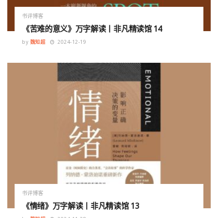
书评博客
《苦难的意义》万字解读丨非凡精读馆 14
by
魏知超
2024-12-19
书评博客
《情绪》万字解读丨非凡精读馆 13