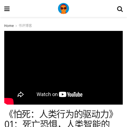
Home
书评博客
《怕死：人类行为的驱动力》
01：死亡恐惧，人类智能的