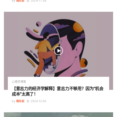
by
魏知超
2024-11-28
心理学博客
【意志力的经济学解释】意志力不够用？因为“机会
成本”太高了！
by
魏知超
2024-12-06