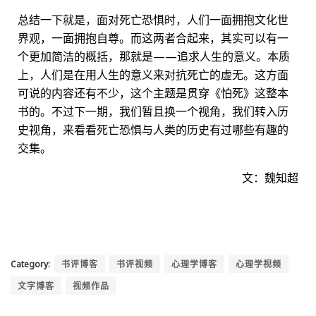
总结一下就是，面对死亡恐惧时，人们一面拥抱文化世
界观，一面拥抱自尊。而这两者合起来，其实可以有一
个更加简洁的概括，那就是——追求人生的意义。本质
上，人们是在用人生的意义来对抗死亡的虚无。这方面
可说的内容还有不少，这个主题是贯穿《怕死》这整本
书的。不过下一期，我们暂且换一个视角，我们转入历
史视角，来看看死亡恐惧与人类的历史有过哪些有趣的
交集。
文：魏知超
Category:
书评博客
书评视频
心理学博客
心理学视频
文字博客
视频作品