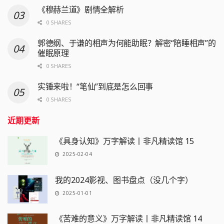
《穆赫兰道》剧情全解析
0 SHARES
郭德纲、于谦的相声为何能助眠？解密“陪睡相声”的
催眠原理
0 SHARES
实锤来啦！“笔仙”到底是怎么回事
0 SHARES
近期更新
《具身认知》万字解读丨非凡精读馆 15
2025-02-04
我的2024影视、图书盘点（没几个字）
2025-01-01
《苦难的意义》万字解读丨非凡精读馆 14