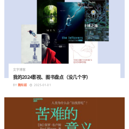
文字博客
我的2024影视、图书盘点（没几个字）
BY
魏知超
2025-01-01