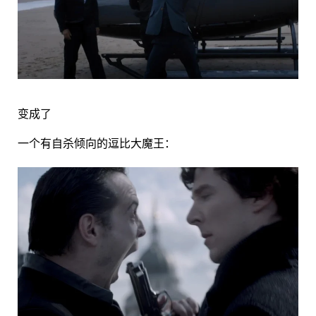
变成了
一个有自杀倾向的逗比大魔王：