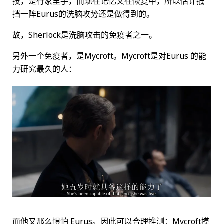
技，是行家里手，而现在记忆又在恢复中，所以估计抵
挡一阵Eurus的洗脑攻势还是做得到的。
故，Sherlock是洗脑攻击的免疫者之一。
另外一个免疫者，是Mycroft。Mycroft是对Eurus 的能
力研究最久的人：
而他又那么惧怕 Eurus。因此可以合理推测：Mycroft摸