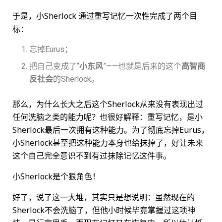
于是，小Sherlock 通过重写记忆一次性完成了两个目
标：
忘掉Eurus；
把自己变成了“
小东风
”——也就是后来的这个
高智商
反社会
的Sherlock。
那么，为什么长大之后这个Sherlock从来没有表现出过
任何洗脑之类的能力呢？也很好解释：重写记忆，是小
Sherlock最后一次拥有这种能力。为了彻底忘掉Eurus，
小Sherlock甚至把这种能力本身也给抹掉了，好让未来
这个自己完全意识不到有过抹除记忆这件事。
小Sherlock是个狠角色！
好了，说了这一大堆，其实只是想说明：虽然现在的
Sherlock不会洗脑了，但他小时候毕竟掌握过这项神