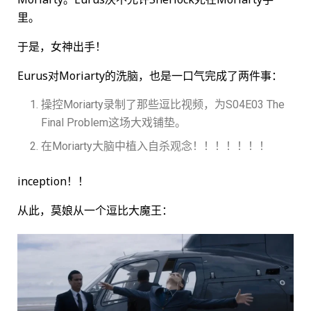
里。
于是，女神出手！
Eurus对Moriarty的洗脑，也是一口气完成了两件事：
操控Moriarty录制了那些逗比视频，为S04E03 The
Final Problem这场大戏铺垫。
在Moriarty大脑中植入自杀观念！！！！！！！
inception！！
从此，莫娘从一个逗比大魔王：