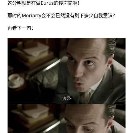
这分明就是在做Eurus的传声筒啊！
那时的Moriarty会不会已然没有剩下多少自我意识？
再看下一句：