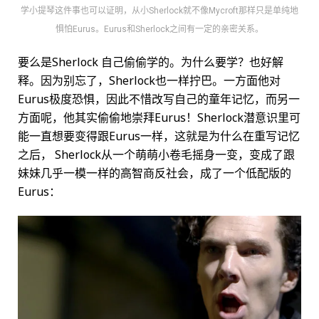
学小提琴这件事也可以证明，从小Sherlock就不像Mycroft那样只是单纯地
惧怕Eurus。Eurus和Sherlock之间有一定的亲密关系。
要么是Sherlock 自己偷偷学的。为什么要学？也好解
释。因为别忘了，Sherlock也一样拧巴。一方面他对
Eurus极度恐惧，因此不惜改写自己的童年记忆，而另一
方面呢，他其实偷偷地崇拜Eurus！Sherlock潜意识里可
能一直想要变得跟Eurus一样，这就是为什么在重写记忆
之后， Sherlock从一个萌萌小卷毛摇身一变，变成了跟
妹妹几乎一模一样的高智商反社会，成了一个低配版的
Eurus：