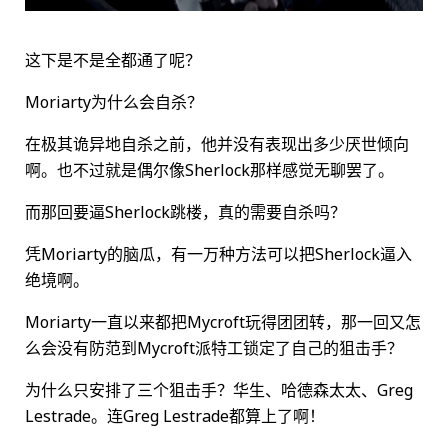
这下是不是全都通了呢？
Moriarty为什么会自杀？
在极其诡异地自杀之前，他并没有表现出多少厌世倾向
啊。也不过就是偶尔像Sherlock那样感觉无聊罢了。
而那回要逼Sherlock跳楼，真的需要自杀吗？
凭Moriarty的脑瓜，有一万种方法可以把Sherlock逼入
绝境啊。
Moriarty一直以来都把Mycroft玩得团团转，那一回又怎
么会没有防范到Mycroft派特工锁定了自己的狙击手？
为什么只安排了三个狙击手？华生、哈德森太太、Greg
Lestrade。连Greg Lestrade都算上了啊！