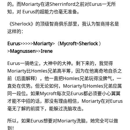
的。而Moriarty在进Sherrinford之前对Eurus一无所
知，对 Eurus的超能力也毫无准备。
《Sherlock》的顶级智商俱乐部里，我认为智商排名是
这样的：
Eurus
>>>>>
Moriarty
>（
Mycroft
≈
Sherlock
）
>
Magnussen
>>
Irene
Eurus一骑绝尘，大神中的大神。剩下来的，我觉得
Moriarty比Homles兄弟高半筹，因为在他离奇地自杀之
前（后面解释），他一直把Homles兄弟玩得没脾气，一
直处在优势。但无论如何，Moriarty与Homles兄弟应属
同一段位。如果Mycroft每次见Eurus都必须要小心翼翼
才能不中招的话，那没有理由相信，Moriarty在对Eurus
毫无了解的前提下，能躲过洗脑攻击。
所以，如果Eurus想要对Moriarty洗脑，她完全可以做
到！