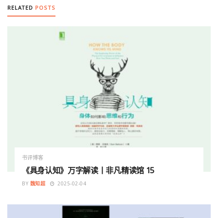
RELATED
POSTS
书评博客
《具身认知》万字解读丨非凡精读馆 15
BY
魏知超
2025-02-04