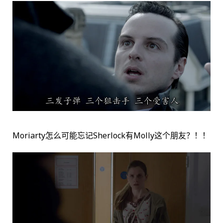
Moriarty怎么可能忘记Sherlock有Molly这个朋友？！！