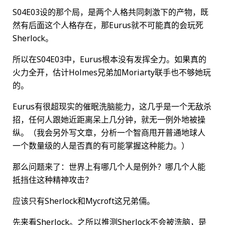
S04E03设的那个局，是两个人格共同刺激下的产物，既
然有后面这个人格存在，那Eurus就不可能真的会玩死
Sherlock。
所以在S04E03中，Eurus根本没有发挥全力。如果真的
火力全开，估计Holmes兄弟加Moriarty联手也不够她玩
的。
Eurus有很超现实的催眠洗脑能力，这几乎是一个无敌杀
招，任何人跟她近距离呆上几分钟，就无一例外地被操
纵。（我会另外写文章，分析一个智商甩开普通地球人
一个数量级的人是否真的有可能掌握这种能力。）
那么问题来了：世界上有哪几个人是例外？哪几个人能
抵挡住这种精神攻击？
应该只有Sherlock和Mycroft这兄弟倆。
先来看Sherlock。之所以推测Sherlock不会被洗脑，是