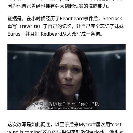
因为他自己曾经也拥有强大到超现实的洗脑能力。
证据是，在小时候经历了Readbeard事件后，Sherlock
重写（rewrite）了自己的记忆，让自己完全忘记了妹妹
Eurus，并且把 Redbeard从人改写成一条狗。
这次改写是如此彻底，以至于后来Mycroft屡次用“east
wind is coming”这样的试探词来刺激Sherlock，他也毫