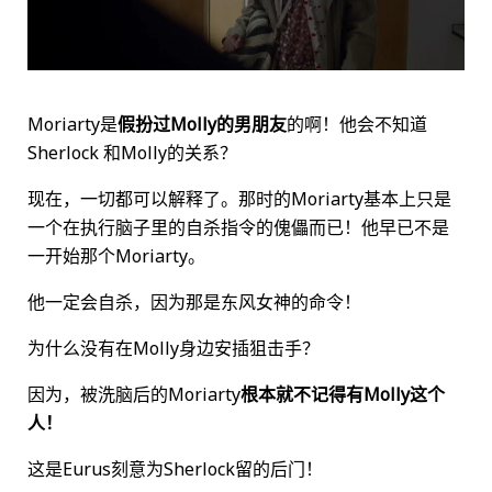
Moriarty是
假扮过Molly的男朋友
的啊！他会不知道
Sherlock 和Molly的关系？
现在，一切都可以解释了。那时的Moriarty基本上只是
一个在执行脑子里的自杀指令的傀儡而已！他早已不是
一开始那个Moriarty。
他一定会自杀，因为那是东风女神的命令！
为什么没有在Molly身边安插狙击手？
因为，被洗脑后的Moriarty
根本就不记得有Molly这个
人！
这是Eurus刻意为Sherlock留的后门！