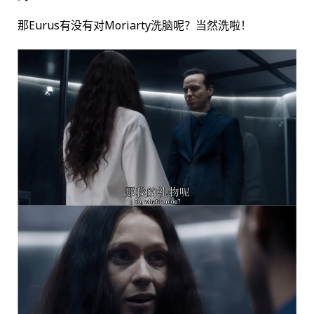
那Eurus有没有对Moriarty洗脑呢？当然洗啦！