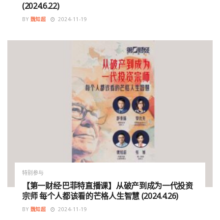
(2024.6.22)
BY
魏知超
2024-11-19
特别参与
【第一财经·巴菲特直播课】从破产到成为一代投资
宗师 每个人都该看的芒格人生智慧 (2024.4.26)
BY
魏知超
2024-11-19