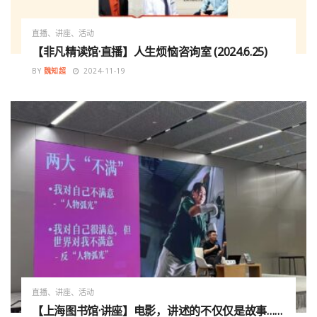
直播、讲座、活动
【非凡精读馆·直播】人生烦恼咨询室 (2024.6.25)
BY
魏知超
2024-11-19
直播、讲座、活动
【上海图书馆·讲座】电影，讲述的不仅仅是故事……