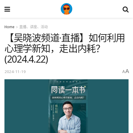
Home
直播、讲座、活动
【吴晓波频道·直播】如何利用
心理学新知，走出内耗？
(2024.4.22)
A
2024-11-19
A