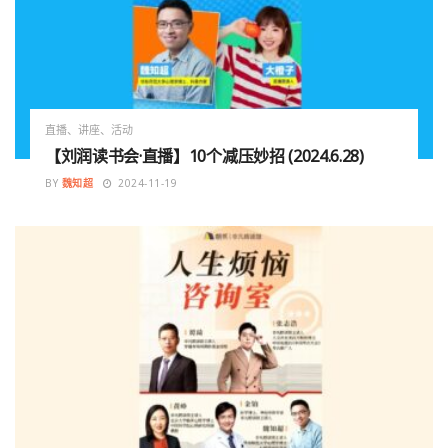
直播、讲座、活动
【刘润读书会·直播】10个减压妙招 (2024.6.28)
BY
魏知超
2024-11-19