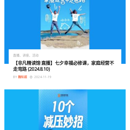
直播、讲座、活动
【非凡精读馆·直播】七夕幸福必修课，家庭经营不
走弯路 (2024.8.10)
BY
魏知超
2024-11-19