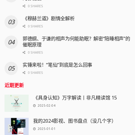
0 SHARES
《穆赫兰道》剧情全解析
0 SHARES
郭德纲、于谦的相声为何能助眠？解密“陪睡相声”的
催眠原理
0 SHARES
实锤来啦！“笔仙”到底是怎么回事
0 SHARES
近期更新
《具身认知》万字解读丨非凡精读馆 15
2025-02-04
我的2024影视、图书盘点（没几个字）
2025-01-01