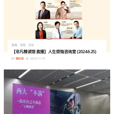
直播、讲座、活动
【非凡精读馆·直播】人生烦恼咨询室 (2024.6.25)
BY
魏知超
2024-11-19