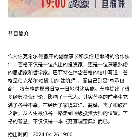
节目简介
作为伯克希尔·哈撒韦的副董事长和沃伦·巴菲特的合作伙
伴，芒格不仅是一位杰出的投资家，更是一位深思熟虑
的思想家和哲学家。巴菲特在悼念芒格的信中写道：芒
格是伯克希尔·哈撒韦的“建筑师”，而自己则是“总承包
商”，将芒格的愿景日复一日地付诸实施。芒格提出了很
多经典投资理论，影响了一代人。其实芒格的前半生充
满了各种不幸，在经历了家境窘迫、离婚、丧子和破产
之后，从人生最低谷一路走到顶级投资大师的位置。芒
格的智慧，不仅仅是一本《穷查理宝典》而已。
播出时间：2024-04-26 19:00