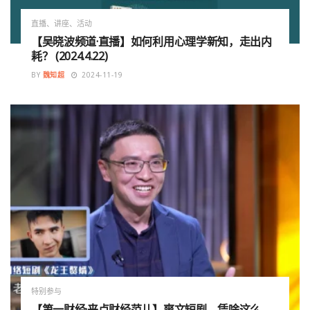
直播、讲座、活动
【吴晓波频道·直播】如何利用心理学新知，走出内
耗？ (2024.4.22)
BY
魏知超
2024-11-19
特别参与
【第一财经·来点财经范儿】爽文短剧，凭啥这么