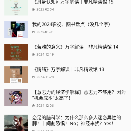
《具身认知》万字解读丨非凡精读馆 15
2025-02-04
我的2024影视、图书盘点（没几个字）
2025-01-01
《苦难的意义》万字解读丨非凡精读馆 14
2024-12-19
《情绪》万字解读丨非凡精读馆 13
2024-11-28
【意志力的经济学解释】意志力不够用？因为
“机会成本”太高了！
2024-12-06
恋足的脑科学：为什么那么多人迷恋异性的
脚？丨阉割恐惧？No；神经串扰？Yes！
2024-12-06