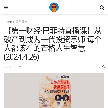
Home
特别参与
【第一财经·巴菲特直播课】从
破产到成为一代投资宗师 每个
人都该看的芒格人生智慧
(2024.4.26)
A
2024-11-19
A