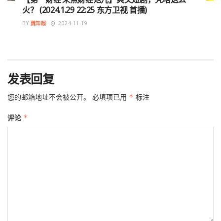
火？ (2024.1.29 22:25 东方卫视 首播)
BY
魏知超
2024-11-19
发表回复
您的邮箱地址不会被公开。
必填项已用
*
标注
评论
*