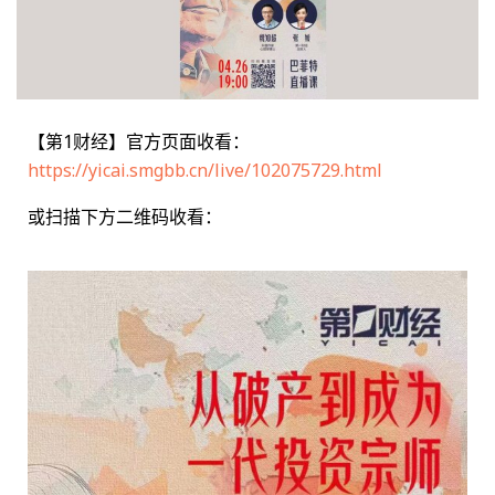
【第1财经】官方页面收看：
https://yicai.smgbb.cn/live/102075729.html
或扫描下方二维码收看：