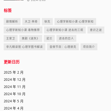
标签
剧情解析
大卫·林奇
徐克
心理学新知小课·心理学新知
心理学新知小课·毒物推荐
心理学新知小课·进击的三观
意识之谜
王家卫
美剧《迷失》
诺兰
进击的巨人
非凡精读馆·心理学图书解读
音频节目：心理朋克
项目简介
更新日历
2025 年 2 月
2024 年 12 月
2024 年 11 月
2024 年 10 月
2024 年 5 月
2024 年 4 月