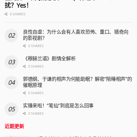
扰？Yes！
0 SHARES
良性自虐：为什么会有人喜欢恐怖、重口、猎奇向
的影视剧？
0 SHARES
《穆赫兰道》剧情全解析
0 SHARES
郭德纲、于谦的相声为何能助眠？解密“陪睡相声”的
催眠原理
0 SHARES
实锤来啦！“笔仙”到底是怎么回事
0 SHARES
近期更新