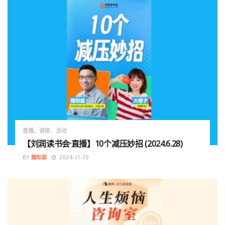
直播、讲座、活动
【刘润读书会·直播】10个减压妙招 (2024.6.28)
BY
魏知超
2024-11-19