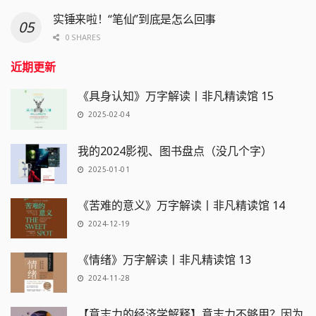
实锤来啦！“笔仙”到底是怎么回事
0 SHARES
近期更新
《具身认知》万字解读丨非凡精读馆 15
2025-02-04
我的2024影视、图书盘点（没几个字）
2025-01-01
《苦难的意义》万字解读丨非凡精读馆 14
2024-12-19
《情绪》万字解读丨非凡精读馆 13
2024-11-28
【意志力的经济学解释】意志力不够用？因为