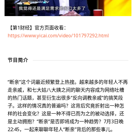
【第1财经】官方页面收看：
https://www.yicai.com/video/101797292.html
节目简介
“断亲”这个词最近频繁登上热搜。越来越多的年轻人不再
走亲戚，和七大姑八大姨之间的聊天内容成为网络吐槽
的热门话题，甚至衍生出很多“反向调教亲戚”的搞笑段
子。这样的情况真的普遍吗？这背后究竟折射出一种怎
样的社会变化？这是一种不得已而为之的被动选择，还
是主动拥抱？“断亲”是否即将成为一种趋势？7月3日晚
22:45，一起来聊聊年轻人“断亲”背后的那些事儿。