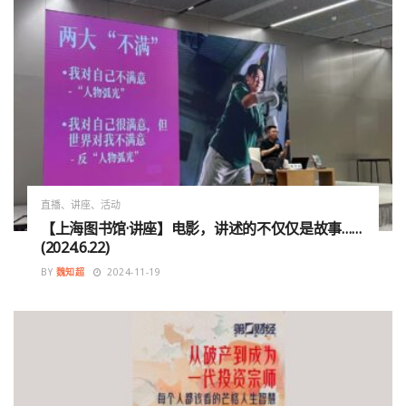
直播、讲座、活动
【上海图书馆·讲座】电影，讲述的不仅仅是故事……
(2024.6.22)
BY
魏知超
2024-11-19