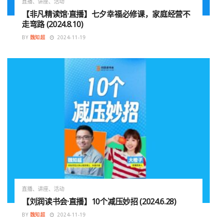
直播、讲座、活动
【非凡精读馆·直播】七夕幸福必修课，家庭经营不
走弯路 (2024.8.10)
BY
魏知超
2024-11-19
直播、讲座、活动
【刘润读书会·直播】10个减压妙招 (2024.6.28)
BY
魏知超
2024-11-19