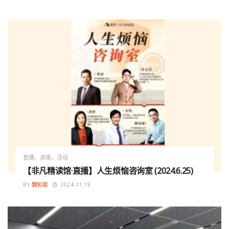
直播、讲座、活动
【非凡精读馆·直播】人生烦恼咨询室 (2024.6.25)
BY
魏知超
2024-11-19