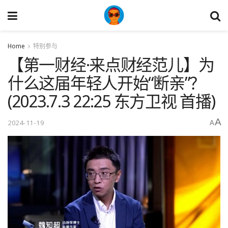
Home
特别参与
【第一财经·来点财经范儿】为
什么这届年轻人开始“断亲”？
(2023.7.3 22:25 东方卫视 首播)
A
2024-11-19
A