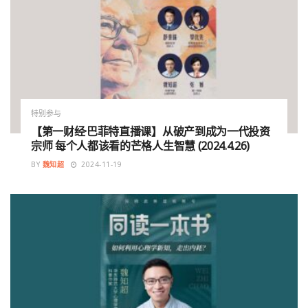
特别参与
【第一财经·巴菲特直播课】从破产到成为一代投资
宗师 每个人都该看的芒格人生智慧 (2024.4.26)
BY
魏知超
2024-11-19