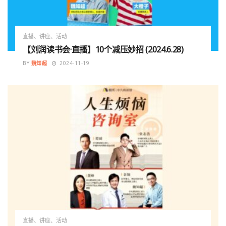
直播、讲座、活动
【刘润读书会·直播】10个减压妙招 (2024.6.28)
BY
魏知超
2024-11-19
直播、讲座、活动