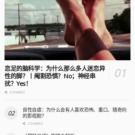
恋足的脑科学：为什么那么多人迷恋异
性的脚？丨阉割恐惧？No；神经串
扰？Yes！
0 SHARES
良性自虐：为什么会有人喜欢恐怖、重口、猎奇向
的影视剧？
0 SHARES