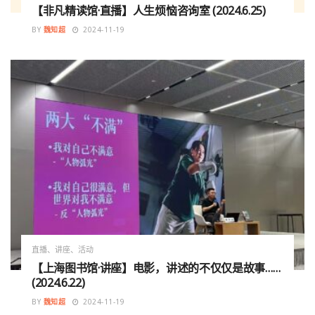
【非凡精读馆·直播】人生烦恼咨询室 (2024.6.25)
BY
魏知超
2024-11-19
直播、讲座、活动
【上海图书馆·讲座】电影，讲述的不仅仅是故事……
(2024.6.22)
BY
魏知超
2024-11-19