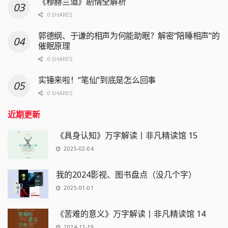
《穆赫兰道》剧情全解析
0 SHARES
郭德纲、于谦的相声为何能助眠？解密“陪睡相声”的
催眠原理
0 SHARES
实锤来啦！“笔仙”到底是怎么回事
0 SHARES
近期更新
《具身认知》万字解读丨非凡精读馆 15
2025-02-04
我的2024影视、图书盘点（没几个字）
2025-01-01
《苦难的意义》万字解读丨非凡精读馆 14
2024-12-19