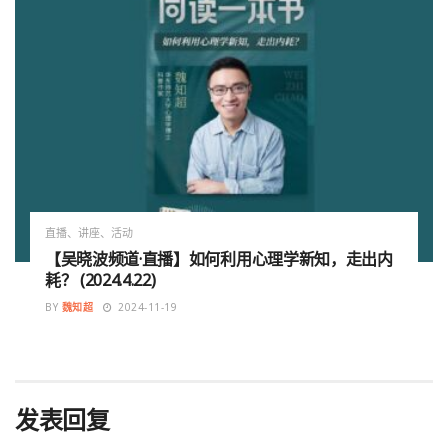
直播、讲座、活动
【吴晓波频道·直播】如何利用心理学新知，走出内
耗？ (2024.4.22)
BY
魏知超
2024-11-19
发表回复