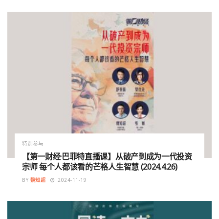
特别参与
【第一财经·巴菲特直播课】从破产到成为一代投资
宗师 每个人都该看的芒格人生智慧 (2024.4.26)
BY
魏知超
2024-11-19