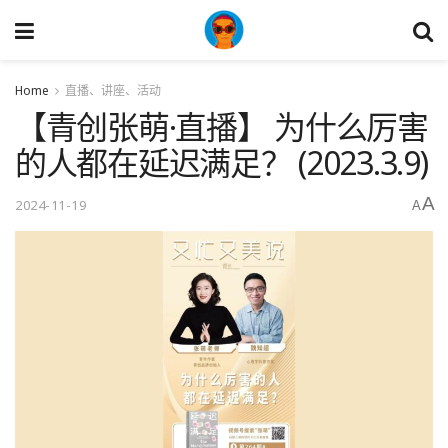
Home
直播、讲座、活动
【青创张萌·直播】 为什么厉害
的人都在延迟满足？ (2023.3.9)
A
2024-11-19
A