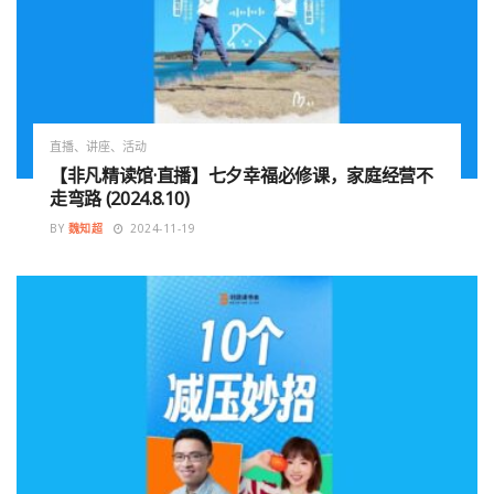
直播、讲座、活动
【非凡精读馆·直播】七夕幸福必修课，家庭经营不
走弯路 (2024.8.10)
BY
魏知超
2024-11-19