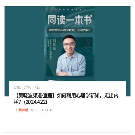
直播、讲座、活动
【吴晓波频道·直播】如何利用心理学新知，走出内
耗？ (2024.4.22)
BY
魏知超
2024-11-19