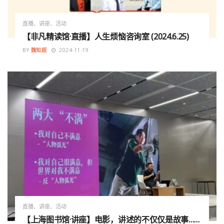
直播、讲座、活动
【非凡精读馆·直播】人生烦恼咨询室 (2024.6.25)
BY
魏知超
2024-11-19
直播、讲座、活动
【上海图书馆·讲座】电影，讲述的不仅仅是故事……