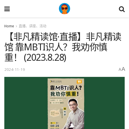
Home
直播、讲座、活动
【非凡精读馆·直播】非凡精读
馆 靠MBTI识人？我劝你慎
重！ (2023.8.28)
A
2024-11-19
A