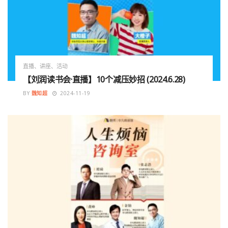
直播、讲座、活动
【刘润读书会·直播】10个减压妙招 (2024.6.28)
BY
魏知超
2024-11-19