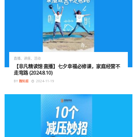
直播、讲座、活动
【非凡精读馆·直播】七夕幸福必修课，家庭经营不
走弯路 (2024.8.10)
BY
魏知超
2024-11-19