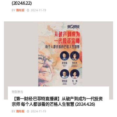
(2024.6.22)
BY
魏知超
2024-11-19
特别参与
【第一财经·巴菲特直播课】从破产到成为一代投资
宗师 每个人都该看的芒格人生智慧 (2024.4.26)
BY
魏知超
2024-11-19