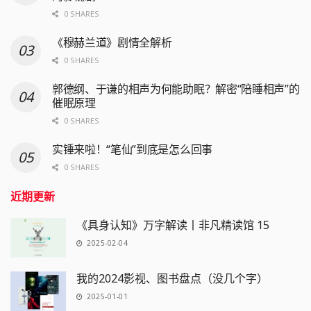
0 SHARES
《穆赫兰道》剧情全解析
0 SHARES
郭德纲、于谦的相声为何能助眠？解密“陪睡相声”的
催眠原理
0 SHARES
实锤来啦！“笔仙”到底是怎么回事
0 SHARES
近期更新
《具身认知》万字解读丨非凡精读馆 15
2025-02-04
我的2024影视、图书盘点（没几个字）
2025-01-01