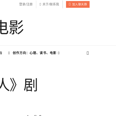
登录/注册
关于/联系我
加入聊天群
与
创作方向：心理、读书、电影
人》剧