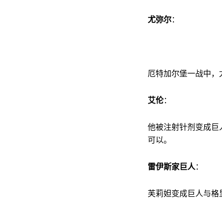
尤弥尔
：
厄特加尔堡一战中，
艾伦
：
他被注射针剂变成巨
可以。
雷伊斯家巨人
：
芙莉妲变成巨人与格