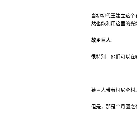
当初初代王建立这个
然也能利用这里的光
故乡巨人
：
很特别，他们可以在
猿巨人带着柯尼全村
但是，那是个月圆之