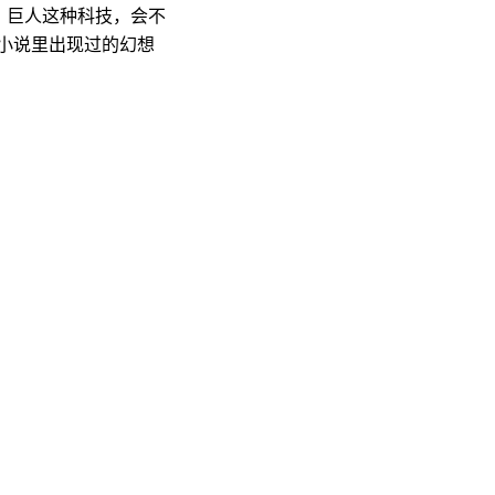
，巨人这种科技，会不
小说里出现过的幻想