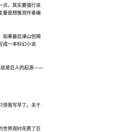
一点，其实要强行说
主要是想推测作者编
，如果最后谏山创揭
写成一本科幻小说
也就是巨人的起源——
只怪我写早了。关于
的世界观时花费了巨