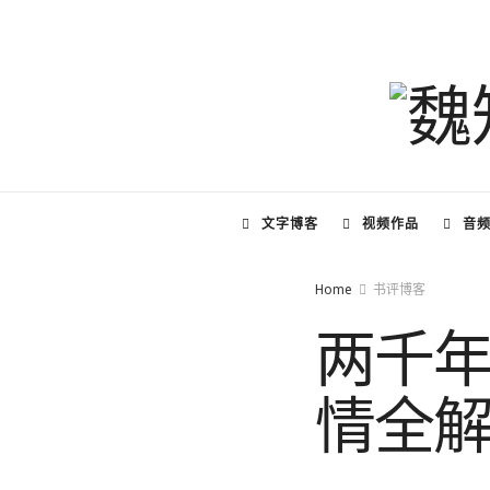
文字博客
视频作品
音
Home
书评博客
两千
情全