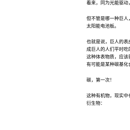
看来，同为光能驱动
但不管是哪一种巨人
太阳能电池板。
也就是说，巨人的表
成巨人的人们平时吃
这种体表物质，应该
有可能是某种碳基化
碳，第一次！
这种有机物，现实中
衍生物：