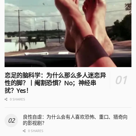
恋足的脑科学：为什么那么多人迷恋异
性的脚？丨阉割恐惧？No；神经串
扰？Yes！
0 SHARES
良性自虐：为什么会有人喜欢恐怖、重口、猎奇向
的影视剧？
0 SHARES