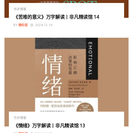
书评博客
《苦难的意义》万字解读丨非凡精读馆 14
BY
魏知超
2024-12-19
书评博客
《情绪》万字解读丨非凡精读馆 13