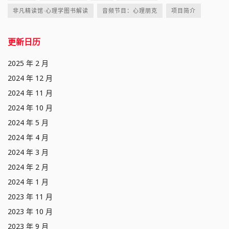
非凡精读馆·心理学图书解读
音频节目：心理朋克
项目简介
更新日历
2025 年 2 月
2024 年 12 月
2024 年 11 月
2024 年 10 月
2024 年 5 月
2024 年 4 月
2024 年 3 月
2024 年 2 月
2024 年 1 月
2023 年 11 月
2023 年 10 月
2023 年 9 月