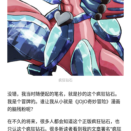
疯狂钻石
没错，我当时随便起的笔名，就是抄的这个疯狂钻石。
我是个冒牌的。谁让我从小就是《JOJO奇妙冒险》漫画
的脑残粉呢？
在不久的将来，很多人都会知道这个正版疯狂钻石，也
只认这个疯狂钻石。很多新读者看到我的文章署名“疯狂