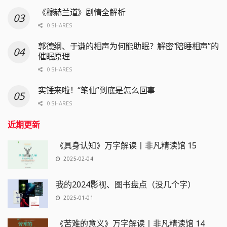
《穆赫兰道》剧情全解析
0 SHARES
郭德纲、于谦的相声为何能助眠？解密“陪睡相声”的
催眠原理
0 SHARES
实锤来啦！“笔仙”到底是怎么回事
0 SHARES
近期更新
《具身认知》万字解读丨非凡精读馆 15
2025-02-04
我的2024影视、图书盘点（没几个字）
2025-01-01
《苦难的意义》万字解读丨非凡精读馆 14