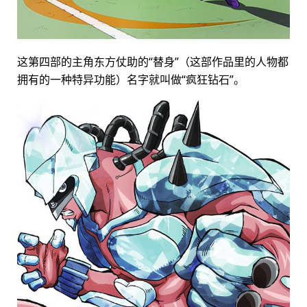
这第四部的主角东方仗助的“替身”（这部作品里的人物都
拥有的一种特异功能）名字就叫做“疯狂钻石”。