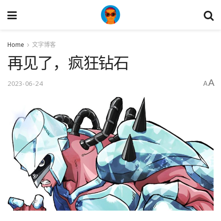
Home
文字博客
再见了，疯狂钻石
A
2023-06-24
A