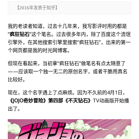
【2016年发表于知乎】
我的老读者知道，过去十几年来，我写影评时用的都是
“
疯狂钻石
”这个笔名。过去很多年内，除了百度这个流氓
引擎外，在其他搜索引擎里搜索“疯狂钻石”，出来的第一
个网页都是我的时光网博客。
但现在看起来，当初拿“疯狂钻石”做笔名有点太随意了
——应该取一个独一无二的原创名字，或者干脆用真名
比较好。
现在，这个名字遇上了点麻烦。因为不久前的4月1日，
《JOJO奇妙冒险》第四部《不灭钻石》
TV动画版开始播
出了。