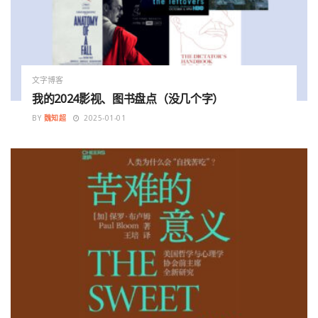
文字博客
我的2024影视、图书盘点（没几个字）
BY
魏知超
2025-01-01