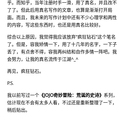
乎。而知乎，当年注册时手一滑，用了真名，并且改不
了了。但此后用真名写作的文章，也算是渐渐打开局
面。而且，我未来的写作计划中还有不少心理学和两性
的内容，写这些东西时，也还是用真名比较好。
综合以上原因，我觉得我应该放弃“疯狂钻石”这个笔名
了。但是，容我矫情一下，用了十几年的名字，一下子
丢了，有点舍不得，容我再纠结和自作多情一阵吧。我
会努力，让我的真名流传于江湖^_^
再见，疯狂钻石。
P.S.
我以前写过一个
《JOJO奇妙冒险：荒诞的史诗》
系列，
估计现在不会有太多人看，不过还是重新整理了一下，
稍后贴出。