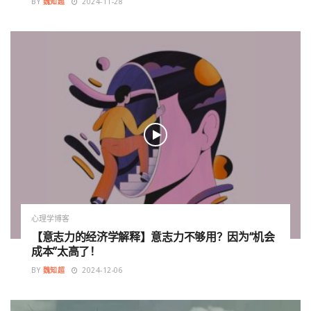
BY
魏知超
2024-11-28
心理学博客
【意志力的经济学解释】意志力不够用？因为“机会
成本”太高了！
BY
魏知超
2024-12-06