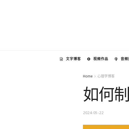
文字博客
视频作品
音频
Home
心理学博客
如何
2024-05-22