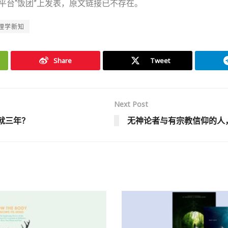
平台“饭团”上发表，原文链接已不存在。
理学新知
Share
Tweet
Next Post
就三年？
无神论者与有宗教信仰的人