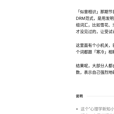
「似曾相识」那期节
DRM范式，是用发
组词汇，比如雪花、
才没见过的，让受试
这里面有个小机关，
个词都跟「寒冷」相
结果呢，大部分人都
数，表示自己强烈地
说明
这个“心理学新知