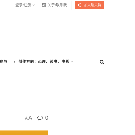
登录/注册
关于/联系我
加入聊天群
参与
创作方向：心理、读书、电影
0
A
A