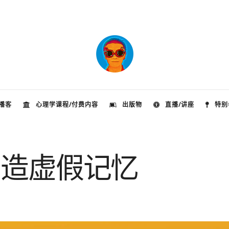
播客
心理学课程/付费内容
出版物
直播/讲座
特别
制造虚假记忆