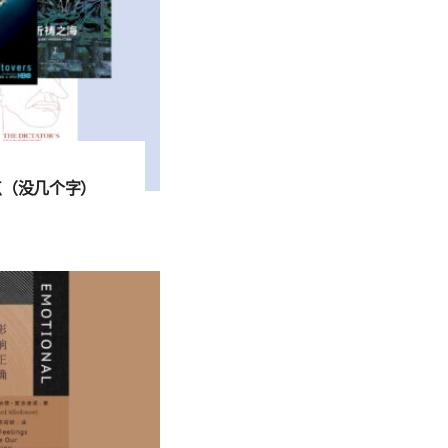
点（没几个字）