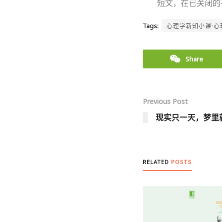
短文，在已关闭的
Tags:
心理学新知小课·心
Share
Previous Post
现实只一天，梦里
RELATED
POSTS