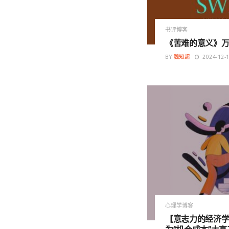
书评博客
《苦难的意义》万
BY
魏知超
2024-12-
心理学博客
【意志力的经济