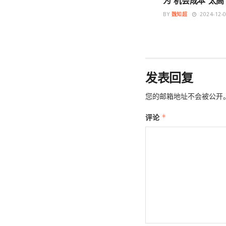
为“机会成本”太高
BY
魏知超
2024-12-
发表回复
您的邮箱地址不会被公开
评论
*