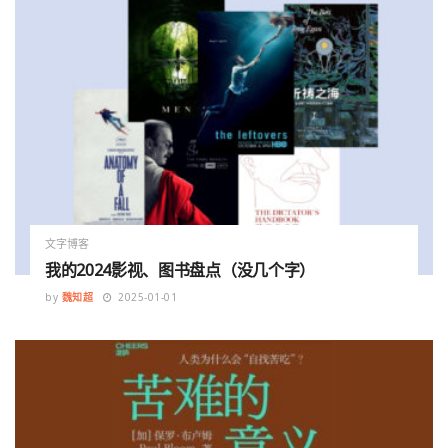
文字博客
我的2024影视、图书盘点（没几个字）
by
魏知超
2025-01-01