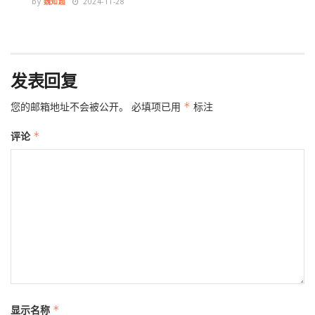
by
魏知超
2024-11-28
发表回复
您的邮箱地址不会被公开。
必填项已用
*
标注
评论
*
显示名称
*