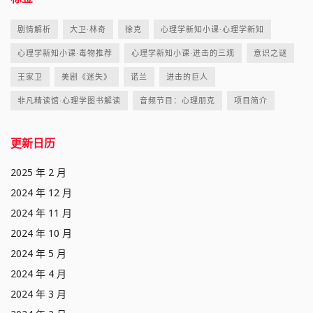
剧情解析
大卫·林奇
徐克
心理学新知小课·心理学新知
心理学新知小课·毒物推荐
心理学新知小课·进击的三观
意识之谜
王家卫
美剧《迷失》
诺兰
进击的巨人
非凡精读馆·心理学图书解读
音频节目：心理朋克
项目简介
更新日历
2025 年 2 月
2024 年 12 月
2024 年 11 月
2024 年 10 月
2024 年 5 月
2024 年 4 月
2024 年 3 月