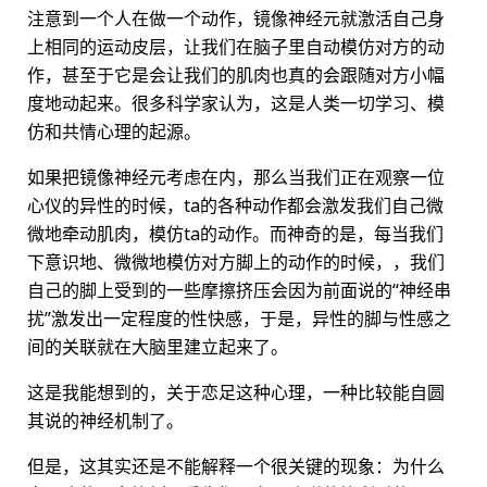
注意到一个人在做一个动作，镜像神经元就激活自己身
上相同的运动皮层，让我们在脑子里自动模仿对方的动
作，甚至于它是会让我们的肌肉也真的会跟随对方小幅
度地动起来。很多科学家认为，这是人类一切学习、模
仿和共情心理的起源。
如果把镜像神经元考虑在内，那么当我们正在观察一位
心仪的异性的时候，ta的各种动作都会激发我们自己微
微地牵动肌肉，模仿ta的动作。而神奇的是，每当我们
下意识地、微微地模仿对方脚上的动作的时候，，我们
自己的脚上受到的一些摩擦挤压会因为前面说的“神经串
扰”激发出一定程度的性快感，于是，异性的脚与性感之
间的关联就在大脑里建立起来了。
这是我能想到的，关于恋足这种心理，一种比较能自圆
其说的神经机制了。
但是，这其实还是不能解释一个很关键的现象：为什么