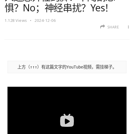
惧？No；神经串扰？Yes！
1.128
Views
2024-12-06
SHARE
上方（↑↑↑）有这篇文字的YouTube视频，需挂梯子。