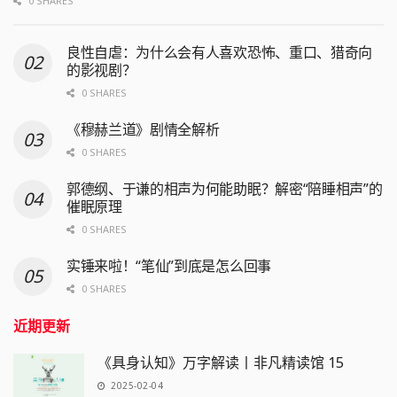
0 SHARES
良性自虐：为什么会有人喜欢恐怖、重口、猎奇向
的影视剧？
0 SHARES
《穆赫兰道》剧情全解析
0 SHARES
郭德纲、于谦的相声为何能助眠？解密“陪睡相声”的
催眠原理
0 SHARES
实锤来啦！“笔仙”到底是怎么回事
0 SHARES
近期更新
《具身认知》万字解读丨非凡精读馆 15
2025-02-04