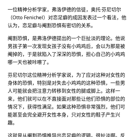
一位精神分析学家，弗洛伊德的信徒，奥托·芬尼切尔
（Otto Fenichel）对恋足癖的成因发表过一个看法，他
认为，恋足癖与阉割恐惧有密切的关系。
阉割恐惧，是弗洛伊德提出的一个巨扯淡的理论。他说
男孩子第一次发现女孩子没有小鸡鸡后，会以为那是被
阉掉的，于是就陷入了深深的恐惧，担心自己的小鸡鸡
哪一天也被咔嚓了。
芬尼切尔这位精神分析学家说，为了应对这种对女性的
身体的恐惧，特别是对失去小鸡鸡的这种恐惧，一些男
人可能就会把注意力转移到女性的腿或脚上。这样一
来，他们就可以在不直接面对那些让他们恐惧的部位的
情况下，获得性满足。如果这种恐惧非常强烈，他们可
能甚至会完全避开女性本身，只对女性的鞋子产生兴
趣。
这就是从阉割恐惧推导出恋足癖的逻辑。很扯淡啊。反