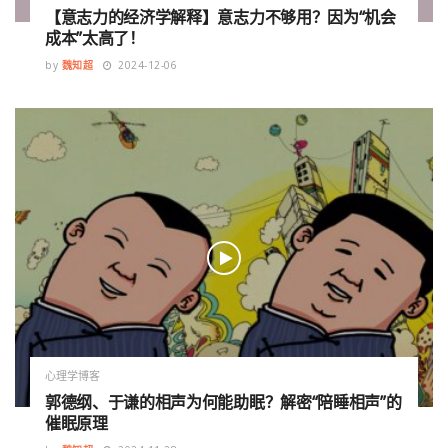
【意志力的经济学解释】意志力不够用？因为“机会
成本”太高了！
by
魏知超
2024-12-06
心理学博客
郭德纲、于谦的相声为何能助眠？解密“陪睡相声”的
催眠原理