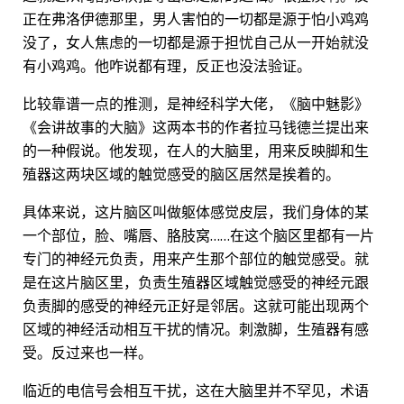
正在弗洛伊德那里，男人害怕的一切都是源于怕小鸡鸡
没了，女人焦虑的一切都是源于担忧自己从一开始就没
有小鸡鸡。他咋说都有理，反正也没法验证。
比较靠谱一点的推测，是神经科学大佬，《脑中魅影》
《会讲故事的大脑》这两本书的作者拉马钱德兰提出来
的一种假说。他发现，在人的大脑里，用来反映脚和生
殖器这两块区域的触觉感受的脑区居然是挨着的。
具体来说，这片脑区叫做躯体感觉皮层，我们身体的某
一个部位，脸、嘴唇、胳肢窝……在这个脑区里都有一片
专门的神经元负责，用来产生那个部位的触觉感受。就
是在这片脑区里，负责生殖器区域触觉感受的神经元跟
负责脚的感受的神经元正好是邻居。这就可能出现两个
区域的神经活动相互干扰的情况。刺激脚，生殖器有感
受。反过来也一样。
临近的电信号会相互干扰，这在大脑里并不罕见，术语