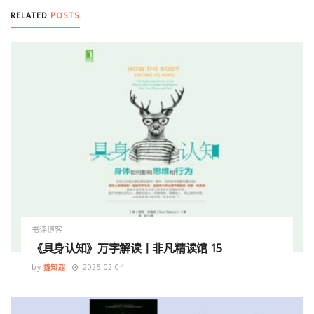
RELATED
POSTS
书评博客
《具身认知》万字解读丨非凡精读馆 15
by
魏知超
2025-02-04