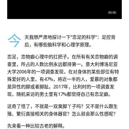
今
天我想严肃地探讨一下“恋足的科学”：足控背
后，有哪些脑科学和心理学原理。
恋足，恋物癖心理中的扛把子。在所有有关恋物癖的调
查里，所占的人数比例永远都排第一。意大利博洛尼亚
大学2006年的一项调查发现，在对身体的某些部位有特
殊爱好的人里，有47%，将近一半的人，爱慕的对象都
是异性的脚或者脚趾。2017年，比利时的一项调查发
现，随机采访的男士里有17%都觉得自己有恋足癖。
这奇了怪了，不就是一双臭脚丫子吗？又不是什么跟生
殖、繁衍直接相关的身体器官？怎么就会那么性感呢？
先来看一种比较古老的解释。