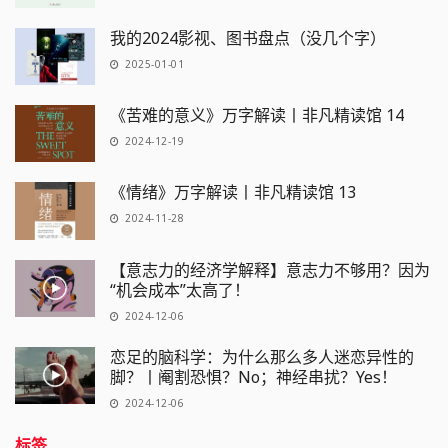
我的2024影视、图书盘点（没几个字）
2025-01-01
《苦难的意义》万字解读丨非凡精读馆 14
2024-12-19
《情绪》万字解读丨非凡精读馆 13
2024-11-28
【意志力的经济学解释】意志力不够用？因为
“机会成本”太高了！
2024-12-06
恋足的脑科学：为什么那么多人迷恋异性的
脚？丨阉割恐惧？No；神经串扰？Yes！
2024-12-06
标签