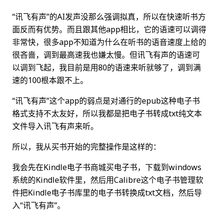
“讯飞有声”的AI发声没那么强调拟真，所以在快速听书方
面反而有优势。而且跟其他app相比，它的语速可以调得
非常快，很多app不知道为什么在听书的语音速度上给的
很吝啬，调到最高速我也嫌太慢。但讯飞有声的语速可
以调到飞起，我目前是用80的语速来听就够了，调到满
速的100根本跟不上。
“讯飞有声”这个app的弱点是对通行的epub这种电子书
格式支持不太友好，所以我都是把电子书转成txt纯文本
文件导入讯飞有声来听。
所以，我从买书开始的完整操作是这样的：
我会先在Kindle电子书商城买电子书，下载到windows
系统的Kindle软件里，然后用Calibre这个电子书管理软
件把Kindle电子书库里的电子书转换成txt文档，然后导
入“讯飞有声”。