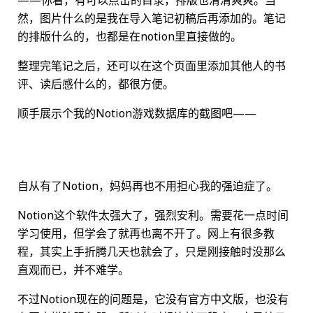
——你看，有可以点击的目录，排版也清清爽爽。当
然，图片什么的是我在导入笔记初稿后再添加的。笔记
的排版什么的，也都是在notion里直接做的。
整理完笔记之后，还可以在这个页面里添加其他人的书
评、读后感什么的，都很方便。
顺手展示个我的Notion游戏数据库的截图吧——
自从有了Notion，妈妈再也不用担心我的强迫症了。
Notion这个软件太强大了，强烈安利。需要花一点时间
学习使用，但学会了就再也离不开了。网上有很多教
程，其实上手折腾几天也就会了，只是刚接触时没那么
直观而已，并不难学。
不过Notion现在的问题是，它没有官方中文版，也没有