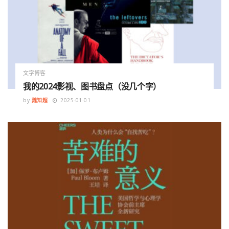
文字博客
我的2024影视、图书盘点（没几个字）
by
魏知超
2025-01-01