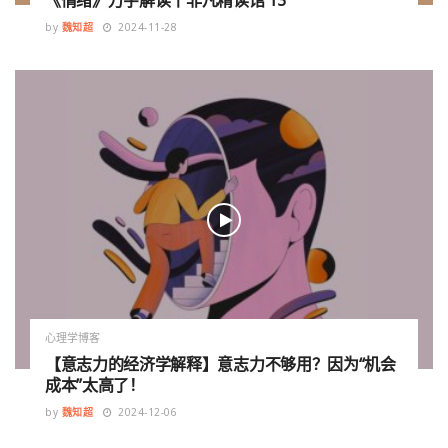
《情绪》万字解读丨非凡精读馆 13
by
魏知超
2024-11-28
心理学博客
【意志力的经济学解释】意志力不够用？因为“机会
成本”太高了！
by
魏知超
2024-12-06