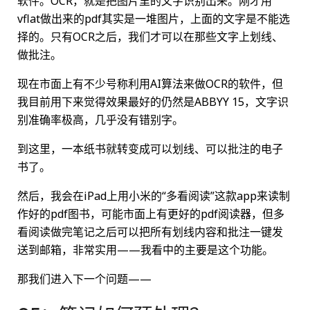
软件。OCR，就是把图片里的文字识别出来。刚才用
vflat做出来的pdf其实是一堆图片，上面的文字是不能选
择的。只有OCR之后，我们才可以在那些文字上划线、
做批注。
现在市面上有不少号称利用AI算法来做OCR的软件，但
我目前用下来觉得效果最好的仍然是ABBYY 15，文字识
别准确率极高，几乎没有错别字。
到这里，一本纸书就转变成可以划线、可以批注的电子
书了。
然后，我会在iPad上用小米的“多看阅读”这款app来读制
作好的pdf图书，可能市面上有更好的pdf阅读器，但多
看阅读做完笔记之后可以把所有划线内容和批注一键发
送到邮箱，非常实用——我看中的主要是这个功能。
那我们进入下一个问题——