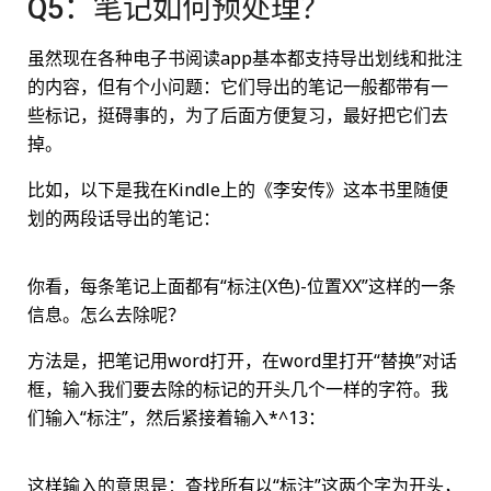
Q5：笔记如何预处理？
虽然现在各种电子书阅读app基本都支持导出划线和批注
的内容，但有个小问题：它们导出的笔记一般都带有一
些标记，挺碍事的，为了后面方便复习，最好把它们去
掉。
比如，以下是我在Kindle上的《李安传》这本书里随便
划的两段话导出的笔记：
你看，每条笔记上面都有“标注(X色)-位置XX”这样的一条
信息。怎么去除呢？
方法是，把笔记用word打开，在word里打开“替换”对话
框，输入我们要去除的标记的开头几个一样的字符。我
们输入“标注”，然后紧接着输入*^13：
这样输入的意思是：查找所有以“标注”这两个字为开头，