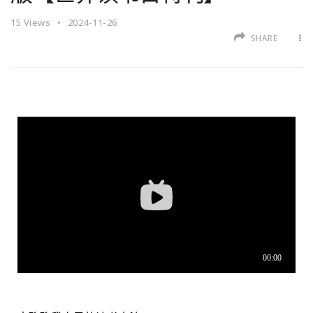
15
Views
2024-11-26
SHARE