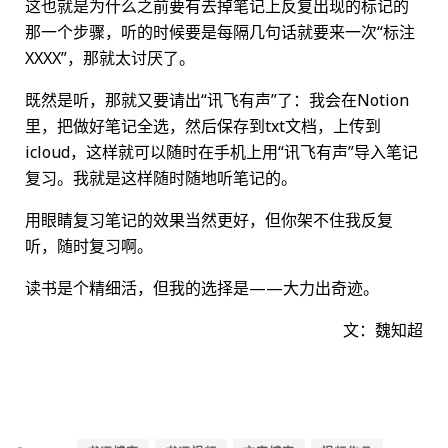
这也就是为什么之前要有去掉笔记上反复出现的标记的
那一个步骤，听的时候要是每隔几句话就要来一次“标注
XXXX”，那就太讨厌了。
既然是听，那就又要请出“讯飞有声”了：我会在Notion
里，把做好笔记全选，然后保存到txt文档，上传到
icloud，这样就可以随时在手机上用“讯飞有声”导入笔记
复习。我就是这样随时随地听笔记的。
用眼睛复习笔记的效果当然更好，但你架不住我反复
听，随时复习啊。
读书是个精细活，但我的选择是——大力出奇迹。
文：魏知超