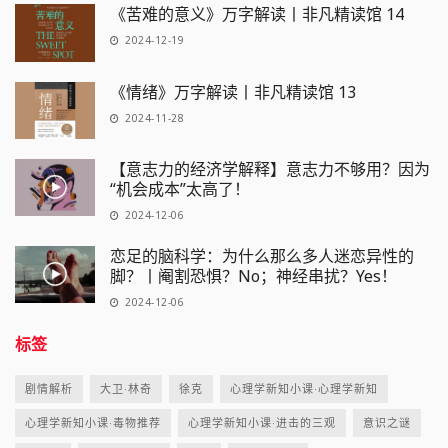
《苦难的意义》万字解读丨非凡精读馆 14
2024-12-19
《情绪》万字解读丨非凡精读馆 13
2024-11-28
【意志力的经济学解释】意志力不够用？因为
“机会成本”太高了！
2024-12-06
恋足的脑科学：为什么那么多人迷恋异性的
脚？丨阉割恐惧？No；神经串扰？Yes！
2024-12-06
标签
剧情解析
大卫·林奇
徐克
心理学新知小课·心理学新知
心理学新知小课·毒物推荐
心理学新知小课·进击的三观
意识之谜