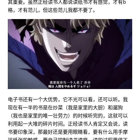
其重要。虽然正经读书人都说读纸书才有感觉，才有b
格，才有范儿，但这些范儿我都不要了。
电子书还有一个大优势，它不光可以看，还可以听。我
现在有一半的书是在炒菜（我是家里的大厨）和遛狗
（我也是家里的唯一壮劳力）的时候听完的，这就可以
利用起一大堆的碎片时间。正经读书人肯定又会说，读
书要印象深，那最好还是要用眼睛看，要有什么用手摩
挲纸张的触感，要自己控制读书速度，读的过程里停下