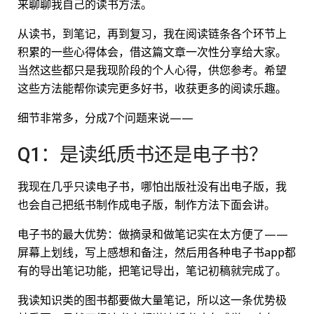
来聊聊我自己的读书方法。
从读书，到笔记，再到复习，我在阅读链条各个环节上
积累的一些心得体会，借这篇文章一次性分享给大家。
当然这些都只是我现阶段的个人心得，供您参考。希望
这些方法能帮你读完更多好书，收获更多的阅读乐趣。
细节非常多，分成7个问题来说——
Q1：是读纸质书还是电子书？
我现在几乎只读电子书，哪怕出版社没有出电子版，我
也会自己把纸书制作成电子版，制作方法下面会讲。
电子书的最大优势：做摘录和做笔记实在太方便了——
屏幕上划线，写上感想和备注，然后用各种电子书app都
有的导出笔记功能，把笔记导出，笔记初稿就完成了。
我读知识类的图书都要做大量笔记，所以这一条优势极