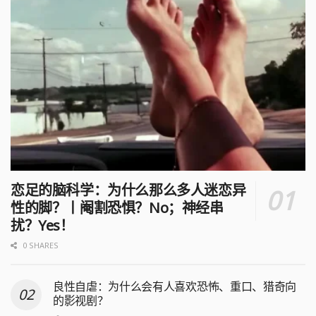
恋足的脑科学：为什么那么多人迷恋异
性的脚？丨阉割恐惧？No；神经串
扰？Yes！
0 SHARES
良性自虐：为什么会有人喜欢恐怖、重口、猎奇向
的影视剧？