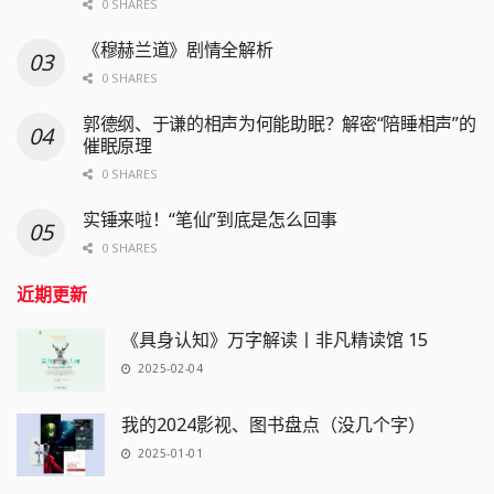
0 SHARES
《穆赫兰道》剧情全解析
0 SHARES
郭德纲、于谦的相声为何能助眠？解密“陪睡相声”的
催眠原理
0 SHARES
实锤来啦！“笔仙”到底是怎么回事
0 SHARES
近期更新
《具身认知》万字解读丨非凡精读馆 15
2025-02-04
我的2024影视、图书盘点（没几个字）
2025-01-01