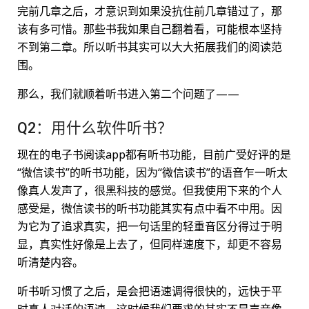
完前几章之后，才意识到如果没抗住前几章错过了，那
该有多可惜。那些书我如果自己翻着看，可能根本坚持
不到第二章。所以听书其实可以大大拓展我们的阅读范
围。
那么，我们就顺着听书进入第二个问题了——
Q2：用什么软件听书？
现在的电子书阅读app都有听书功能，目前广受好评的是
“微信读书”的听书功能，因为“微信读书”的语音乍一听太
像真人发声了，很黑科技的感觉。但我使用下来的个人
感受是，微信读书的听书功能其实有点中看不中用。因
为它为了追求真实，把一句话里的轻重音区分得过于明
显，真实性好像是上去了，但同样速度下，却更不容易
听清楚内容。
听书听习惯了之后，是会把语速调得很快的，远快于平