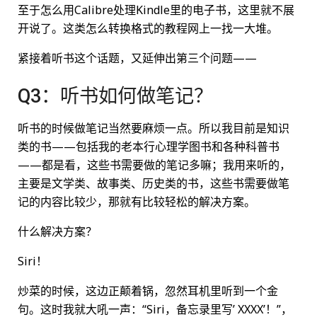
至于怎么用Calibre处理Kindle里的电子书，这里就不展
开说了。这类怎么转换格式的教程网上一找一大堆。
紧接着听书这个话题，又延伸出第三个问题——
Q3：听书如何做笔记？
听书的时候做笔记当然要麻烦一点。所以我目前是知识
类的书——包括我的老本行心理学图书和各种科普书
——都是看，这些书需要做的笔记多嘛；我用来听的，
主要是文学类、故事类、历史类的书，这些书需要做笔
记的内容比较少，那就有比较轻松的解决方案。
什么解决方案？
Siri！
炒菜的时候，这边正颠着锅，忽然耳机里听到一个金
句。这时我就大吼一声：“Siri，备忘录里写’ XXXX’！”，