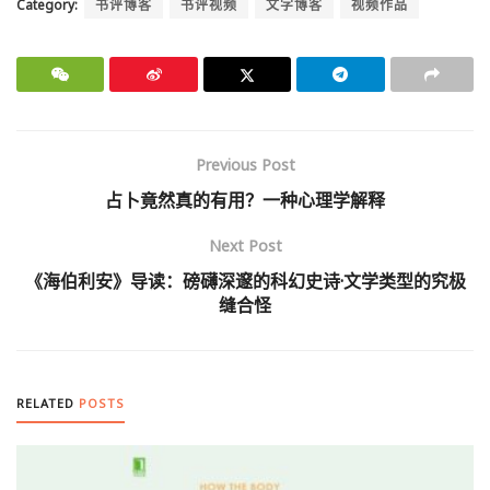
Category:
书评博客
书评视频
文字博客
视频作品
Previous Post
占卜竟然真的有用？一种心理学解释
Next Post
《海伯利安》导读：磅礴深邃的科幻史诗·文学类型的究极
缝合怪
RELATED
POSTS