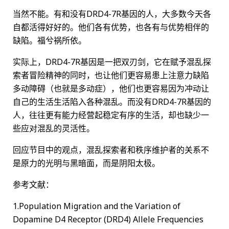
当然不能。有和没有DRD4-7R基因的人，大多数今天各
自都活得好好的。他们各有优势，也各有与优势相伴的
缺陷。福兮祸所依。
实际上，DRD4-7R基因是一把双刃剑，它在赋予混乱探
索者冒险精神的同时，也让他们更容易患上注意力缺陷
多动障碍（也就是多动症），他们也更容易因为冲动让
自己的生活生活陷入各种混乱。而没有DRD4-7R基因的
人，往往更有能力经营起稳定有序的生活，却也缺少一
些应对混乱的灵活性。
回应节目中的观点，混乱探索者和秩序维护者的关系不
是原力的光明与黑暗面，而是阴阳太极。
参考文献：
1.Population Migration and the Variation of
Dopamine D4 Receptor (DRD4) Allele Frequencies