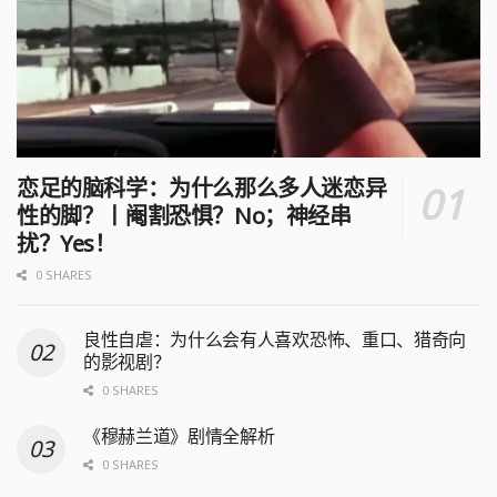
恋足的脑科学：为什么那么多人迷恋异
性的脚？丨阉割恐惧？No；神经串
扰？Yes！
0 SHARES
良性自虐：为什么会有人喜欢恐怖、重口、猎奇向
的影视剧？
0 SHARES
《穆赫兰道》剧情全解析
0 SHARES