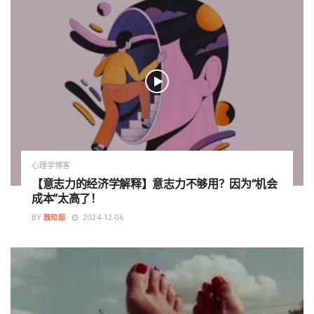
心理学博客
【意志力的经济学解释】意志力不够用？因为“机会
成本”太高了！
BY
魏知超
2024-12-06