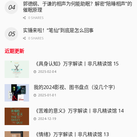
郭德纲、于谦的相声为何能助眠？解密“陪睡相声”的
催眠原理
0 SHARES
实锤来啦！“笔仙”到底是怎么回事
0 SHARES
近期更新
《具身认知》万字解读丨非凡精读馆 15
2025-02-04
我的2024影视、图书盘点（没几个字）
2025-01-01
《苦难的意义》万字解读丨非凡精读馆 14
2024-12-19
《情绪》万字解读丨非凡精读馆 13