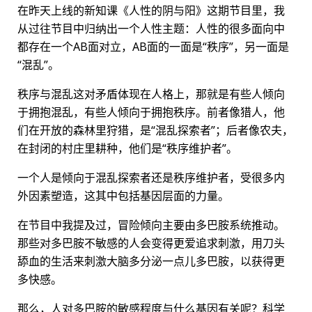
在昨天上线的新知课《人性的阴与阳》这期节目里，我
从过往节目中归纳出一个人性主题：人性的很多面向中
都存在一个AB面对立，AB面的一面是“秩序”，另一面是
“混乱”。
秩序与混乱这对矛盾体现在人格上，那就是有些人倾向
于拥抱混乱，有些人倾向于拥抱秩序。前者像猎人，他
们在开放的森林里狩猎，是“混乱探索者”；后者像农夫，
在封闭的村庄里耕种，他们是“秩序维护者”。
一个人是倾向于混乱探索者还是秩序维护者，受很多内
外因素塑造，这其中包括基因层面的力量。
在节目中我提及过，冒险倾向主要由多巴胺系统推动。
那些对多巴胺不敏感的人会变得更爱追求刺激，用刀头
舔血的生活来刺激大脑多分泌一点儿多巴胺，以获得更
多快感。
那么，人对多巴胺的敏感程度与什么基因有关呢？科学