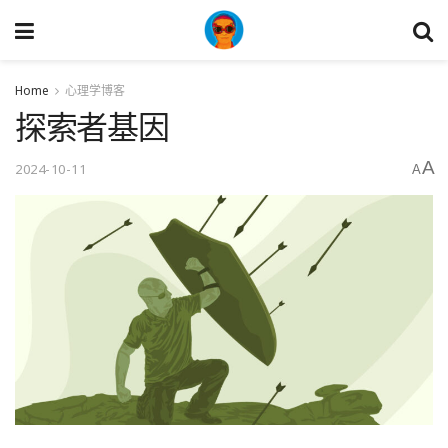
Home
心理学博客
探索者基因
A
2024-10-11
A