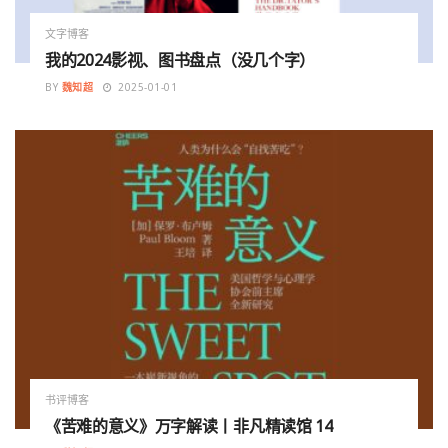
文字博客
我的2024影视、图书盘点（没几个字）
BY
魏知超
2025-01-01
书评博客
《苦难的意义》万字解读丨非凡精读馆 14