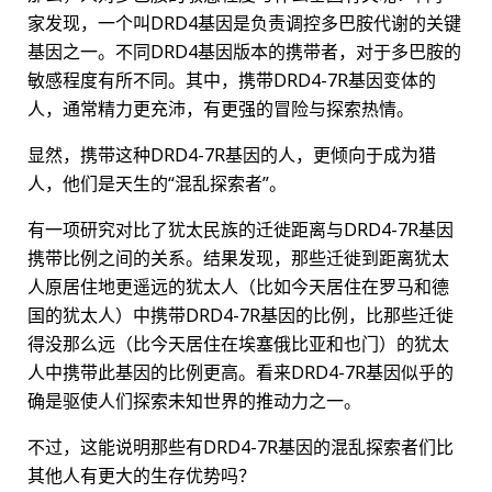
家发现，一个叫DRD4基因是负责调控多巴胺代谢的关键
基因之一。不同DRD4基因版本的携带者，对于多巴胺的
敏感程度有所不同。其中，携带DRD4-7R基因变体的
人，通常精力更充沛，有更强的冒险与探索热情。
显然，携带这种DRD4-7R基因的人，更倾向于成为猎
人，他们是天生的“混乱探索者”。
有一项研究对比了犹太民族的迁徙距离与DRD4-7R基因
携带比例之间的关系。结果发现，那些迁徙到距离犹太
人原居住地更遥远的犹太人（比如今天居住在罗马和德
国的犹太人）中携带DRD4-7R基因的比例，比那些迁徙
得没那么远（比今天居住在埃塞俄比亚和也门）的犹太
人中携带此基因的比例更高。看来DRD4-7R基因似乎的
确是驱使人们探索未知世界的推动力之一。
不过，这能说明那些有DRD4-7R基因的混乱探索者们比
其他人有更大的生存优势吗？