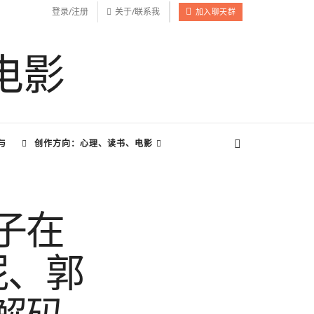
登录/注册
关于/联系我
加入聊天群
与
创作方向：心理、读书、电影
子在
妮、郭