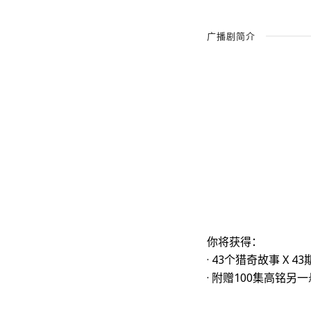
广播剧简介
你将获得：
· 43个猎奇故事 X 
· 附赠100集高铭