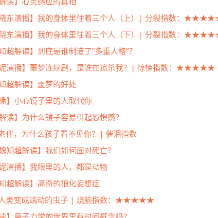
超解读】心灵感应的真相
 郭晓东演播】我的身体里住着三个人（上）| 分裂指数：★★★★
 郭晓东演播】我的身体里住着三个人（下）| 分裂指数：★★★★
魏知超解读】到底是谁制造了“多重人格”？
 倪妮演播】噩梦连续剧，是谁在追杀我？| 惊悚指数：★★★★★
魏知超解读】噩梦的好处
妮演播】小心镜子里的人取代你
知超解读】为什么镜子容易引起恐惧感？
老伴，为什么孩子看不见你？| 催泪指数
| 魏知超解读】我们如何面对死亡？
 倪妮演播】我眼里的人，都是动物
 魏知超解读】离奇的狼化妄想症
人类变成蠕动的虫子 | 烧脑指数：★★★★★
 解读】量子力学的世界里有时间概念吗？