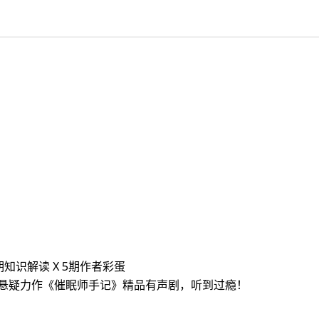
43期知识解读 X 5期作者彩蛋
另一悬疑力作《催眠师手记》精品有声剧，听到过瘾！