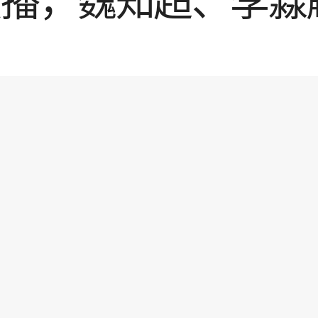
演播，魏知超、李淼