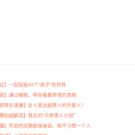
远征】一起探秘43个“疯子”的世界
者高铭】通过催眠，带你看看梦境的真相
| 郭晓东演播】女人是远超男人的外星人？
 魏知超解读】真实的“灭绝男人计划”
妮演播】死去的双胞胎妹妹说，她不习惯一个人