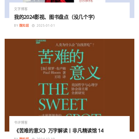
文字博客
我的2024影视、图书盘点（没几个字）
BY
魏知超
2025-01-01
书评博客
《苦难的意义》万字解读丨非凡精读馆 14