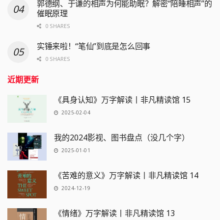
郭德纲、于谦的相声为何能助眠？解密“陪睡相声”的
催眠原理
0 SHARES
实锤来啦！“笔仙”到底是怎么回事
0 SHARES
近期更新
《具身认知》万字解读丨非凡精读馆 15
2025-02-04
我的2024影视、图书盘点（没几个字）
2025-01-01
《苦难的意义》万字解读丨非凡精读馆 14
2024-12-19
《情绪》万字解读丨非凡精读馆 13