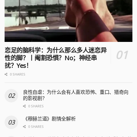
恋足的脑科学：为什么那么多人迷恋异
性的脚？丨阉割恐惧？No；神经串
扰？Yes！
0 SHARES
良性自虐：为什么会有人喜欢恐怖、重口、猎奇向
的影视剧？
0 SHARES
《穆赫兰道》剧情全解析
0 SHARES