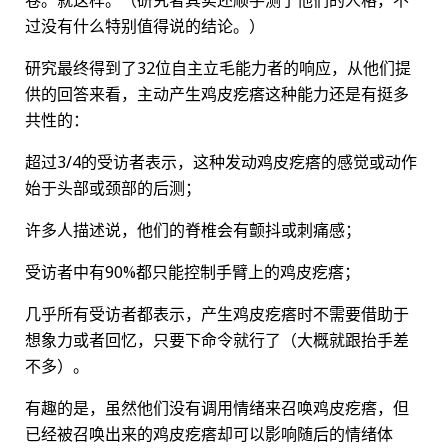
过没有什么特别值得说的结论。）
研究最终得到了32位自主立毛能力者的响应，从他们提
供的回答来看，主动产生鸡皮疙瘩这种能力还是有挺多
共性的：
超过3/4的受访者表示，这种发动鸡皮疙瘩的感觉或动作
始于头部或颈部的后测；
许多人描述说，他们的脊椎会有颤抖或刺痛感；
受访者中有90%都只能控制手臂上的鸡皮疙瘩；
几乎所有受访者都表示，产生鸡皮疙瘩时不需要借助于
想象力或者回忆，只要下命令就行了（大概就跟抬手差
不多）。
有趣的是，虽然他们没有调用情绪来召唤鸡皮疙瘩，但
已经被召唤出来的鸡皮疙瘩却可以影响随后的情绪体