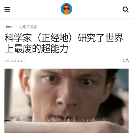
Home
心理学博客
科学家（正经地）研究了世界
上最废的超能力
A
2024-04-01
A