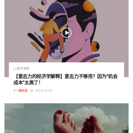
心理学博客
【意志力的经济学解释】意志力不够用？因为“机会
成本”太高了！
BY
魏知超
2024-12-06