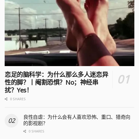
恋足的脑科学：为什么那么多人迷恋异
性的脚？丨阉割恐惧？No；神经串
扰？Yes！
0 SHARES
良性自虐：为什么会有人喜欢恐怖、重口、猎奇向
的影视剧？
0 SHARES