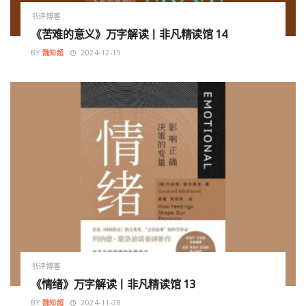
书评博客
《苦难的意义》万字解读丨非凡精读馆 14
BY
魏知超
2024-12-19
书评博客
《情绪》万字解读丨非凡精读馆 13
BY
魏知超
2024-11-28