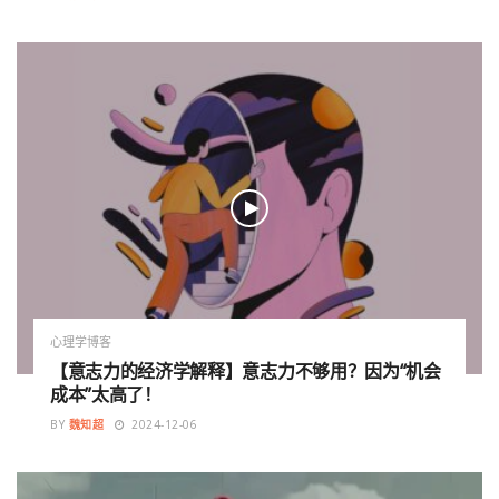
心理学博客
【意志力的经济学解释】意志力不够用？因为“机会
成本”太高了！
BY
魏知超
2024-12-06