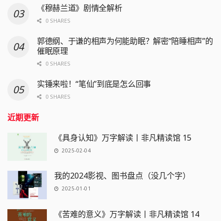
《穆赫兰道》剧情全解析
0 SHARES
郭德纲、于谦的相声为何能助眠？解密“陪睡相声”的
催眠原理
0 SHARES
实锤来啦！“笔仙”到底是怎么回事
0 SHARES
近期更新
《具身认知》万字解读丨非凡精读馆 15
2025-02-04
我的2024影视、图书盘点（没几个字）
2025-01-01
《苦难的意义》万字解读丨非凡精读馆 14