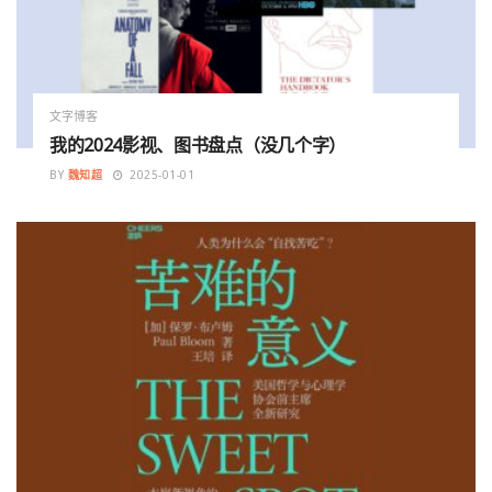
文字博客
我的2024影视、图书盘点（没几个字）
BY
魏知超
2025-01-01