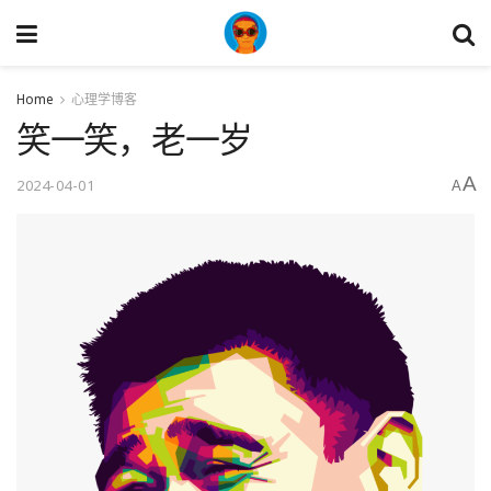
Home
心理学博客
笑一笑，老一岁
A
2024-04-01
A