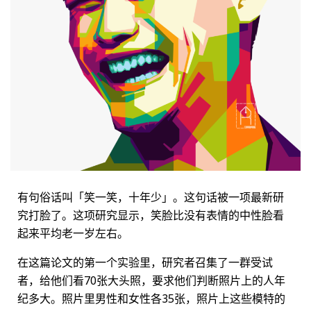
有句俗话叫「笑一笑，十年少」。这句话被一项最新研
究打脸了。这项研究显示，笑脸比没有表情的中性脸看
起来平均老一岁左右。
在这篇论文的第一个实验里，研究者召集了一群受试
者，给他们看70张大头照，要求他们判断照片上的人年
纪多大。照片里男性和女性各35张，照片上这些模特的