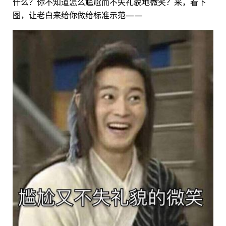
什么？你不知道怎么尴尬而不失礼貌地微笑？来，看下
图，让老白来给你做给标准示范——