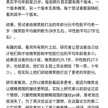
真实平均年龄是25岁。每张照片其实都有两个版本，一
个版本微笑，另一个版本无表情。每个受试者都是随机
看到其中一个版本。
结果，受试者给微笑脸打出的年龄分比中性脸平均老一
岁（微笑脸平均被判断为28岁左右，中性脸平均27岁左
右）。
有趣的是，看完所有照片之后，研究者让受试者自己估
计他们刚才给微笑脸和中性脸打出的平均年龄是多少。
结果受试者的估计是，微笑脸约25.7岁，中性脸约27.3
岁。也就是说，他们在主观上完全相信「笑一笑，十年
少」，但实际上他们却给微笑脸打出了更老的年龄分。
研究者推测，之所以微笑脸看起来更老，是因为微笑会
让眼睛周围的皱纹更明显。实际上研究者以前验证过这
个猜想，只要把微笑脸眼睛周围的皱纹ps掉，衰老效应
就消失了。为了再次验证这个猜想，在这篇论文的第二
个实验里，研究者加入了第三种表情——惊讶，因为惊