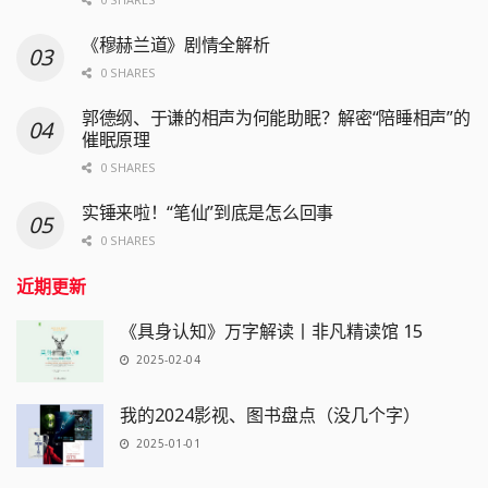
《穆赫兰道》剧情全解析
0 SHARES
郭德纲、于谦的相声为何能助眠？解密“陪睡相声”的
催眠原理
0 SHARES
实锤来啦！“笔仙”到底是怎么回事
0 SHARES
近期更新
《具身认知》万字解读丨非凡精读馆 15
2025-02-04
我的2024影视、图书盘点（没几个字）
2025-01-01