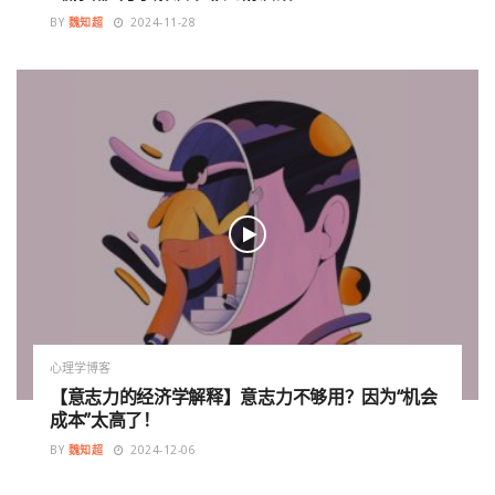
BY
魏知超
2024-11-28
心理学博客
【意志力的经济学解释】意志力不够用？因为“机会
成本”太高了！
BY
魏知超
2024-12-06