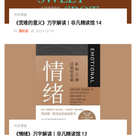
书评博客
《苦难的意义》万字解读丨非凡精读馆 14
BY
魏知超
2024-12-19
书评博客
《情绪》万字解读丨非凡精读馆 13