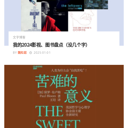
文字博客
我的2024影视、图书盘点（没几个字）
BY
魏知超
2025-01-01