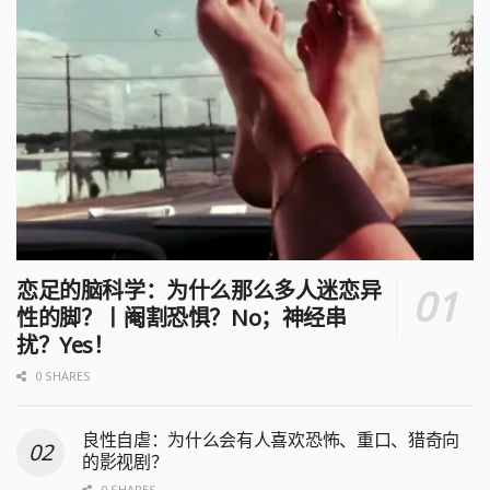
恋足的脑科学：为什么那么多人迷恋异
性的脚？丨阉割恐惧？No；神经串
扰？Yes！
0 SHARES
良性自虐：为什么会有人喜欢恐怖、重口、猎奇向
的影视剧？
0 SHARES