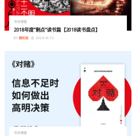
书评博客
2018年度”剩点“读书篇【2018读书盘点】
BY
魏知超
2024-10-15
书评博客