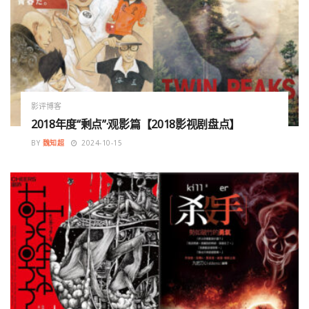
影评博客
2018年度“剩点”·观影篇【2018影视剧盘点】
BY
魏知超
2024-10-15