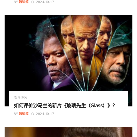
BY
魏知超
2024-10-17
影评博客
如何评价沙马兰的新片《玻璃先生（Glass）》？
BY
魏知超
2024-10-17