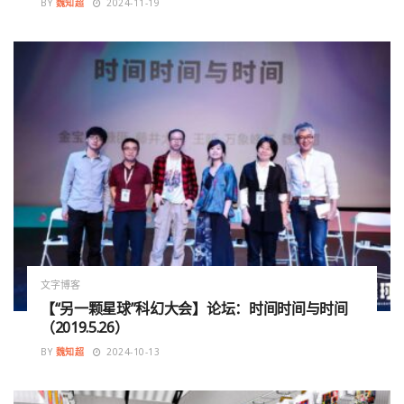
BY
魏知超
2024-11-19
文字博客
【“另一颗星球”科幻大会】论坛：时间时间与时间
（2019.5.26）
BY
魏知超
2024-10-13