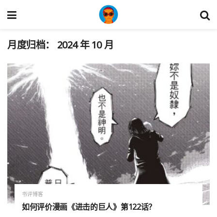
月度归档：
2024 年 10 月
书评博客
如何评价漫画《进击的巨人》第122话？