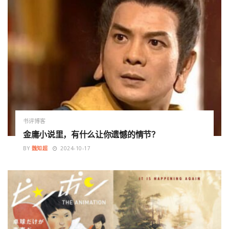
书评博客
金庸小说里，有什么让你遗憾的情节？
BY
魏知超
2024-10-17