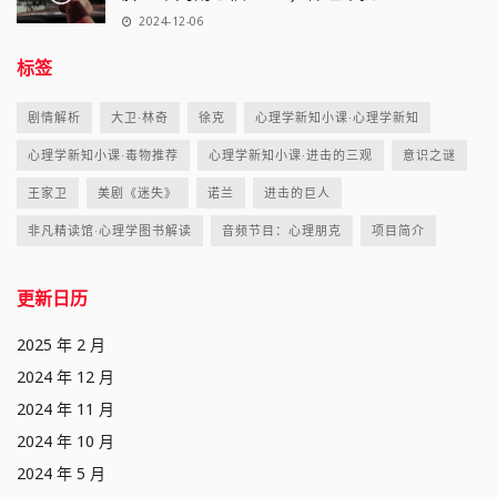
2024-12-06
标签
剧情解析
大卫·林奇
徐克
心理学新知小课·心理学新知
心理学新知小课·毒物推荐
心理学新知小课·进击的三观
意识之谜
王家卫
美剧《迷失》
诺兰
进击的巨人
非凡精读馆·心理学图书解读
音频节目：心理朋克
项目简介
更新日历
2025 年 2 月
2024 年 12 月
2024 年 11 月
2024 年 10 月
2024 年 5 月