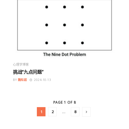
心理学博客
挑战“九点问题”
BY
魏知超
2024-10-13
PAGE 1 OF 8
1
2
…
8