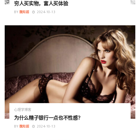
穷人买实物，富人买体验
BY
魏知超
2024-10-13
心理学博客
为什么精子银行一点也不性感？
BY
魏知超
2024-10-13