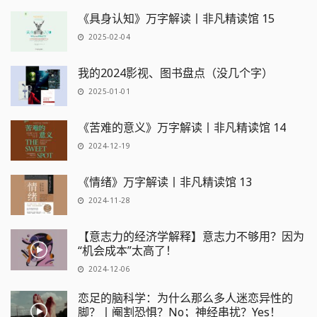
《具身认知》万字解读丨非凡精读馆 15
2025-02-04
我的2024影视、图书盘点（没几个字）
2025-01-01
《苦难的意义》万字解读丨非凡精读馆 14
2024-12-19
《情绪》万字解读丨非凡精读馆 13
2024-11-28
【意志力的经济学解释】意志力不够用？因为
“机会成本”太高了！
2024-12-06
恋足的脑科学：为什么那么多人迷恋异性的
脚？丨阉割恐惧？No；神经串扰？Yes！