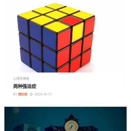
心理学博客
两种强迫症
BY
魏知超
2024-10-13