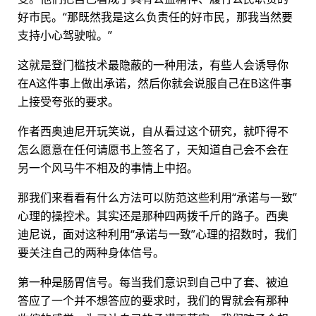
好市民。“那既然我是这么负责任的好市民，那我当然要
支持小心驾驶啦。”
这就是登门槛技术最隐蔽的一种用法，有些人会诱导你
在A这件事上做出承诺，然后你就会说服自己在B这件事
上接受夸张的要求。
作者西奥迪尼开玩笑说，自从看过这个研究，就吓得不
怎么愿意在任何请愿书上签名了，天知道自己会不会在
另一个风马牛不相及的事情上中招。
那我们来看看有什么方法可以防范这些利用“承诺与一致”
心理的操控术。其实还是那种四两拨千斤的路子。西奥
迪尼说，面对这种利用“承诺与一致”心理的招数时，我们
要关注自己的两种身体信号。
第一种是肠胃信号。每当我们意识到自己中了套、被迫
答应了一个并不想答应的要求时，我们的胃就会有那种