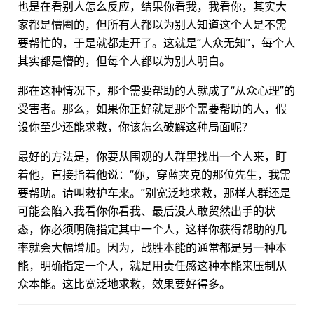
也是在看别人怎么反应，结果你看我，我看你，其实大
家都是懵圈的，但所有人都以为别人知道这个人是不需
要帮忙的，于是就都走开了。这就是“人众无知”，每个人
其实都是懵的，但每个人都以为别人明白。
那在这种情况下，那个需要帮助的人就成了“从众心理”的
受害者。那么，如果你正好就是那个需要帮助的人，假
设你至少还能求救，你该怎么破解这种局面呢？
最好的方法是，你要从围观的人群里找出一个人来，盯
着他，直接指着他说：“你，穿蓝夹克的那位先生，我需
要帮助。请叫救护车来。”别宽泛地求救，那样人群还是
可能会陷入我看你你看我、最后没人敢贸然出手的状
态，你必须明确指定其中一个人，这样你获得帮助的几
率就会大幅增加。因为，战胜本能的通常都是另一种本
能，明确指定一个人，就是用责任感这种本能来压制从
众本能。这比宽泛地求救，效果要好得多。