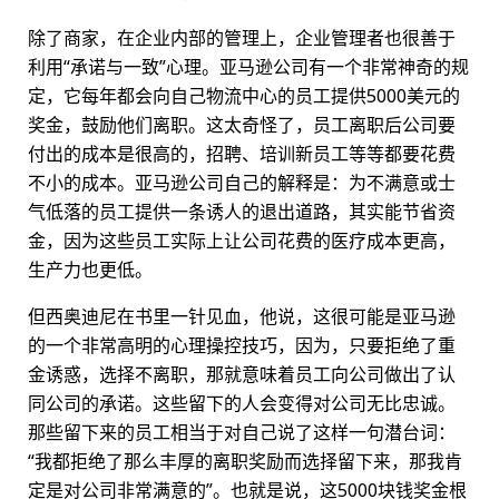
除了商家，在企业内部的管理上，企业管理者也很善于
利用“承诺与一致”心理。亚马逊公司有一个非常神奇的规
定，它每年都会向自己物流中心的员工提供5000美元的
奖金，鼓励他们离职。这太奇怪了，员工离职后公司要
付出的成本是很高的，招聘、培训新员工等等都要花费
不小的成本。亚马逊公司自己的解释是：为不满意或士
气低落的员工提供一条诱人的退出道路，其实能节省资
金，因为这些员工实际上让公司花费的医疗成本更高，
生产力也更低。
但西奥迪尼在书里一针见血，他说，这很可能是亚马逊
的一个非常高明的心理操控技巧，因为，只要拒绝了重
金诱惑，选择不离职，那就意味着员工向公司做出了认
同公司的承诺。这些留下的人会变得对公司无比忠诚。
那些留下来的员工相当于对自己说了这样一句潜台词：
“我都拒绝了那么丰厚的离职奖励而选择留下来，那我肯
定是对公司非常满意的”。也就是说，这5000块钱奖金根