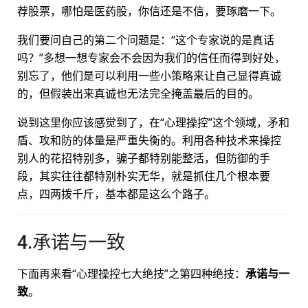
荐股票，哪怕是医药股，你信还是不信，要琢磨一下。
我们要问自己的第二个问题是：“这个专家说的是真话
吗？”多想一想专家会不会因为我们的信任而得到好处，
别忘了，他们是可以利用一些小策略来让自己显得真诚
的，但假装出来真诚也无法完全掩盖最后的目的。
说到这里你应该感觉到了，在“心理操控”这个领域，矛和
盾、攻和防的体量是严重失衡的。利用各种技术来操控
别人的花招特别多，骗子都特别能整活，但防御的手
段，其实往往都特别朴实无华，就是抓住几个根本要
点，四两拨千斤，基本都是这么个路子。
4.承诺与一致
下面再来看“心理操控七大绝技”之第四种绝技：
承诺与一
致
。