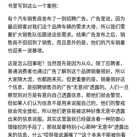
书里写到这么一个案例：
有个汽车销售商发布了一则招聘广告，广告里说，因为
最近顾客对我们这个品牌车辆的需求大增，所以我们需
要扩大销售队伍跟进这些需求。结果广告发布之后，销
售商不但招到了销售，而且意外的是，他们的汽车销量
也迎来一波暴增。
这是怎么回事呢？当然首先是因为从众。除了应聘者，
普通消费者也通过广告了解到这个品牌销量很好，所以
大家随大流，也都跑来买。但更重要的是，销量很好这
个信息，是招聘销售员的广告“无意间”透露的。人们一旦
察觉到对方是有意向自己透露信息，那他们就会警觉，
但如果人们认为信息不是用来说服自己的，他们的警戒
就会完全放松，所以他们更容易被这种好像无意中透露
出来的信息说服。其实这里面就已经蕴含着一种防御心
理操控的手段了，那就是要特别小心那种“无意中”透露出
来的信息，什么“哎呀我说漏嘴了”“这个本来不能被你看