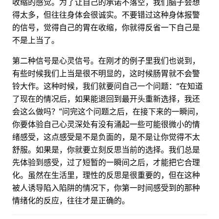
收缩的感觉。为了让自己的承诺不落空，我们脑子会想
得太多，但往往身体会很诚实。不要错过这种身体报警
的信号，觉得自己的胃在收缩，你就得反省一下自己是
不是上当了。
第二种信号是心灵信号。在刚才的例子里我们也说到，
有些时候我们上当是很不明显的，这时候肠胃就不会警
铃大作。这种时候，我们就要问自己一个问题：“在知道
了现在的情况后，如果能退回到最开头重新选择，我还
会这么做吗？”问完这个问题之后，在接下来的一瞬间，
你要体验自己心灵深处有没有涌起一些可能很微小的情
绪感受，这点感受是不是负面的，是不是让你觉得不太
舒服。如果是，你就要立刻反思当前的选择。我们总是
先体验到感受，过了短暂的一瞬间之后，才能把它合理
化。虽然在生活里，理性的反思是很重要的，但在这种
被人诱导陷入陷阱的情况下，你第一时间感受到的那种
情绪化的反应，往往才是正确的。