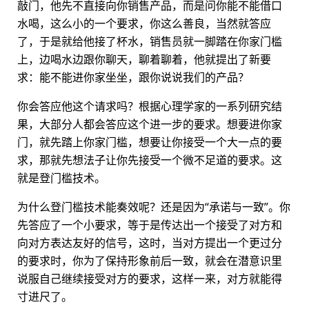
敲门，他先不直接向你销售产品，而是问你能不能借口
水喝，这么小的一个要求，你这么善良，当然就答应
了，于是就给他接了杯水，销售员就一脚踏在你家门槛
上，边喝水边跟你聊天，聊着聊着，他就提出了新要
求：能不能进你家坐坐，跟你说说我们的产品？
你会答应他这个请求吗？根据心理学家的一系列研究结
果，大部分人都会答应这个进一步的要求。想要进你家
门，就先踏上你家门槛，想要让你接受一个大一点的要
求，那就先想法子让你先接受一个微不足道的要求。这
就是登门槛技术。
为什么登门槛技术能奏效呢？还是因为“承诺与一致”。你
先答应了一个小要求，等于是传达出一个接受了对方和
向对方表达友好的信号，这时，当对方提出一个更过分
的要求时，你为了保持形象前后一致，就会在潜意识里
说服自己继续接受对方的要求，这样一来，对方就能得
寸进尺了。