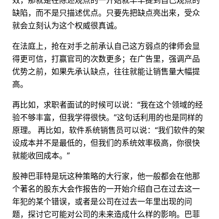
效，那就是在陈述观点的一开始就早早提到自己观点的
缺陷，而不是只描述优点。只要先把缺点亮出来，受众
就会立刻认为这个权威很真诚。
在法庭上，抢在对手之前承认自己这方弱点的律师会显
得更可信，打赢官司的次数更多；在广告里，强调产品
优势之前，如果先承认缺点，往往就能让销售量大幅提
高。
再比如，求职者面试的时候可以说：“我在这个领域的经
验不够丰富，但我学得很快。”这句话利用的也是同样的
原理。 再比如，软件系统销售员可以说：“我们软件的架
设成本并不是最低的，但我们的系统效率极高，你很快
就能收回成本。”
股神巴菲特是玩这种策略的大行家，他一般都会在他那
个著名的股东大会作报告的一开始介绍自己在过去这一
年犯的某个错误，或者是公司在过去一年里出现的问
题，探讨它可能对公司的未来造成什么样的影响。巴菲