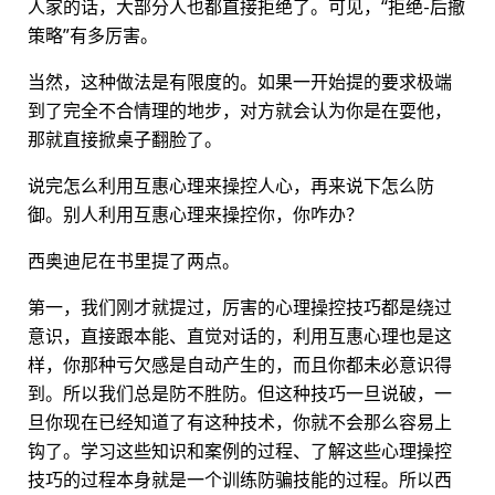
人家的话，大部分人也都直接拒绝了。可见，“拒绝-后撤
策略”有多厉害。
当然，这种做法是有限度的。如果一开始提的要求极端
到了完全不合情理的地步，对方就会认为你是在耍他，
那就直接掀桌子翻脸了。
说完怎么利用互惠心理来操控人心，再来说下怎么防
御。别人利用互惠心理来操控你，你咋办？
西奥迪尼在书里提了两点。
第一，我们刚才就提过，厉害的心理操控技巧都是绕过
意识，直接跟本能、直觉对话的，利用互惠心理也是这
样，你那种亏欠感是自动产生的，而且你都未必意识得
到。所以我们总是防不胜防。但这种技巧一旦说破，一
旦你现在已经知道了有这种技术，你就不会那么容易上
钩了。学习这些知识和案例的过程、了解这些心理操控
技巧的过程本身就是一个训练防骗技能的过程。所以西