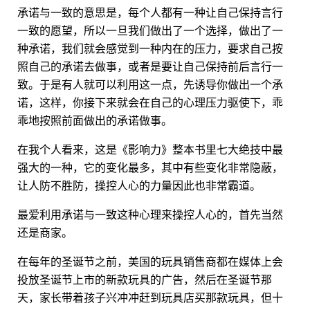
承诺与一致的意思是，每个人都有一种让自己保持言行
一致的愿望，所以一旦我们做出了一个选择，做出了一
种承诺，我们就会感觉到一种内在的压力，要求自己按
照自己的承诺去做事，或者是要让自己保持前后言行一
致。于是有人就可以利用这一点，先诱导你做出一个承
诺，这样，你接下来就会在自己的心理压力驱使下，乖
乖地按照前面做出的承诺做事。
在我个人看来，这是《影响力》整本书里七大绝技中最
强大的一种，它的变化最多，其中有些变化非常隐蔽，
让人防不胜防，操控人心的力量因此也非常霸道。
最爱利用承诺与一致这种心理来操控人心的，首先当然
还是商家。
在每年的圣诞节之前，美国的玩具销售商都在媒体上会
投放圣诞节上市的新款玩具的广告，然后在圣诞节那
天，家长带着孩子兴冲冲赶到玩具店买那款玩具，但十