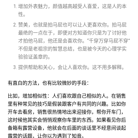
增加外表魅力，颜值越高越受人喜爱，这是人的本
性。
赞美，也就是拍马屁也可以让人更喜欢你。拍马屁
最绝的一点在于，即便对方知道你只是为了讨好他
才拍他马屁，他还是会喜欢你。“千穿万穿马屁不穿”
不但是老祖宗的智慧总结，也是被今天的心理学实
验验证盖章的。
提供帮助和关心，会让人喜欢你。这不用多解释。
有直白的方法，也有比较微妙的手段：
比如，增加相似性：人们喜欢跟自己相似的人。在销售
里有种常见的技巧是假装跟客户有共同的兴趣。比如你
开车去看房，销售很热情地出来迎接你，帮你开车门，
这时候他其实会悄悄观察你车里的东西。如果看见你后
备箱有露营设备，他就会在后面的谈话里不经意间谈起
露营的话题，让你以为遇到了知音。