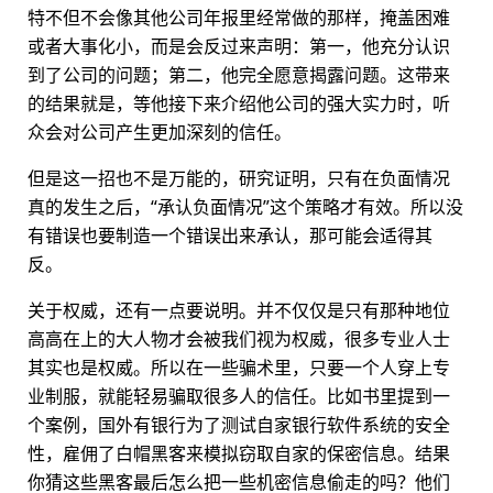
特不但不会像其他公司年报里经常做的那样，掩盖困难
或者大事化小，而是会反过来声明：第一，他充分认识
到了公司的问题；第二，他完全愿意揭露问题。这带来
的结果就是，等他接下来介绍他公司的强大实力时，听
众会对公司产生更加深刻的信任。
但是这一招也不是万能的，研究证明，只有在负面情况
真的发生之后，“承认负面情况”这个策略才有效。所以没
有错误也要制造一个错误出来承认，那可能会适得其
反。
关于权威，还有一点要说明。并不仅仅是只有那种地位
高高在上的大人物才会被我们视为权威，很多专业人士
其实也是权威。所以在一些骗术里，只要一个人穿上专
业制服，就能轻易骗取很多人的信任。比如书里提到一
个案例，国外有银行为了测试自家银行软件系统的安全
性，雇佣了白帽黑客来模拟窃取自家的保密信息。结果
你猜这些黑客最后怎么把一些机密信息偷走的吗？他们