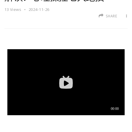
13
Views
2024-11-26
SHARE