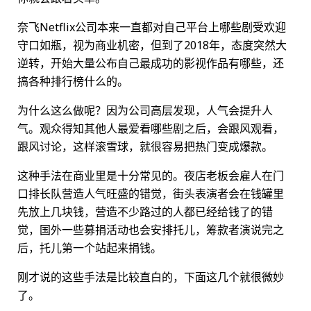
奈飞Netflix公司本来一直都对自己平台上哪些剧受欢迎
守口如瓶，视为商业机密，但到了2018年，态度突然大
逆转，开始大量公布自己最成功的影视作品有哪些，还
搞各种排行榜什么的。
为什么这么做呢？因为公司高层发现，人气会提升人
气。观众得知其他人最爱看哪些剧之后，会跟风观看，
跟风讨论，这样滚雪球，就很容易把热门变成爆款。
这种手法在商业里是十分常见的。夜店老板会雇人在门
口排长队营造人气旺盛的错觉，街头表演者会在钱罐里
先放上几块钱，营造不少路过的人都已经给钱了的错
觉，国外一些募捐活动也会安排托儿，筹款者演说完之
后，托儿第一个站起来捐钱。
刚才说的这些手法是比较直白的，下面这几个就很微妙
了。