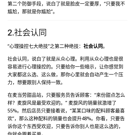
第二个防御手段，说白了就是脸皮一定要厚，“只要我不
尴尬，那就是你尴尬”。
2.社会认同
“心理操控七大绝技”之第二种绝技：
社会认同
。
社会认同，说白了就是从众心理。利用从众心理也是很
容易进行心理操控的。只要给你一些暗示，让你感觉到
大家都这么选、这么做，那你心里就会自动产生一个压
力，想要跟别人保持一致。
在麦当劳甜品站，只要服务员告诉顾客：“来份甜点怎么
样？麦旋风是最受欢迎的。” 麦旋风的销量就激增了
55%。然后店员只要接着说，“某某口味的配料顾客最喜
欢”，那么这种配料的销量也会提升48%。你看，只要告
诉你这个东西受欢迎，只要告诉你别人也是这么选的，
你就会跟着买单。