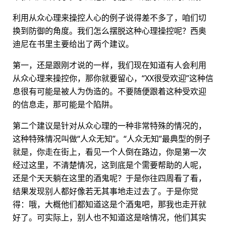
利用从众心理来操控人心的例子说得差不多了，咱们切
换到防御的角度。我们怎么摆脱这种心理操控呢？西奥
迪尼在书里主要给出了两个建议。
第一，还是跟刚才说的一样，我们现在知道有人会利用
从众心理来操控你，那你就要留心，“XX很受欢迎”这种信
息很有可能是被人为伪造的。不要随便跟着这种受欢迎
的信息走，那可能是个陷阱。
第二个建议是针对从众心理的一种非常特殊的情况的，
这种特殊情况叫做“人众无知”。“人众无知”最典型的例子
就是，你走在街上，看见一个人倒在路边，你是第一次
经过这里，不清楚情况，这到底是个需要帮助的人呢，
还是个天天躺在这里的酒鬼呢？于是你往四周看了看，
结果发现别人都好像若无其事地走过去了。于是你觉
得：哦，大概他们都知道这是个酒鬼吧，那我也走开就
好了。可实际上，别人也不知道这是啥情况，他们其实