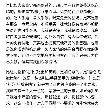
再比如大家肯定都遇到过的，超市里有各种免费送吃送
喝的，那也是在利用互惠心理。免费的往往都是最贵
的，吃人手短，拿人手软，喝完免费的酸奶，是不是就
有那么一点亏欠感，不顺手买一提就好像有点对不起销
售员？你可能会说，我就是头铁，我就是脸皮厚，我白
吃白喝就是心安理得。别那么自信！有人做过研究，超
市的免费试吃，其实也会提高其他产品的销售额。也就
是说你喝完酸奶之后，欠人家情的感觉会盘踞在你的潜
意识里，让你不自觉地多买其他东西。我们只是以为自
己头铁，但其实我们心软得很。
比送礼物和试用试吃更加高明、更加隐蔽的，是“拒绝-后
撤策略”，这是一种谈判高手经常用的谈判策略。什么是
“拒绝-后撤策略”？就是为了让你答应我的一个小要求，
我就先提一个大一点的、夸张一点的要求。如果你拒绝
了我这个夸张的要求，那我就退一步，提我那个小要
求。这么一操作，对方同意那个小要求的可能性就会大