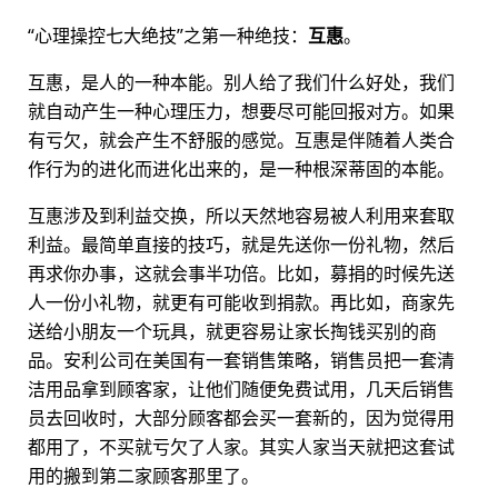
“心理操控七大绝技”之第一种绝技：
互惠
。
互惠，是人的一种本能。别人给了我们什么好处，我们
就自动产生一种心理压力，想要尽可能回报对方。如果
有亏欠，就会产生不舒服的感觉。互惠是伴随着人类合
作行为的进化而进化出来的，是一种根深蒂固的本能。
互惠涉及到利益交换，所以天然地容易被人利用来套取
利益。最简单直接的技巧，就是先送你一份礼物，然后
再求你办事，这就会事半功倍。比如，募捐的时候先送
人一份小礼物，就更有可能收到捐款。再比如，商家先
送给小朋友一个玩具，就更容易让家长掏钱买别的商
品。安利公司在美国有一套销售策略，销售员把一套清
洁用品拿到顾客家，让他们随便免费试用，几天后销售
员去回收时，大部分顾客都会买一套新的，因为觉得用
都用了，不买就亏欠了人家。其实人家当天就把这套试
用的搬到第二家顾客那里了。