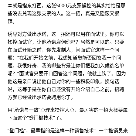
本就是指东打西，这张5000元支票操控的其实恰恰是那
些没去兑现这张支票的人。这一招，真是又隐蔽又狠
辣。
诱导对方做出承诺，这一招还可以用在面试里。你可以
操控面试官，让他承诺雇佣你吗？居然是可以的。只要
在面试开始之前，你先发制人，问面试官这样一个问
题：“在我们开始之前，我想知道您能否回答我一个问
题。我很好奇，我的哪些背景让你们把我加入候选名单
呢？”面试官只要开口回答这个问题，他就上钩了。因为
他这是亲口说出他自己对你的一些积极印象，换句话
说，这等于是在你自己还没有开始介绍自己之前，招聘
方就已经做出承诺要聘用你了。
用“承诺与一致”心理来操控人心，最厉害的一招大概要属
下面这个“登门槛技术”了。
“登门槛”，最早指的是这样一种销售技术：一个推销员来