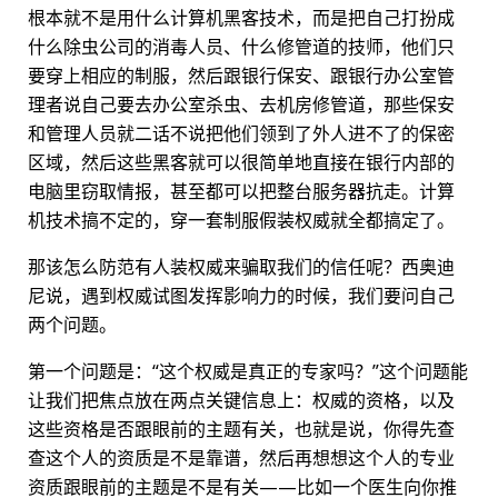
根本就不是用什么计算机黑客技术，而是把自己打扮成
什么除虫公司的消毒人员、什么修管道的技师，他们只
要穿上相应的制服，然后跟银行保安、跟银行办公室管
理者说自己要去办公室杀虫、去机房修管道，那些保安
和管理人员就二话不说把他们领到了外人进不了的保密
区域，然后这些黑客就可以很简单地直接在银行内部的
电脑里窃取情报，甚至都可以把整台服务器抗走。计算
机技术搞不定的，穿一套制服假装权威就全都搞定了。
那该怎么防范有人装权威来骗取我们的信任呢？西奥迪
尼说，遇到权威试图发挥影响力的时候，我们要问自己
两个问题。
第一个问题是：“这个权威是真正的专家吗？”这个问题能
让我们把焦点放在两点关键信息上：权威的资格，以及
这些资格是否跟眼前的主题有关，也就是说，你得先查
查这个人的资质是不是靠谱，然后再想想这个人的专业
资质跟眼前的主题是不是有关——比如一个医生向你推