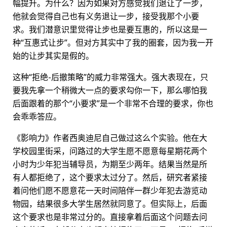
幅提升。为什么？因为如果对方感觉我们退让了一步，
他就会觉得自己也有义务退让一步，接受我那个小要
求。我们潜意识里觉得让步也是要互惠的，所以这是一
种“互惠式让步”。但对方其实中了我的圈套，因为我一开
始的让步其实是假的。
这种“拒绝-后撤策略”的威力非常强大。强大表现在，只
要我先拿一个稍微大一点的要求勾你一下，那么哪怕我
后面跟着的那个“小要求”是一个非常不合理的要求，你也
会乖乖答应。
《影响力》作者西奥迪尼自己做过这么个实验。他在大
学校园里街采，问路过的大学生愿不愿意每星期花两个
小时为少年犯当辅导员，为期至少两年。结果当然是所
有人都拒绝了，这个要求太过分了。然后，研究者紧接
着问他们愿不愿意花一天时间陪伴一群少年犯去游览动
物园，结果很多大学生居然就同意了。但实际上，后面
这个要求也是非常过分的。直接拿着后面这个问题去问