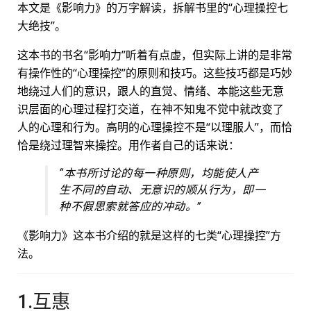
本文是《影响力》的万字解读，拆解书里的“心理操控七
大绝技”。
这本书的书名“影响力”听着有点虚，但实际上讲的是非常
有操作性的“心理操控”的原则和技巧。这些技巧都是巧妙
地绕过人们的意识，跟人的直觉、情绪、本能这些无意
识层面的心理过程打交道，在神不知鬼不觉中就改变了
人的心理和行为。高明的心理操控不是“以理服人”，而恰
恰是绕过理智来操控。用作者自己的话来说：
“本书所讨论的每一种原则，均能使人产
生不同的自动、无意识的顺从行为，即一
种不假思索就答应的冲动。”
《影响力》这本书介绍的就是这样的七类“心理操控”方
法。
1.互惠