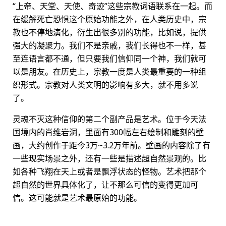
“上帝、天堂、天使、奇迹”这些宗教词语联系在一起。而
在缓解死亡恐惧这个原始功能之外，在人类历史中，宗
教也不停地演化，衍生出很多别的功能，比如说，提供
强大的凝聚力。我们不是亲戚，我们长得也不一样，甚
至连语言都不通，但只要我们信仰同一个神，我们就可
以是朋友。在历史上，宗教一度是人类最重要的一种组
织形式。宗教对人类文明的影响有多大，就不用多说
了。
灵魂不灭这种信仰的第二个副产品是艺术。位于今天法
国境内的肖维岩洞，里面有300幅左右绘制和雕刻的壁
画，大约创作于距今3万~3.2万年前。壁画的内容除了有
一些现实场景之外，还有一些是描述超自然景观的。比
如各种飞翔在天上或者是飘浮状态的怪物。艺术把那个
超自然的世界具体化了，让不那么可信的变得更加可
信。这可能就是艺术最原始的功能。