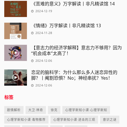
《苦难的意义》万字解读丨非凡精读馆 14
2024-12-19
《情绪》万字解读丨非凡精读馆 13
2024-11-28
【意志力的经济学解释】意志力不够用？因为
“机会成本”太高了！
2024-12-06
恋足的脑科学：为什么那么多人迷恋异性的
脚？丨阉割恐惧？No；神经串扰？Yes！
2024-12-06
标签
剧情解析
大卫·林奇
徐克
心理学新知小课·心理学新知
心理学新知小课·毒物推荐
心理学新知小课·进击的三观
意识之谜