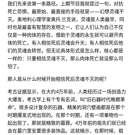
我们先来说第一条路径。上期节目我就提过一句，对抗
死亡恐惧，最原始、最直接的手段就是——幻想灵魂不
灭。奥地利心理学家奥托·兰克说，灵魂是人类最早、同
时也是最富有智慧的发明之一，它让人们认为自己不仅
仅是一种肉体的存在，借助于灵魂的永生就可以避开肉
体的死亡。有人相信死后灵魂会升天；有人相信死后他
们的灵魂会转世。但无论具体形式是怎么样，核心都是
一样的：只要相信灵魂不灭，那么肉体死亡就没那么可
怕了。
那人是从什么时候开始相信死后灵魂不灭的呢？
考古证据显示，在大约4万年前，人类经历过一场创造力
大爆发，考古学上有个专有名词，叫“旧石器时代晚期革
命”。很多设计复杂的石器、精美的洞穴壁画都是在那个
时期爆发式地出现的。在那个时期，还有一项事物也一
起出现了，那就是精致的墓葬。4万年前的祖先们就已经
会在墓穴里安置很多装饰品。这就暗示，在那时候，祖