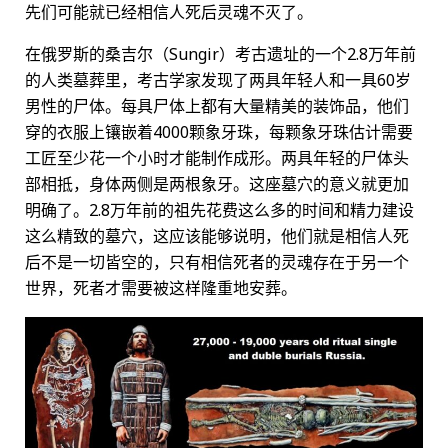
先们可能就已经相信人死后灵魂不灭了。
在俄罗斯的桑吉尔（Sungir）考古遗址的一个2.8万年前
的人类墓葬里，考古学家发现了两具年轻人和一具60岁
男性的尸体。每具尸体上都有大量精美的装饰品，他们
穿的衣服上镶嵌着4000颗象牙珠，每颗象牙珠估计需要
工匠至少花一个小时才能制作成形。两具年轻的尸体头
部相抵，身体两侧是两根象牙。这座墓穴的意义就更加
明确了。2.8万年前的祖先花费这么多的时间和精力建设
这么精致的墓穴，这应该能够说明，他们就是相信人死
后不是一切皆空的，只有相信死者的灵魂存在于另一个
世界，死者才需要被这样隆重地安葬。