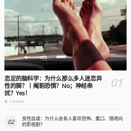
恋足的脑科学：为什么那么多人迷恋异
性的脚？丨阉割恐惧？No；神经串
扰？Yes！
0 SHARES
良性自虐：为什么会有人喜欢恐怖、重口、猎奇向
的影视剧？