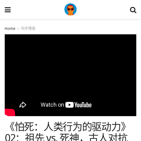
Home
书评博客
《怕死：人类行为的驱动力》
02：祖先 vs. 死神，古人对抗