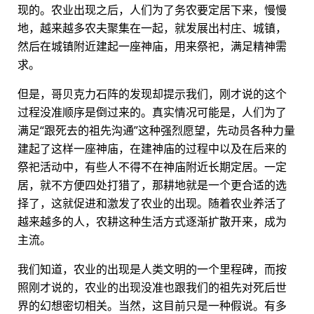
现的。农业出现之后，人们为了务农要定居下来，慢慢
地，越来越多农夫聚集在一起，就发展出村庄、城镇，
然后在城镇附近建起一座神庙，用来祭祀，满足精神需
求。
但是，哥贝克力石阵的发现却提示我们，刚才说的这个
过程没准顺序是倒过来的。真实情况可能是，人们为了
满足“跟死去的祖先沟通”这种强烈愿望，先动员各种力量
建起了这样一座神庙，在建神庙的过程中以及在后来的
祭祀活动中，有些人不得不在神庙附近长期定居。一定
居，就不方便四处打猎了，那耕地就是一个更合适的选
择了，这就促进和激发了农业的出现。随着农业养活了
越来越多的人，农耕这种生活方式逐渐扩散开来，成为
主流。
我们知道，农业的出现是人类文明的一个里程碑，而按
照刚才说的，农业的出现没准也跟我们的祖先对死后世
界的幻想密切相关。当然，这目前只是一种假说。有多