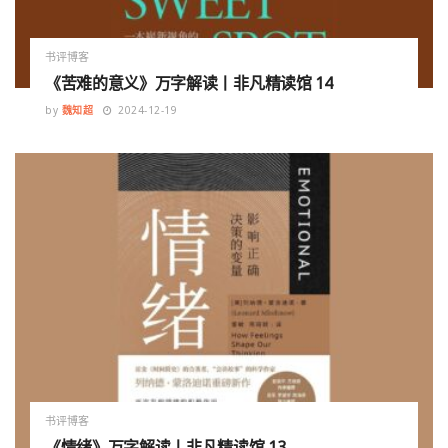
书评博客
《苦难的意义》万字解读丨非凡精读馆 14
by
魏知超
2024-12-19
书评博客
《情绪》万字解读丨非凡精读馆 13