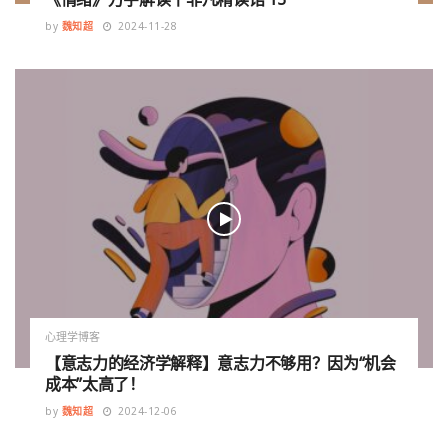
by
魏知超
2024-11-28
心理学博客
【意志力的经济学解释】意志力不够用？因为“机会
成本”太高了！
by
魏知超
2024-12-06