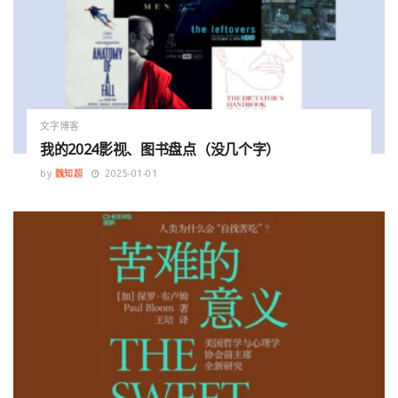
文字博客
我的2024影视、图书盘点（没几个字）
by
魏知超
2025-01-01