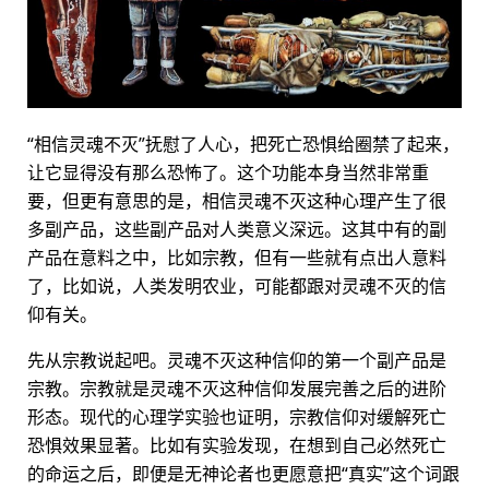
“相信灵魂不灭”抚慰了人心，把死亡恐惧给圈禁了起来，
让它显得没有那么恐怖了。这个功能本身当然非常重
要，但更有意思的是，相信灵魂不灭这种心理产生了很
多副产品，这些副产品对人类意义深远。这其中有的副
产品在意料之中，比如宗教，但有一些就有点出人意料
了，比如说，人类发明农业，可能都跟对灵魂不灭的信
仰有关。
先从宗教说起吧。灵魂不灭这种信仰的第一个副产品是
宗教。宗教就是灵魂不灭这种信仰发展完善之后的进阶
形态。现代的心理学实验也证明，宗教信仰对缓解死亡
恐惧效果显著。比如有实验发现，在想到自己必然死亡
的命运之后，即便是无神论者也更愿意把“真实”这个词跟