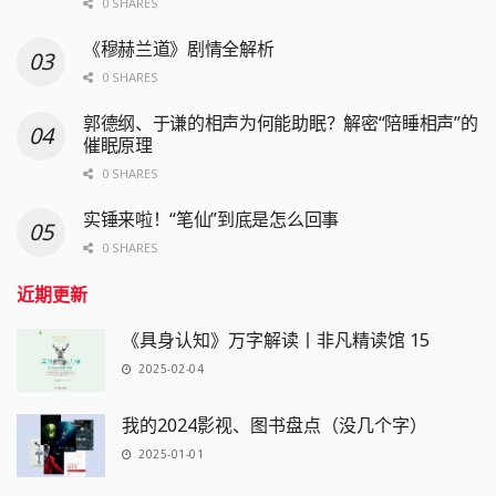
0 SHARES
《穆赫兰道》剧情全解析
0 SHARES
郭德纲、于谦的相声为何能助眠？解密“陪睡相声”的
催眠原理
0 SHARES
实锤来啦！“笔仙”到底是怎么回事
0 SHARES
近期更新
《具身认知》万字解读丨非凡精读馆 15
2025-02-04
我的2024影视、图书盘点（没几个字）
2025-01-01