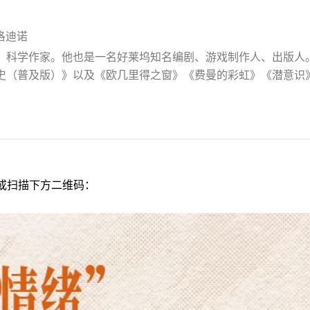
蒙洛迪诺
，科学作家。他也是一名好莱坞知名编剧、游戏制作人、出版人。
史（普及版）》以及《欧几里得之窗》《费曼的彩虹》《潜意识
或扫描下方二维码：