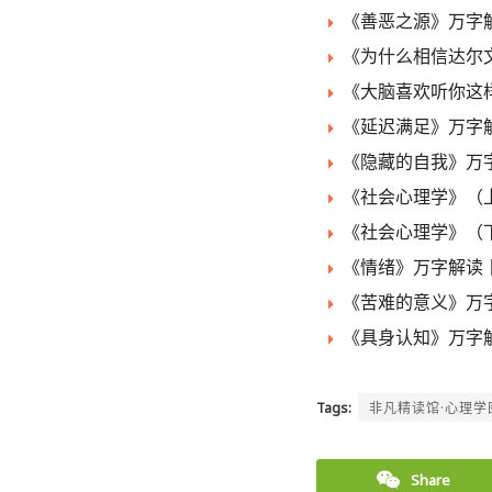
《善恶之源》万字解
《为什么相信达尔文
《大脑喜欢听你这样
《延迟满足》万字解
《隐藏的自我》万字
《社会心理学》（上
《社会心理学》（下
《情绪》万字解读丨
《苦难的意义》万字
《具身认知》万字解
Tags:
非凡精读馆·心理学
Share