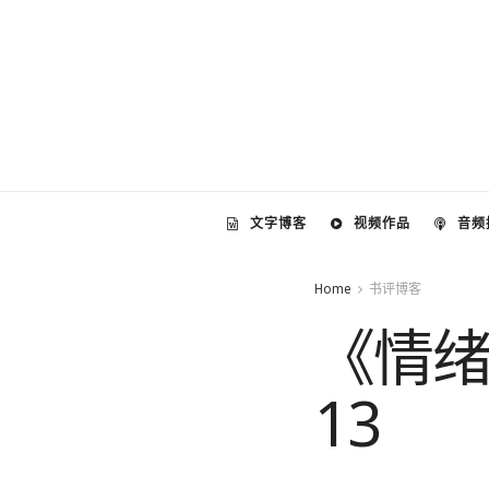
文字博客
视频作品
音频
Home
书评博客
《情
13