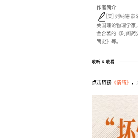
作者简介
[美] 列纳德·
美国理论物理学家
金合著的《时间简
简史》等。
收听 & 收看
点击链接
《情绪》
，