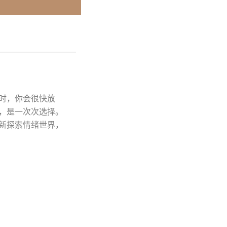
时，你会很快放
，是一次次选择。
新探索情绪世界，