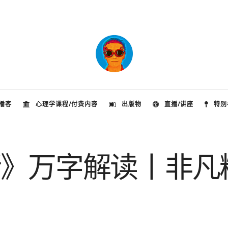
播客
心理学课程/付费内容
出版物
直播/讲座
特别
绪》万字解读丨非凡