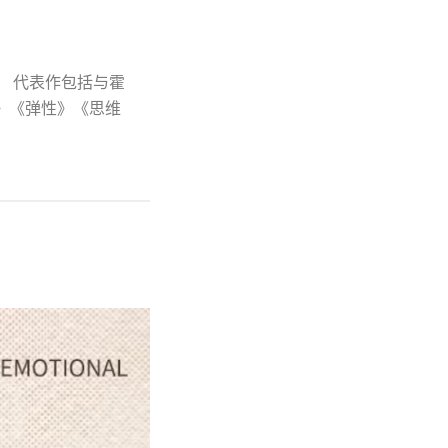
 代表作包括与霍
》《弹性》《思维