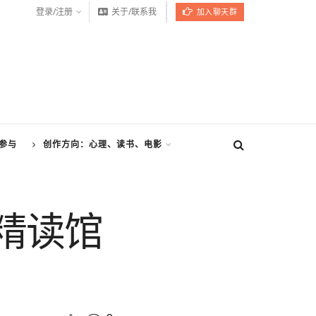
登录/注册
关于/联系我
加入聊天群
参与
创作方向：心理、读书、电影
精读馆