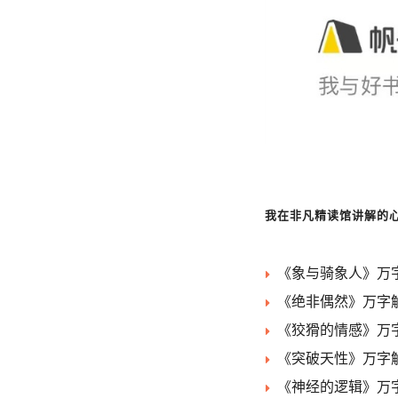
我在非凡精读馆讲解的
《象与骑象人》万字
《绝非偶然》万字解
《狡猾的情感》万字
《突破天性》万字解
《神经的逻辑》万字