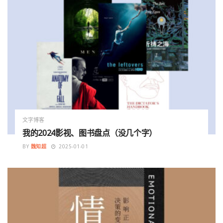
文字博客
我的2024影视、图书盘点（没几个字）
BY
魏知超
2025-01-01