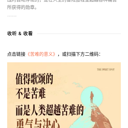
所获得的勋章。
……….
收听 & 收看
点击链接
《苦难的意义》
，或扫描下方二维码：