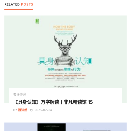
RELATED
POSTS
书评博客
《具身认知》万字解读丨非凡精读馆 15
BY
魏知超
2025-02-04