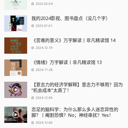
2025-02-04
我的2024影视、图书盘点（没几个字）
2025-01-01
《苦难的意义》万字解读丨非凡精读馆 14
2024-12-19
《情绪》万字解读丨非凡精读馆 13
2024-11-28
【意志力的经济学解释】意志力不够用？因为
“机会成本”太高了！
2024-12-06
恋足的脑科学：为什么那么多人迷恋异性的
脚？丨阉割恐惧？No；神经串扰？Yes！
2024-12-06