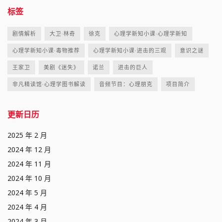
标签
剧情解析
大卫·林奇
徐克
心理学新知小课·心理学新知
心理学新知小课·毒物推荐
心理学新知小课·进击的三观
意识之谜
王家卫
美剧《迷失》
诺兰
进击的巨人
非凡精读馆·心理学图书解读
音频节目：心理朋克
项目简介
更新日历
2025 年 2 月
2024 年 12 月
2024 年 11 月
2024 年 10 月
2024 年 5 月
2024 年 4 月
2024 年 3 月