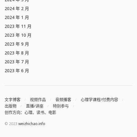
2024 年 2 月
2024 年 1 月
2023 年 11 月
2023 年 10 月
2023 年 9 月
2023 年 8 月
2023 年 7 月
2023 年 6 月
文字博客
视频作品
音频播客
心理学课程/付费内容
出版物
直播/讲座
特别参与
创作方向：心理、读书、电影
© 2023
weizhichao.info