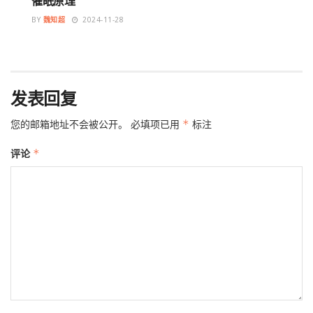
催眠原理
BY
魏知超
2024-11-28
发表回复
您的邮箱地址不会被公开。
必填项已用
*
标注
评论
*