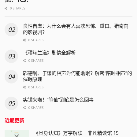
0 SHARES
良性自虐：为什么会有人喜欢恐怖、重口、猎奇向
的影视剧？
0 SHARES
《穆赫兰道》剧情全解析
0 SHARES
郭德纲、于谦的相声为何能助眠？解密“陪睡相声”的
催眠原理
0 SHARES
实锤来啦！“笔仙”到底是怎么回事
0 SHARES
近期更新
《具身认知》万字解读丨非凡精读馆 15