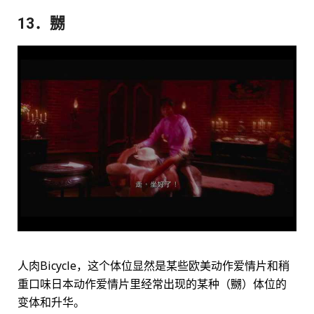
13．嬲
人肉Bicycle，这个体位显然是某些欧美动作爱情片和稍
重口味日本动作爱情片里经常出现的某种（嬲）体位的
变体和升华。