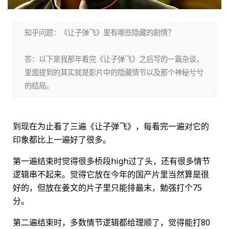
知乎问题：《让子弹飞》里有哪些隐藏的剧情？
答：以下是我那年看完《让子弹飞》之后写的一篇杂谈，
里面提到的其实就是影片中的隐藏情节以及那个神秘兮兮
的结局。
到现在为止看了三遍《让子弹飞》，每看完一遍对它的
印象都比上一遍好了很多。
第一遍结束时觉得很多桥段high过了头，还有很多情节
逻辑串不起来。觉得它放在今年的国产片里当然算是很
好的，但放在姜文的片子里只能排最末，勉强打个75
分。
第二遍结束时，多数情节逻辑都给理顺了，觉得能打80