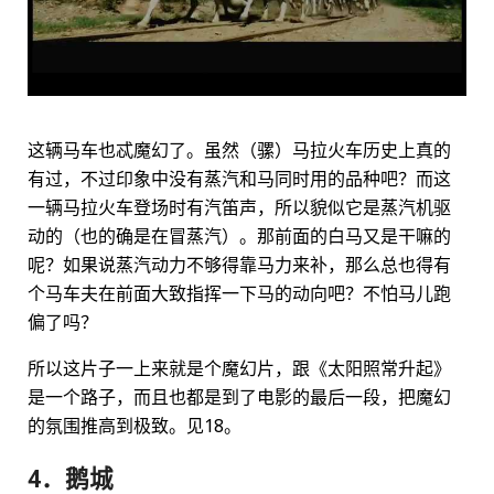
这辆马车也忒魔幻了。虽然（骡）马拉火车历史上真的
有过，不过印象中没有蒸汽和马同时用的品种吧？而这
一辆马拉火车登场时有汽笛声，所以貌似它是蒸汽机驱
动的（也的确是在冒蒸汽）。那前面的白马又是干嘛的
呢？如果说蒸汽动力不够得靠马力来补，那么总也得有
个马车夫在前面大致指挥一下马的动向吧？不怕马儿跑
偏了吗？
所以这片子一上来就是个魔幻片，跟《太阳照常升起》
是一个路子，而且也都是到了电影的最后一段，把魔幻
的氛围推高到极致。见18。
4．鹅城