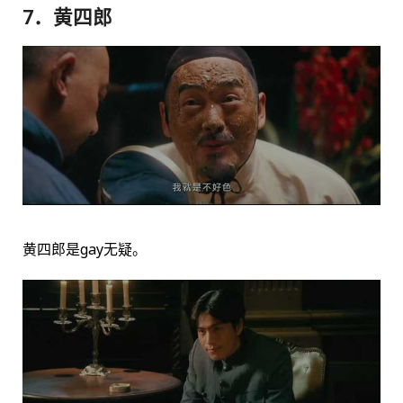
7．黄四郎
黄四郎是gay无疑。