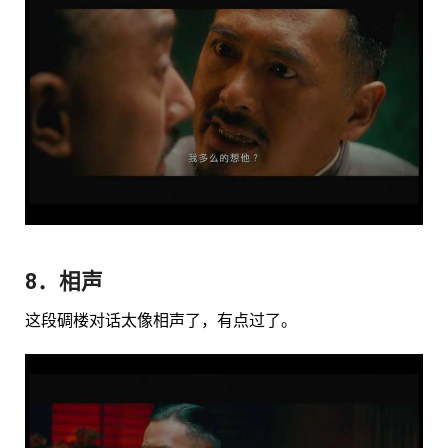
8．相声
这段碉楼对话太像相声了，有点过了。