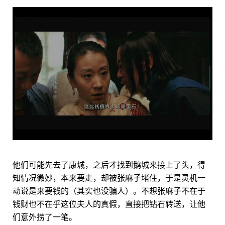
他们可能先去了康城，之后才找到鹅城来接上了头，得
知情况微妙，本来要走，却被张麻子堵住，于是灵机一
动说是来要钱的（其实也没骗人）。不想张麻子不在于
钱财也不在乎这位夫人的真假，直接把钻石转送，让他
们意外捞了一笔。