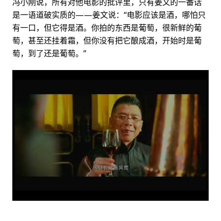
冯小刚说，所有对他电影的批评里，只有姜文的一番话
是一语道破实质的——姜文说：“电影应该是酒，哪怕只
有一口，但它得是酒。你拍的东西是葡萄，很新鲜的葡
萄，甚至还挂着霜，但你没有把它酿成酒，开始时是葡
萄，到了还是葡萄。”