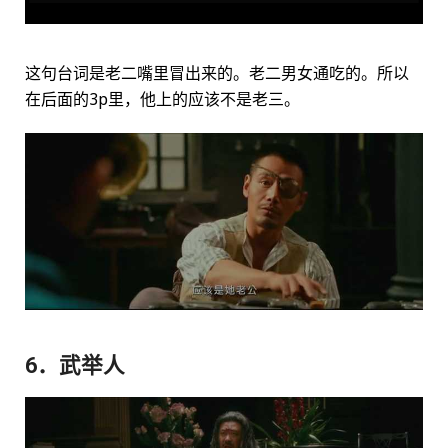
这句台词是老二嘴里冒出来的。老二男女通吃的。所以
在后面的3p里，他上的应该不是老三。
6．武举人