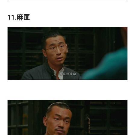
11.麻匪