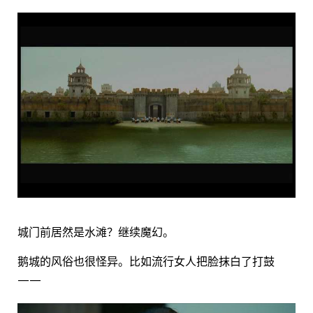
城门前居然是水滩？继续魔幻。
鹅城的风俗也很怪异。比如流行女人把脸抹白了打鼓
——