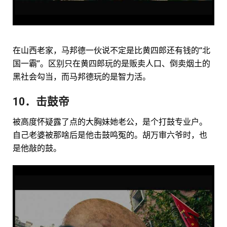
在山西老家，马邦德一伙说不定是比黄四郎还有钱的“北
国一霸”。区别只在黄四郎玩的是贩卖人口、倒卖烟土的
黑社会勾当，而马邦德玩的是智力活。
10．击鼓帝
被高度怀疑露了点的大胸妹她老公，是个打鼓专业户。
自己老婆被那啥后是他击鼓鸣冤的。胡万审六爷时，也
是他敲的鼓。