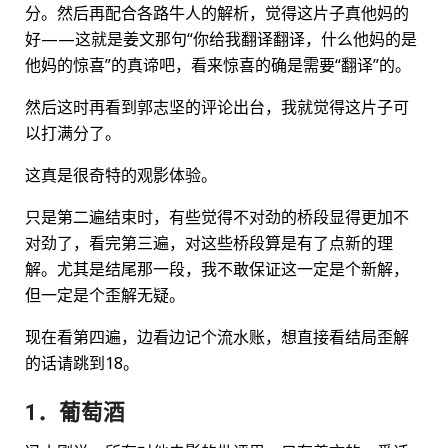
分。然后再配合各路牛人的解析，觉得这片子真他妈的
好——这就是姜文那句“你给我翻译翻译，什么他妈的是
他妈的惊喜”的真谛吧，看来惊喜的确是需要“翻译”的。
然后这时再看到郭志坚的评论出台，我就觉得这片子可
以打满分了。
这真是很奇特的观影体验。
只是第二遍结束时，有些觉得不对劲的桥段显得更加不
对劲了，看完第三遍，对这些桥段算是有了点新的理
解。尤其是结尾那一段，我不敢保证这一定是个新解，
但一定是个歪解无疑。
现在看第四遍，边看边记个流水账，想直接看结局歪解
的话请跳到18。
1．葡萄酒