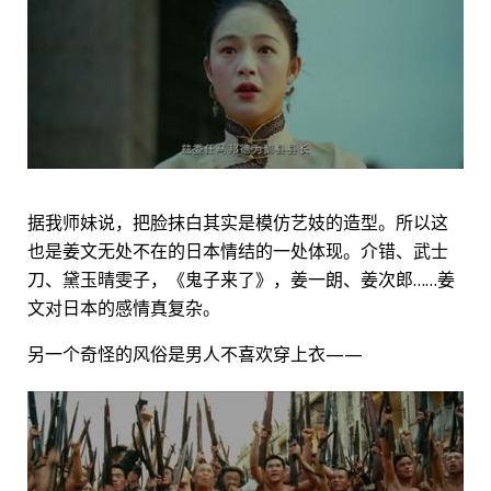
据我师妹说，把脸抹白其实是模仿艺妓的造型。所以这
也是姜文无处不在的日本情结的一处体现。介错、武士
刀、黛玉晴雯子，《鬼子来了》，姜一朗、姜次郎……姜
文对日本的感情真复杂。
另一个奇怪的风俗是男人不喜欢穿上衣——