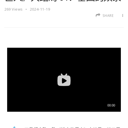
269
Views
2024-11-19
SHARE