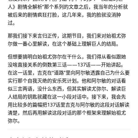
人》剧情全解析”那个系列的文章之后，我当年的分析就
被后来的剧情疯狂打脸，这几年来，我的脸就没消肿
过。
那我们接下来言归正传，这期节目，我们来对始祖尤弥
尔做一番心里解读，在这个基础上理解巨人的结局。
但想要搞明白始祖尤弥尔在干什么，我们得从看似跟她
没啥直接关系的倒数第三话——137话——开始讲起。
在这一话里，吉克在“道路”里向阿尔敏透露自己为什么要
实行那个自我灭绝的安乐死计划。他和阿尔敏的对话看
似三言两语，没什么东西，但其实解读尤弥尔、解读巨
人结局的钥匙就藏在这一小段对话中。接下来，我会先
用比较多的篇幅把137话里吉克与阿尔敏的这段对话解读
清楚，然后再用解读这段对话的那个框架来理解始祖尤
弥尔。