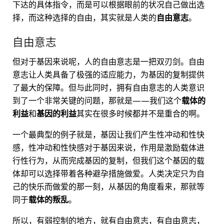
下达的具体指令，而是可以根据眼前的状况自己做出选
择，而这种选择的自由，其实就是人类的
自由意志
。
自由意志
但对于基因来说呢，人的自由意志是一把双刃剑。自由
意志让人类具备了极强的适应能力，为基因的复制提供
了最大的保障。但与此同时，拥有自由意志的人类意识
到了一个非常关键的问题，那就是——我们这个
载体的
利益
和
基因的利益
其实在很多时候都并不是重合的啊。
一个最典型的例子就是，基因让我们产生性冲动和性快
感，性冲动和性快感对于基因来说，作用是激励载体进
行性行为，从而完成基因的复制，但我们这个基因的载
体却可以选择带着各种避孕措施做爱。人类决定只为自
己的快乐而做爱的那一刻，从基因的角度看来，那就等
同于
载体的叛乱
。
所以，有弱控制的地方，就有自由意志，有自由意志，