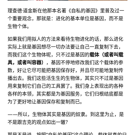
理查德·道金斯在他那本名著《自私的基因》里普及过一
个重要观念，那就是：进化的基本单位是基因，而不是
生物个体。
如果我们用拟人的方法来看待生物进化的话，那么进化
实际上就是基因想尽一切办法要让自己一直复制下去，
而我们这个生物体呢，只不过是基因的
载体（或者叫载
具，或者叫容器）
，基因不停地修改我们这个载体的参
数，好让它尽可能把基因保存好，并且尽可能地复制传
播出去。我们这些活生生的生物体，其实只不过是基因
用来复制它们自己的工具罢了。我们身上表现出的各种
各样的本领，其实都是为基因服务，它们归根结底都是
为了更好地让基因保存和复制而已。
——所以，生物体其实是基因的奴隶。到这里为止，是
不是跟吉克的观点如出一辙？
那是不是说，按照“自私的基因”这个理论，载体就真的只