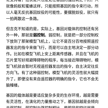
就像蚂蚁和蜜蜂这样，只能按照基因的指令来行动，所
以人毫无反抗基因奴役的可能性，要摆脱奴役，就只有
一拍两散这一条路。
但吉克不知道的是，实际上，基因对载体的控制还有另
外一种，那就是
弱控制
。弱控制，就是把一部分控制权
下放到了那架模型飞机上，让它不是百分百地按照遥控
器发出的指令来做飞行，而是可以自主地决定一部分动
作。比如在模型飞机上安上距离传感器，并且在飞机的
芯片里写好规避障碍物的程序，每当接近障碍物时，模
型飞机就会暂时无视遥控器发出的指令，自主决定往反
方向飞。有了这种弱控制，模型飞机的灵活性就大幅提
升了，即便没有来自遥控器的明确的指令，它也不会无
脑幢楼。
基因的载体越是要适应复杂多变的生存环境，越是需要
有灵活性，在演化的力量推动之下，基因就越是会倾向
于弱控制。弱控制与强控制相比，最明显的特征就是，