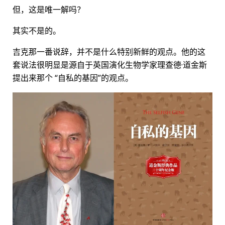
但，这是唯一解吗？
其实不是的。
吉克那一番说辞，并不是什么特别新鲜的观点。他的这
套说法很明显是源自于英国演化生物学家理查德·道金斯
提出来那个 “自私的基因”的观点。