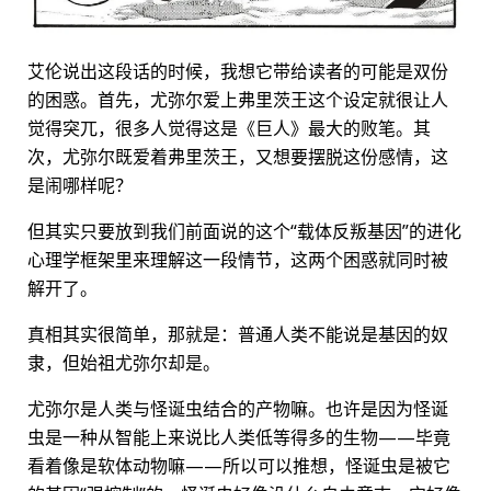
艾伦说出这段话的时候，我想它带给读者的可能是双份
的困惑。首先，尤弥尔爱上弗里茨王这个设定就很让人
觉得突兀，很多人觉得这是《巨人》最大的败笔。其
次，尤弥尔既爱着弗里茨王，又想要摆脱这份感情，这
是闹哪样呢？
但其实只要放到我们前面说的这个“载体反叛基因”的进化
心理学框架里来理解这一段情节，这两个困惑就同时被
解开了。
真相其实很简单，那就是：普通人类不能说是基因的奴
隶，但始祖尤弥尔却是。
尤弥尔是人类与怪诞虫结合的产物嘛。也许是因为怪诞
虫是一种从智能上来说比人类低等得多的生物——毕竟
看着像是软体动物嘛——所以可以推想，怪诞虫是被它