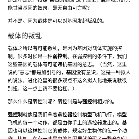
能甘当基因的奴隶，毫无自由可言呢？
并不是。因为载体是可以对基因发起叛乱的。
载体的叛乱
载体之所以有可能叛乱，是因为基因对载体实施的控
制，很多时候是一种
弱控制
。在弱控制的条件下，我们
这些基因的载体有可能违抗基因的意志。（当然，这里
说的“意志”都是加引号的，基因没有意识，这是一种拟人
的说法，进化论里的很多观点不这么拟人化地来说就很
别扭，这一点上请不要抬杠。）
那么什么是弱控制呢？弱控制是与
强控制
相对的。
强控制
就像是我们拿着遥控器控制模型飞机飞行，模型
飞机的每一个动作，都是由你手上的遥控器发出的。基
因也可以这样控制它的载体，规定好生物体的每一个动
作。比如，在有一些昆虫的基因里就编码了一整套如何