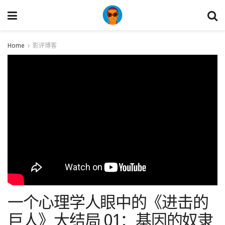
Home
影评博客
一个心理学人眼中的《进击的
巨人》大结局 01：基因的奴隶