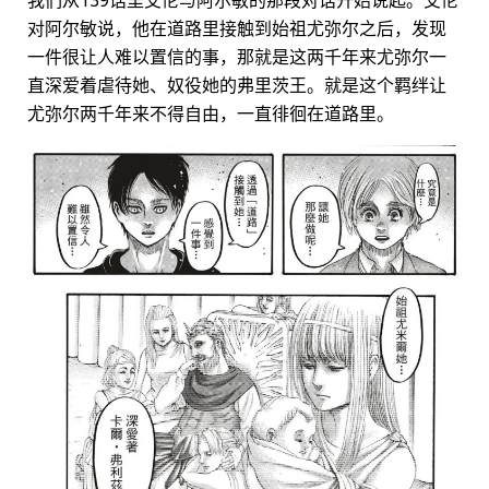
对阿尔敏说，他在道路里接触到始祖尤弥尔之后，发现
一件很让人难以置信的事，那就是这两千年来尤弥尔一
直深爱着虐待她、奴役她的弗里茨王。就是这个羁绊让
尤弥尔两千年来不得自由，一直徘徊在道路里。