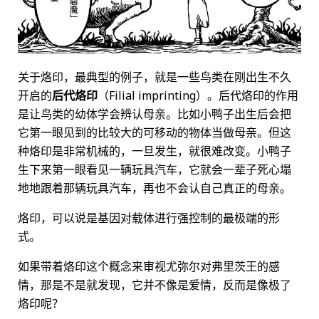
关于烙印，最典型的例子，就是一些鸟类在刚出生不久
开启的
后代烙印
（Filial imprinting）。后代烙印的作用
是让鸟类的幼体学会辨认母亲。比如小鸭子出生后会把
它第一眼见到的比较大的可移动的物体当做母亲。但这
种烙印是非常机械的，一旦发生，就很难改变。小鸭子
生下来第一眼看见一辆玩具汽车，它就会一辈子死心塌
地地跟着那辆玩具汽车，再也不会认自己真正的母亲。
烙印，可以说是基因对载体进行强控制的最极端的形
式。
如果带着烙印这个概念来审视尤弥尔对弗里茨王的感
情，那是不是就发现，它并不像是爱情，反而是像极了
烙印呢？