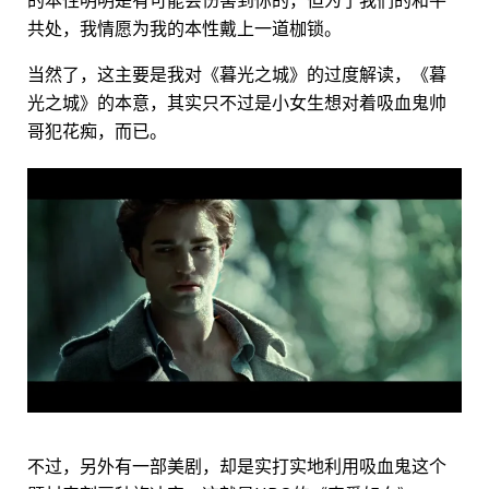
共处，我情愿为我的本性戴上一道枷锁。
当然了，这主要是我对《暮光之城》的过度解读，《暮
光之城》的本意，其实只不过是小女生想对着吸血鬼帅
哥犯花痴，而已。
不过，另外有一部美剧，却是实打实地利用吸血鬼这个