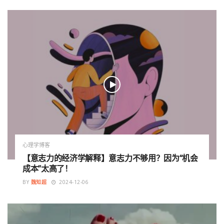
心理学博客
【意志力的经济学解释】意志力不够用？因为“机会
成本”太高了！
BY
魏知超
2024-12-06