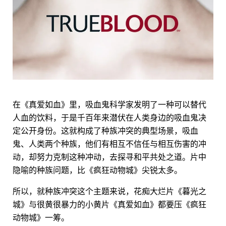
在《真爱如血》里，吸血鬼科学家发明了一种可以替代
人血的饮料，于是千百年来潜伏在人类身边的吸血鬼决
定公开身份。这就构成了种族冲突的典型场景，吸血
鬼、人类两个种族，他们有相互不信任与相互伤害的冲
动，却努力克制这种冲动，去探寻和平共处之道。片中
隐喻的种族问题，比《疯狂动物城》尖锐太多。
所以，就种族冲突这个主题来说，花痴大烂片《暮光之
城》与很黄很暴力的小黄片《真爱如血》都要压《疯狂
动物城》一筹。