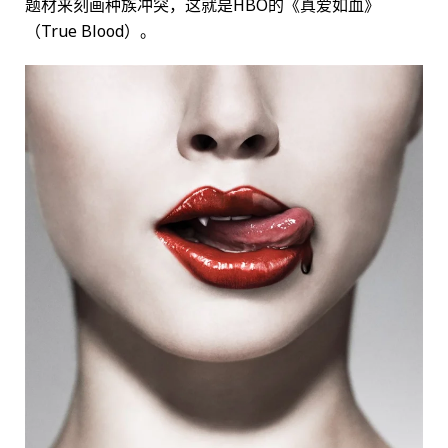
题材来刻画种族冲突，这就是HBO的《真爱如血》
（True Blood）。