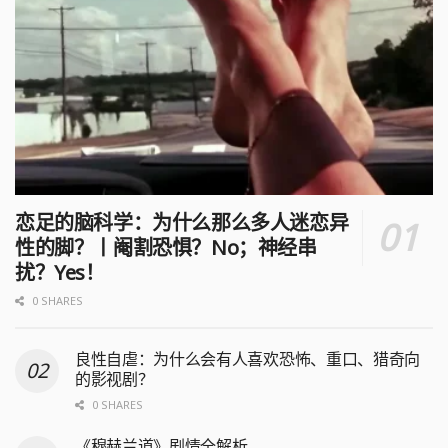
恋足的脑科学：为什么那么多人迷恋异
性的脚？丨阉割恐惧？No；神经串
扰？Yes！
0 SHARES
良性自虐：为什么会有人喜欢恐怖、重口、猎奇向
的影视剧？
0 SHARES
《穆赫兰道》剧情全解析