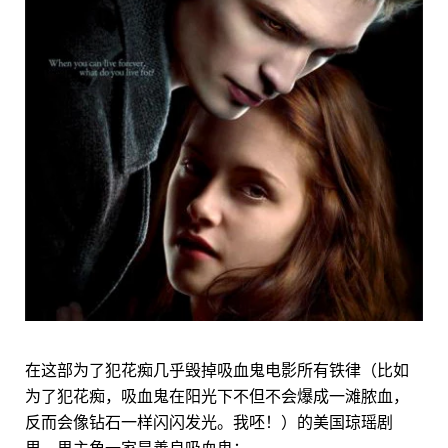
在这部为了犯花痴几乎毁掉吸血鬼电影所有铁律（比如
为了犯花痴，吸血鬼在阳光下不但不会爆成一滩脓血，
反而会像钻石一样闪闪发光。我呸！）的美国琼瑶剧
里，男主角一家是善良吸血鬼：