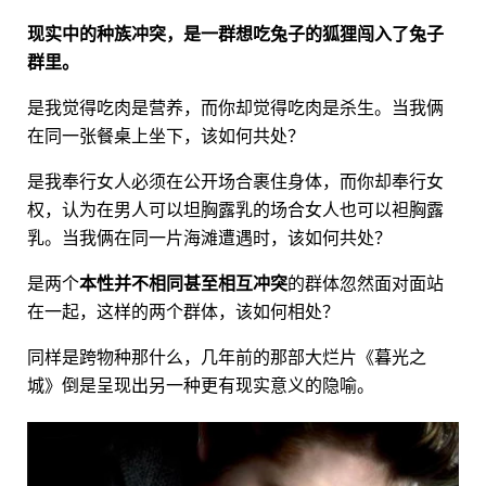
现实中的种族冲突，是一群想吃兔子的狐狸闯入了兔子
群里。
是我觉得吃肉是营养，而你却觉得吃肉是杀生。当我俩
在同一张餐桌上坐下，该如何共处？
是我奉行女人必须在公开场合裹住身体，而你却奉行女
权，认为在男人可以坦胸露乳的场合女人也可以袒胸露
乳。当我俩在同一片海滩遭遇时，该如何共处？
是两个
本性并不相同甚至相互冲突
的群体忽然面对面站
在一起，这样的两个群体，该如何相处？
同样是跨物种那什么，几年前的那部大烂片《暮光之
城》倒是呈现出另一种更有现实意义的隐喻。