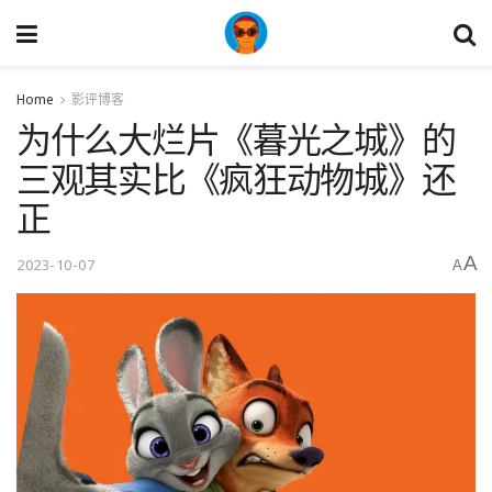
Home
影评博客
为什么大烂片《暮光之城》的
三观其实比《疯狂动物城》还
正
A
2023-10-07
A