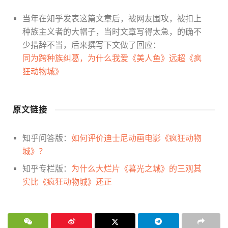
当年在知乎发表这篇文章后，被网友围攻，被扣上
种族主义者的大帽子，当时文章写得太急，的确不
少措辞不当，后来撰写下文做了回应：
同为跨种族纠葛，为什么我爱《美人鱼》远超《疯
狂动物城》
原文链接
知乎问答版：
如何评价迪士尼动画电影《疯狂动物
城》？
知乎专栏版：
为什么大烂片《暮光之城》的三观其
实比《疯狂动物城》还正