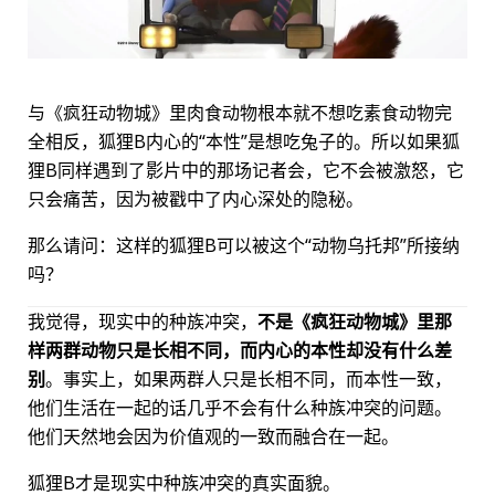
与《疯狂动物城》里肉食动物根本就不想吃素食动物完
全相反，狐狸B内心的“本性”是想吃兔子的。所以如果狐
狸B同样遇到了影片中的那场记者会，它不会被激怒，它
只会痛苦，因为被戳中了内心深处的隐秘。
那么请问：这样的狐狸B可以被这个“动物乌托邦”所接纳
吗？
我觉得，现实中的种族冲突，
不是《疯狂动物城》里那
样两群动物只是长相不同，而内心的本性却没有什么差
别
。事实上，如果两群人只是长相不同，而本性一致，
他们生活在一起的话几乎不会有什么种族冲突的问题。
他们天然地会因为价值观的一致而融合在一起。
狐狸B才是现实中种族冲突的真实面貌。