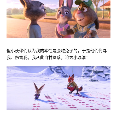
但小伙伴们认为我的本性是会吃兔子的，于是他们侮辱
我、伤害我。我从此自甘堕落，沦为小混混：