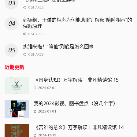
0 SHARES
郭德纲、于谦的相声为何能助眠？解密“陪睡相声”的
催眠原理
0 SHARES
实锤来啦！“笔仙”到底是怎么回事
0 SHARES
近期更新
《具身认知》万字解读丨非凡精读馆 15
2025-02-04
我的2024影视、图书盘点（没几个字）
2025-01-01
《苦难的意义》万字解读丨非凡精读馆 14
2024-12-19