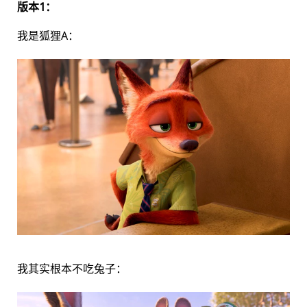
版本1：
我是狐狸A：
我其实根本不吃兔子：