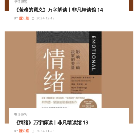
书评博客
《苦难的意义》万字解读丨非凡精读馆 14
BY
魏知超
2024-12-19
书评博客
《情绪》万字解读丨非凡精读馆 13
BY
魏知超
2024-11-28