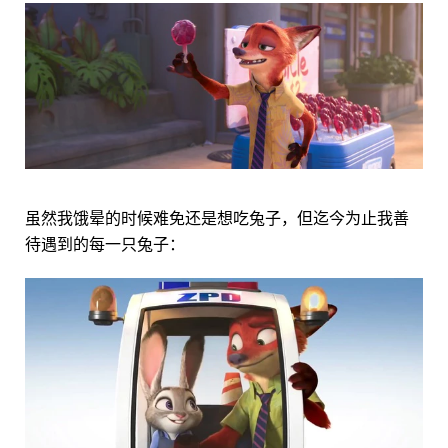
虽然我饿晕的时候难免还是想吃兔子，但迄今为止我善
待遇到的每一只兔子：