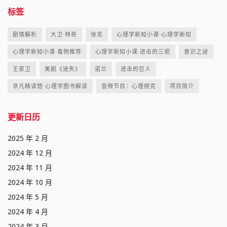
标签
剧情解析
大卫·林奇
徐克
心理学新知小课·心理学新知
心理学新知小课·毒物推荐
心理学新知小课·进击的三观
意识之谜
王家卫
美剧《迷失》
诺兰
进击的巨人
非凡精读馆·心理学图书解读
音频节目：心理朋克
项目简介
更新日历
2025 年 2 月
2024 年 12 月
2024 年 11 月
2024 年 10 月
2024 年 5 月
2024 年 4 月
2024 年 3 月