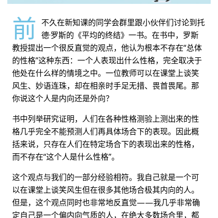
前
不久在新知课的同学会群里跟小伙伴们讨论到托
德·罗斯的《平均的终结》一书。在书中，罗斯
教授提出一个很反直觉的观点，他认为根本不存在“总体
的性格”这种东西：一个人表现出什么性格，完全取决于
他处在什么样的情境之中。一位教师可以在课堂上谈笑
风生、妙语连珠，却在相亲时手足无措、畏首畏尾。那
你说这个人是内向还是外向？
书中列举研究证明，人们在各种性格测验上测出来的性
格几乎完全不能预测人们再具体场合下的表现。因此概
括来说，只存在人们在特定场合下的表现出来的性格，
而不存在“这个人是什么性格”。
这个观点与我们的一部分经验相符。我自己就是一个可
以在课堂上谈笑风生但在很多其他场合极其内向的人。
但是，这个观点同时也非常地反直觉——我几乎非常确
定自己是一个偏内向气质的人，在绝大多数场合里，都