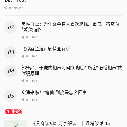
0 SHARES
良性自虐：为什么会有人喜欢恐怖、重口、猎奇向
的影视剧？
0 SHARES
《穆赫兰道》剧情全解析
0 SHARES
郭德纲、于谦的相声为何能助眠？解密“陪睡相声”的
催眠原理
0 SHARES
实锤来啦！“笔仙”到底是怎么回事
0 SHARES
近期更新
《具身认知》万字解读丨非凡精读馆 15