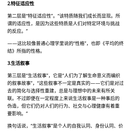
2.特征适应性
第二层是“特征适应性”。“该特质随我们成长而显现。所
谓的适应性，是因为这些特质是人们对特定环境与挑战
的反应。”
——这比较像普通心理学里说的“性格”，也即《平均的终
结》所指的性格。
3.生活叙事
第三层是“生活叙事”，它是“人们为了解生命意义而编织
的叙事故事”，“这些叙事不一定是真实的——它们是对过
去的简化与选择性重建，总是与理想中的未来有所关
联。不过即便在一定程度上来说生活叙事是一种事后的
伪造，但它们仍对人们的行为、社交与心理健康有着重
要影响。”
换句话说，“生活叙事”是个人的自我认同、身份认同、价