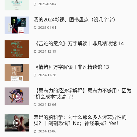
2025-02-04
我的2024影视、图书盘点（没几个字）
2025-01-01
《苦难的意义》万字解读丨非凡精读馆 14
2024-12-19
《情绪》万字解读丨非凡精读馆 13
2024-11-28
【意志力的经济学解释】意志力不够用？因为
“机会成本”太高了！
2024-12-06
恋足的脑科学：为什么那么多人迷恋异性的
脚？丨阉割恐惧？No；神经串扰？Yes！
2024-12-06