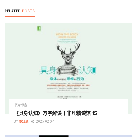
RELATED
POSTS
书评博客
《具身认知》万字解读丨非凡精读馆 15
BY
魏知超
2025-02-04