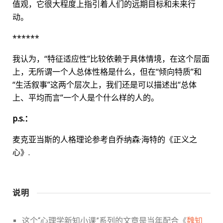
值观，它很大程度上指引着人们的远期目标和未来行
动。
******
我认为，“特征适应性”比较依赖于具体情境，在这个层面
上，无所谓一个人总体性格是什么，但在“倾向特质”和
“生活叙事”这两个层次上，我们还是可以描述出“总体
上、平均而言”一个人是个什么样的人的。
p.s.：
麦克亚当斯的人格理论参考自乔纳森·海特的《正义之
心》.
说明
这个“心理学新知小课”系列的文章是当年配合《
魏知