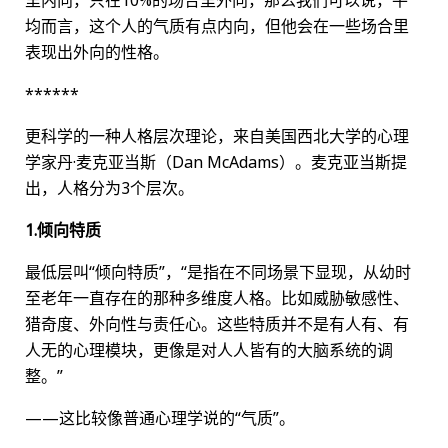
里内向，只在10%的场合里外向，那么我们可以说，平
均而言，这个人的气质有点内向，但他会在一些场合里
表现出外向的性格。
******
更科学的一种人格层次理论，来自美国西北大学的心理
学家丹·麦克亚当斯（Dan McAdams）。麦克亚当斯提
出，人格分为3个层次。
1.倾向特质
最低层叫“倾向特质”，“是指在不同场景下显现，从幼时
至老年一直存在的那种多维度人格。比如威胁敏感性、
猎奇度、外向性与责任心。这些特质并不是有人有、有
人无的心理模块，更像是对人人皆有的大脑系统的调
整。”
——这比较像普通心理学说的“气质”。