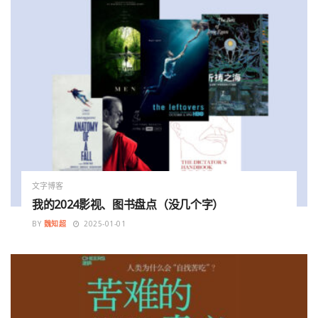
文字博客
我的2024影视、图书盘点（没几个字）
BY
魏知超
2025-01-01