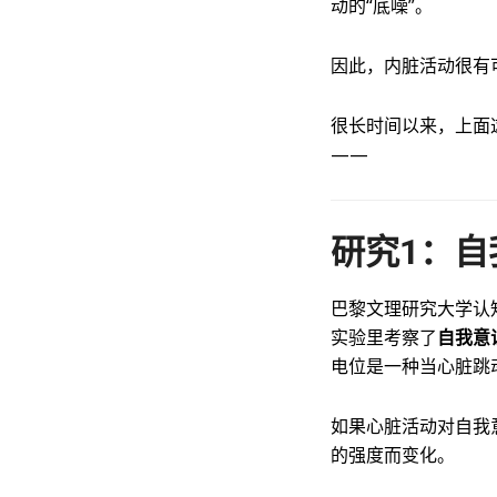
动的“底噪”。
因此，内脏活动很有
很长时间以来，上面
——
研究1：自
巴黎文理研究大学认知神
实验里考察了
自我意
电位是一种当心脏跳
如果心脏活动对自我
的强度而变化。