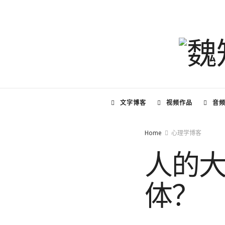
文字博客
视频作品
音
Home
心理学博客
人的
体？