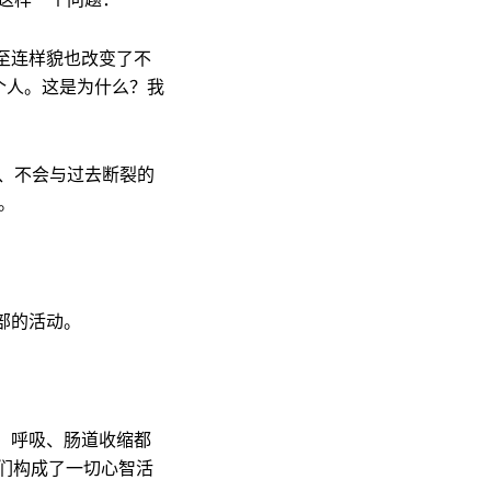
至连样貌也改变了不
个人。这是为什么？我
、不会与过去断裂的
己。
部的活动。
、呼吸、肠道收缩都
们构成了一切心智活