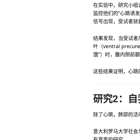
在实验中，研究小组
监控他们的“心跳诱
信号出现，受试者就
结果发现，当受试者
叶（ventral p
饿”）时，腹内侧前额叶皮质
这些结果证明，心跳
研究2：自
除了心跳，肺部的活
意大利罗马大学社会与认
有意思的研究。