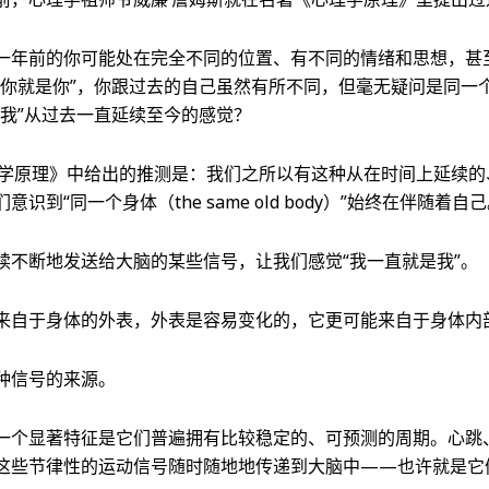
一年前的你可能处在完全不同的位置、有不同的情绪和思想，甚
“你就是你”，你跟过去的自己虽然有所不同，但毫无疑问是同一
自我”从过去一直延续至今的感觉？
理学原理》中给出的推测是：我们之所以有这种从在时间上延续的
识到“同一个身体（the same old body）”始终在伴随着自
续不断地发送给大脑的某些信号，让我们感觉“我一直就是我”。
来自于身体的外表，外表是容易变化的，它更可能来自于身体内
种信号的来源。
一个显著特征是它们普遍拥有比较稳定的、可预测的周期。心跳
这些节律性的运动信号随时随地地传递到大脑中——也许就是它