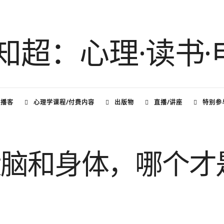
频播客
心理学课程/付费内容
出版物
直播/讲座
特别参
大脑和身体，哪个才