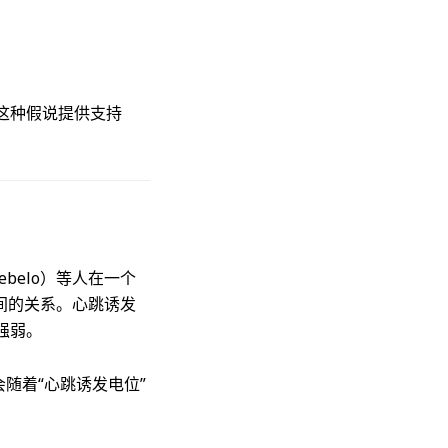
这种假说提供支持
ebelo）等人在一个
Ps）之间的关系。心跳诱发
强弱。
随着“心跳诱发电位”