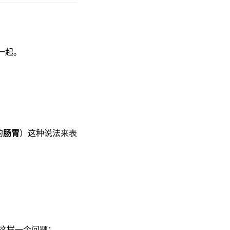
一起。
的
肠胃
）这种说法来表
这样一个问题：