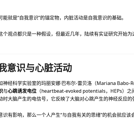
可能就是“自我意识”的锚定物，内脏活动是自我意识的基础。
这个观点都只是一种假设，但最近几年，陆续有实证研究开始为
我意识与心脏活动
经科学实验室的玛丽安娜·巴布尔-雷贝洛（Mariana Babo-R
识
与
心跳诱发电位
（heartbeat-evoked potentials，HE
动时大脑产生的电信号，它反映了大脑对心跳产生的神经反应的
意识有影响，那么一个人产生“与自我有关的思绪”的机会就应该会