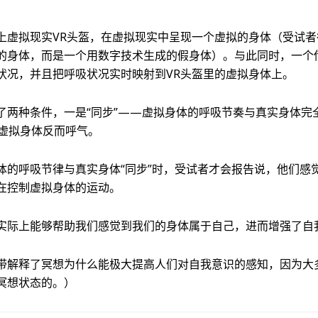
上虚拟现实VR头盔，在虚拟现实中呈现一个虚拟的身体（受试
的身体，而是一个用数字技术生成的假身体）。与此同时，一个
状况，并且把呼吸状况实时映射到VR头盔里的虚拟身体上。
了两种条件，一是“同步”——虚拟身体的呼吸节奏与真实身体完全
虚拟身体反而呼气。
体的呼吸节律与真实身体“同步”时，受试者才会报告说，他们感
在控制虚拟身体的运动。
实际上能够帮助我们感觉到我们的身体属于自己，进而增强了自
带解释了冥想为什么能极大提高人们对自我意识的感知，因为大
冥想状态的。）