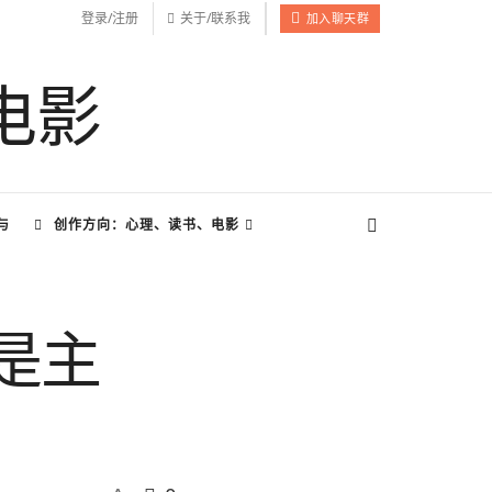
登录/注册
关于/联系我
加入聊天群
与
创作方向：心理、读书、电影
是主