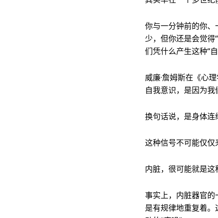
你与一分钟前的你、
少，但你还是会觉得
们凭什么产生这种“
威廉·詹姆斯在《心
自我意识，是因为我们意
换句话说，是身体连
这种信号不可能仅仅
内脏，很可能就是这
事实上，内脏器官的
是有规律地重复着。