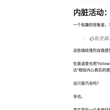
内脏活动
一个有趣的现象是，
心
有灵犀
这些描绘强烈自我感
在英语里也用“followe
达“相信内心真实的感
这只是巧合吗？
非也。
其实早在一个多世纪