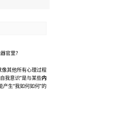
他器官里？
就像其他所有心理过程
自我意识”是与某些
内
产生“我如何如何”的