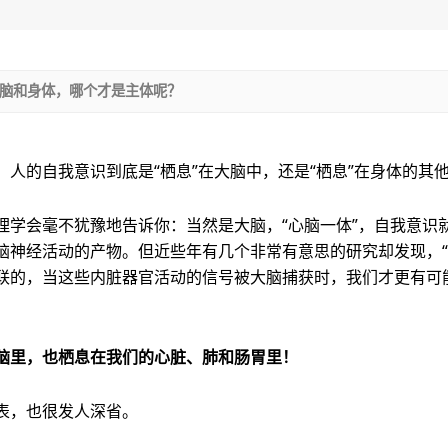
脑和身体，哪个才是主体呢？
：人的自我意识到底是“栖息”在大脑中，还是“栖息”在身体的其
理学会毫不犹豫地告诉你：当然是大脑，“心脑一体”，自我意识
脑神经活动的产物。但近些年有几个非常有意思的研究却发现，“
联的，当这些内脏器官活动的信号被大脑捕获时，我们才更有可能
脑里，也栖息在我们的心脏、肺和肠胃里！
表，也很发人深省。