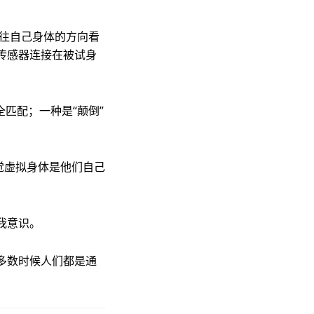
者往自己身体的方向看
传感器连接在被试身
匹配；一种是“颠倒”
觉虚拟身体是他们自己
我意识。
多数时候人们都是通