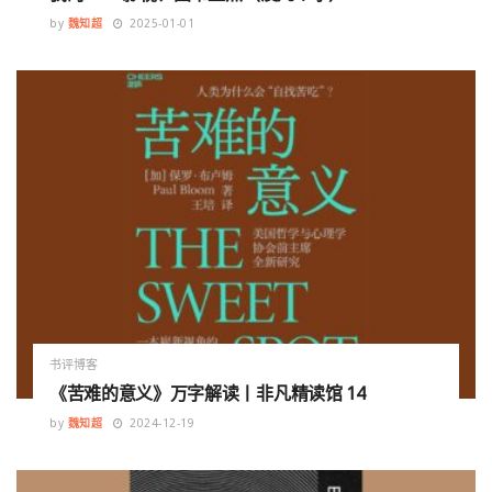
by
魏知超
2025-01-01
书评博客
《苦难的意义》万字解读丨非凡精读馆 14
by
魏知超
2024-12-19