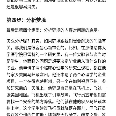
快把梦境记录下来，因为哪怕回忆过梦境，对梦的记忆
还是很容易消失。
第四步：分析梦境
最后是第四个步骤：分析梦境的内容对问题的启示。
怎么分析呢？其实，如果梦境跟我们想要解决的问题有
关，那我们是很容易心领神会的。比如，在那位哈佛大
学医学院巴雷特的一个研究里，有一位实验参与者当时
是学生，他面临的问题是想要决定毕业后从事什么样的
职业。他申请了两个临床心理学的研究生课程，都在他
的家乡美国马萨诸塞州。他还申请了两个心理学的企业
项目，一个在得克萨斯州，另一个在加利福尼亚州。参
加研究后的一天晚上，他梦见自己坐在飞机上，飞过一
张美国地图。飞机出现了引擎故障，飞行员宣布他们需
要找一个安全的地方降落。他们就在他的家乡马萨诸塞
州上空，这个学生建议飞行员就降落在那儿，但飞行员
说在这个州的任何地方降落都太危险了。醒来之后，这