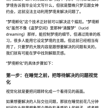
梦境告诉我毕业论文写什么，但就是整晚只梦见跟女神
约会，这就没法主动利用梦境来解决问题了。
“梦境孵化”这个技术正好就可以解决这个尴尬。“梦境孵
化”虽然不像《盗梦空间》里那种“清醒梦”（lucid
dreaming）那样，能控制梦境的细节，但通过简单的练
习，很多人能用它设定梦境的主题。但这就已经相当有
用了，只要梦的大致内容是跟想要解决的问题有关的，
我们就有可能在梦中找到解题灵感。
“梦境孵化”的具体步骤如下：
第一步：在睡觉之前，把等待解决的问题视觉
化
视觉化就是要把问题转化成一个看得见的画面。
如果想要解决的人际交往问题，那就在睡觉前花几分钟
时间在头脑里想象那个跟你有矛盾的人的样子，或者想