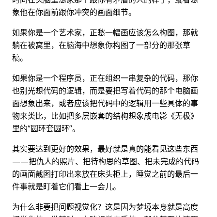
象他在你面前跟你冲突的画面细节。
如果你是一个艺术家，正愁一幅画应该怎么构图，那就
躺在被窝里，在脑海中想象你构图了一部分的那张草
稿。
如果你是一个程序员，正在组织一串复杂的代码，那你
也别光想代码的逻辑，而是要把写着代码的那个电脑画
面想象出来，或者应该把代码中的逻辑用一些具体的事
物来类比，比如把多层嵌套的结构想象成电影《无极》
里的“圆环套圆环”。
其实要达到更好的效果，最好就是真的能看见这些东西
——把仇人的照片、把待构思的草图、把未完成的代码
的画面截图打印出来放在床头柜上，睡觉之前的最后一
件事就是盯着它们看上一会儿。
为什么非要把问题视觉化？这是因为梦境本身就是高度