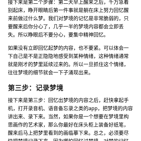
接下来是第二个步骤：第二天早上醒来之后，千万急着
别起床，睁开眼睛后第一件事就是躺在床上努力回忆醒
来前做过什么梦。我们对梦境的记忆是非常脆弱的，只
要醒来后你分心了，几乎一半的梦境内容都会立即丢
失。所以睁眼后不要分心，要集中精神回忆。
如果没有立即回忆起梦的内容，也不要紧。可以体会一
下自己是不是正隐隐地感受到某种情绪，这种情绪通常
就是刚才的梦里延续过来的。所以一旦抓住这个情绪，
往往梦境的细节就会一下子涌现出来。
第三步：记录梦境
接下来是第三步：回忆出梦境的内容之后，赶快拿起手
机，打开录音机、语音备忘录之类的app，把梦境的内容
讲出来、录下来。当然，如果你是一个想要在梦境里构
思画作的艺术家，那么你最好在床头柜上装备好纸笔，
醒来后马上把梦里看到的画临摹下来。总之，必须要尽