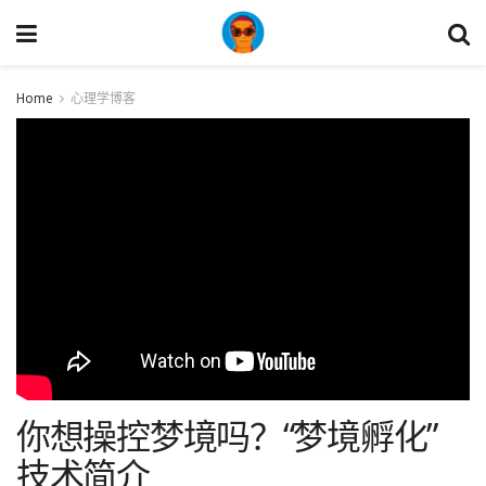
Home
心理学博客
你想操控梦境吗？“梦境孵化”
技术简介