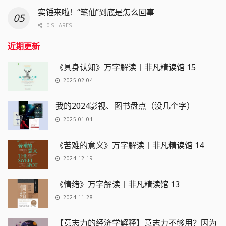
实锤来啦！“笔仙”到底是怎么回事
0 SHARES
近期更新
《具身认知》万字解读丨非凡精读馆 15
2025-02-04
我的2024影视、图书盘点（没几个字）
2025-01-01
《苦难的意义》万字解读丨非凡精读馆 14
2024-12-19
《情绪》万字解读丨非凡精读馆 13
2024-11-28
【意志力的经济学解释】意志力不够用？因为