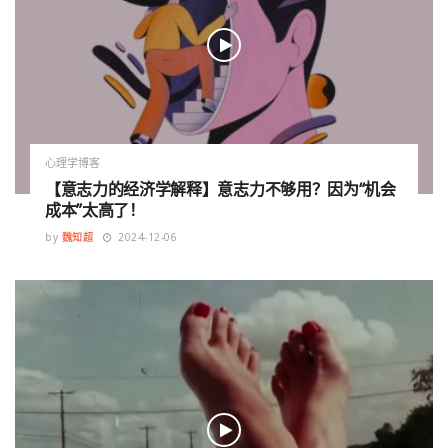
心理学博客
【意志力的经济学解释】意志力不够用？因为“机会
成本”太高了！
by
魏知超
2024-12-06