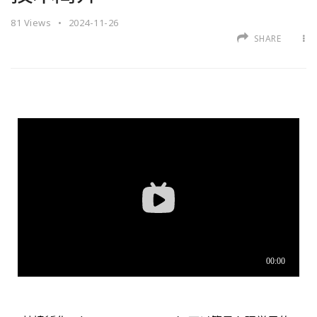
81
Views
2024-11-26
SHARE