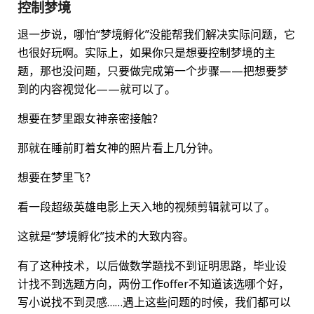
控制梦境
退一步说，哪怕“梦境孵化”没能帮我们解决实际问题，它
也很好玩啊。实际上，如果你只是想要控制梦境的主
题，那也没问题，只要做完成第一个步骤——把想要梦
到的内容视觉化——就可以了。
想要在梦里跟女神亲密接触？
那就在睡前盯着女神的照片看上几分钟。
想要在梦里飞？
看一段超级英雄电影上天入地的视频剪辑就可以了。
这就是“梦境孵化”技术的大致内容。
有了这种技术，以后做数学题找不到证明思路，毕业设
计找不到选题方向，两份工作offer不知道该选哪个好，
写小说找不到灵感……遇上这些问题的时候，我们都可以