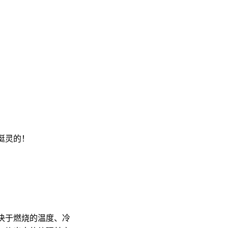
挺灵的！
决于燃烧的温度、冷