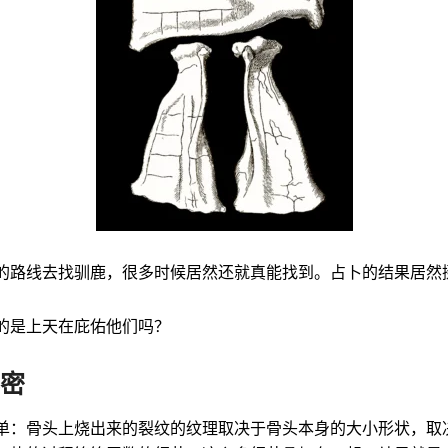
的路线去找驯鹿，很多时候居然还就真能找到。占卜的结果居然
的是上天在庇佑他们吗？
密
单：骨头上烧出来的裂纹的纹理取决于骨头本身的大小形状，取