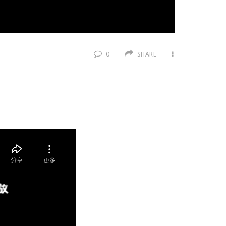
0
SHARE