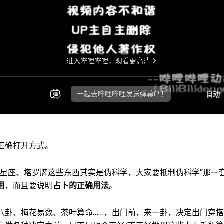
正确打开方式。
“星座、塔罗牌这些东西其实是伪科学，大家要抵制伪科学”那一
用
，而且要说明
占卜的正确用法
。
八卦、梅花易数、茶叶算命……，出门前，来一卦，决定出门穿