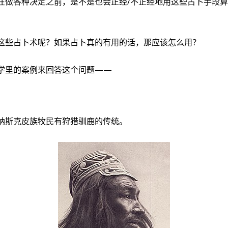
在做各种决定之前，是不是也会正经/不正经地用这些占卜手段
这些占卜术呢？如果占卜真的有用的话，那应该怎么用？
学里的案例来回答这个问题——
纳斯克皮族牧民有狩猎驯鹿的传统。