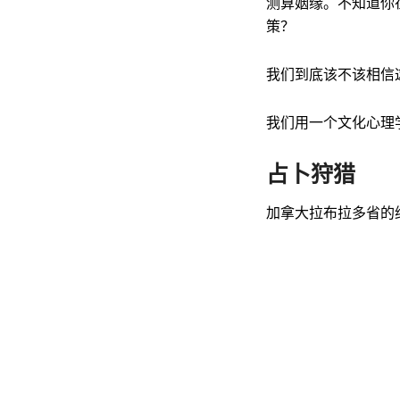
测算姻缘。不知道你
策？
我们到底该不该相信
我们用一个文化心理
占卜狩猎
加拿大拉布拉多省的