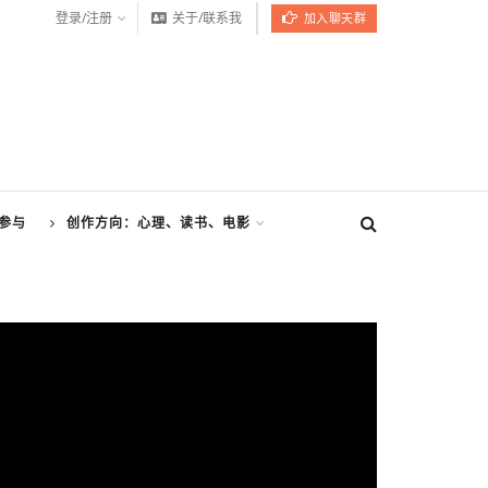
登录/注册
关于/联系我
加入聊天群
参与
创作方向：心理、读书、电影