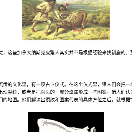
丈，这些加拿大纳斯克皮猎人其实并不是根据经验来找驯鹿的。
流传的文化里，有一项占卜仪式。在这个仪式里，猎人们会把一
出现裂纹，或者是把骨头的一部分烧焦形成一些图案。猎人们认
们的地图。他们解读出裂纹和图案代表的具体方位之后，就根据“