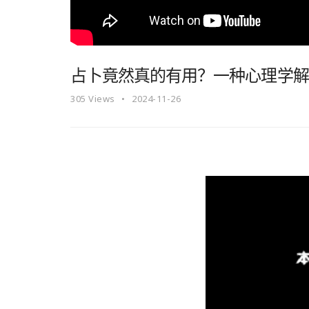
占卜竟然真的有用？一种心理学解
305
Views
2024-11-26