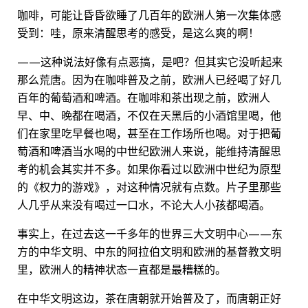
咖啡，可能让昏昏欲睡了几百年的欧洲人第一次集体感
受到：哇，原来清醒思考的感受，是这么爽的啊！
——这种说法好像有点恶搞，是吧？但其实它没听起来
那么荒唐。因为在咖啡普及之前，欧洲人已经喝了好几
百年的葡萄酒和啤酒。在咖啡和茶出现之前，欧洲人
早、中、晚都在喝酒，不仅在天黑后的小酒馆里喝，他
们在家里吃早餐也喝，甚至在工作场所也喝。对于把葡
萄酒和啤酒当水喝的中世纪欧洲人来说，能维持清醒思
考的机会其实并不多。如果你看过以欧洲中世纪为原型
的《权力的游戏》，对这种情况就有点数。片子里那些
人几乎从来没有喝过一口水，不论大人小孩都喝酒。
事实上，在过去这一千多年的世界三大文明中心——东
方的中华文明、中东的阿拉伯文明和欧洲的基督教文明
里，欧洲人的精神状态一直都是最糟糕的。
在中华文明这边，茶在唐朝就开始普及了，而唐朝正好