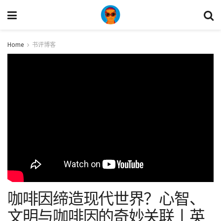
Home
书评博客
咖啡因缔造现代世界？心智、
文明与咖啡因的奇妙关联丨英