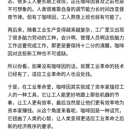
态，很多工人要长期上夜班，这在咖啡因普及之前也是
不可想象的。人类很难靠自身的调节能力长时间改变昼
夜节律。但有了咖啡因，工人熬夜上班也就有可能了。
再后来，随着工业生产变得越来越复杂，工厂里又出现
了很多脑力劳动的工种，会计啊、管理人员啊这些脑力
工作这要完成工作，那更是要保持十二分的清醒，咖啡
因对这些新工种也不可或缺。
所以你看，如果没有咖啡因的话，就算工业革命的技术
已经有了，适应工业革命的人也没处找。
于是，在工业革命里，咖啡因其实就成了资本家操控工
人的一种工具，它让工人能更好地跟上那些机器的节
奏，让工人更有效率，最后当然是让他们更有效率地为
资本家赚钱。从这个角度来看呢，咖啡因是一种诅咒，
它扭曲了人类的心智，让人类变得更适应工业革命之后
新的经济秩序的要求。