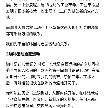
展。另一个源泉呢，是18世纪的
工业革命
，工业革命里
发明了很多新技术，也出现了以工厂为基础新的生产方
式。
而咖啡因与启蒙运动和工业革命这两大现代社会的源泉
都有千丝万缕的联系。
我们先来看咖啡因与启蒙运动的关系。
2.咖啡因与启蒙运动
咖啡是在17世纪的时候，也就是启蒙运动的前夕从阿拉
伯世界传入欧洲的。欧洲的第一间咖啡馆是1629年在威
尼斯开业的，那时是我们的明末，崇祯二年。在那之
后，咖啡馆就很快在欧洲城市遍地开花了。
你可能在历史书上读到过，从那时候开始，咖啡馆就成
了孕育新思想、新文化、新制度的大熔炉。任何人都可
以坐在咖啡馆里，交换见闻，碰撞思想。