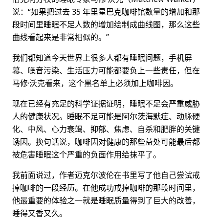
说：“如果把过去 35 年里星巴克咖啡馆数量的增加和那
段时间里睡眠不足人数的增加绘制成曲线图，那么这些
曲线看起来是非常相似的。”
我们都知道今天世界上很多人都有睡眠问题，手机屏
幕、噪音污染、生活压力可能都要负上一些责任，但在
马修·沃克看来，这个黑名单上必须加上咖啡因。
现在已经有充足的科学证据证明，睡眠不足会严重威胁
人的健康状况。睡眠不足可能是阿尔茨海默症、动脉硬
化、中风、心力衰竭、抑郁、焦虑、自杀和肥胖的关键
诱因。换句话说，咖啡因对健康的那些益处可能最后都
被危害睡眠这个严重的负面作用给抹平了。
我前面说过，作者迈克尔波伦在书里写了他自己尝试戒
掉咖啡的一段经历。在他成功戒掉咖啡的那段时间里，
他最重要的体验之一就是睡眠质量得到了巨大的改善，
睡得又香又久。