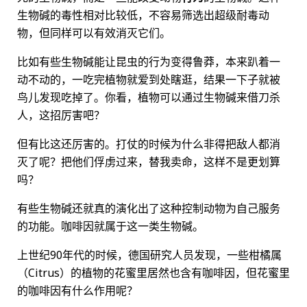
生物碱的毒性相对比较低，不容易筛选出超级耐毒动
物，但同样可以有效消灭它们。
比如有些生物碱能让昆虫的行为变得鲁莽，本来趴着一
动不动的，一吃完植物就爱到处瞎逛，结果一下子就被
鸟儿发现吃掉了。你看，植物可以通过生物碱来借刀杀
人，这招厉害吧？
但有比这还厉害的。打仗的时候为什么非得把敌人都消
灭了呢？把他们俘虏过来，替我卖命，这样不是更划算
吗？
有些生物碱还就真的演化出了这种控制动物为自己服务
的功能。咖啡因就属于这一类生物碱。
上世纪90年代的时候，德国研究人员发现，一些柑橘属
（Citrus）的植物的花蜜里居然也含有咖啡因，但花蜜里
的咖啡因有什么作用呢？