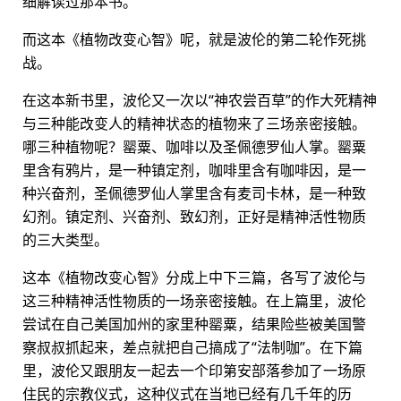
细解读过那本书。
而这本《植物改变心智》呢，就是波伦的第二轮作死挑
战。
在这本新书里，波伦又一次以“神农尝百草”的作大死精神
与三种能改变人的精神状态的植物来了三场亲密接触。
哪三种植物呢？罂粟、咖啡以及圣佩德罗仙人掌。罂粟
里含有鸦片，是一种镇定剂，咖啡里含有咖啡因，是一
种兴奋剂，圣佩德罗仙人掌里含有麦司卡林，是一种致
幻剂。镇定剂、兴奋剂、致幻剂，正好是精神活性物质
的三大类型。
这本《植物改变心智》分成上中下三篇，各写了波伦与
这三种精神活性物质的一场亲密接触。在上篇里，波伦
尝试在自己美国加州的家里种罂粟，结果险些被美国警
察叔叔抓起来，差点就把自己搞成了“法制咖”。在下篇
里，波伦又跟朋友一起去一个印第安部落参加了一场原
住民的宗教仪式，这种仪式在当地已经有几千年的历