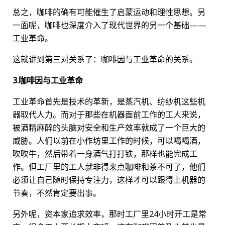
总之，咖啡的确有可能催生了启蒙运动和理性思想。另
一面呢，咖啡也深度介入了现代世界的另一个基础——
工业革命。
这就讲到第三对关系了：咖啡因与工业革命的关系。
3.咖啡因与工业革命
工业革命首先是技术的革新，是蒸汽机、纺纱机这些机
器取代人力。而对于那些在机器面前工作的工人来说，
被酒精麻醉的头脑对安全和生产效率就成了一个巨大的
威胁。人们以前在小作坊里工作的时候，可以喝喝酒，
吹吹牛，然后带着一身酒气打打铁，那样也能完成工
作。但工厂里的工人就非得来点咖啡和茶不可了，他们
必须让自己随时保持专注力，这样才可以跟得上机器的
节奏，不然肯定要出事。
另外呢，资本家追求效率，那时工厂里24小时开工是常