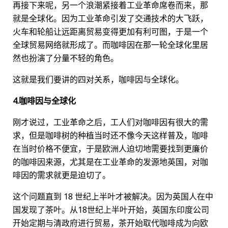
再接下来呢，另一个浪潮紧接着工业革命席卷而来，那
就是全球化。因为工业革命引发了交通技术的大飞跃，
火车和轮船让远距离贸易变得更加有利可图，于是一个
全球贸易网络就形成了。而咖啡因在那一轮全球化里居
然也扮演了分量不轻的角色。
这就是我们要讲的四对关系，咖啡因与全球化。
4.咖啡因与全球化
刚才说过，工业革命之后，工人们对咖啡因有很大的需
求，但是咖啡树的种植当时还不像今天这样普及，咖啡
在当时价格不便宜，于是欧洲人迫切地需要找到更廉价
的咖啡因来源，尤其是在工业革命的发源地英国，对咖
啡因的需求就更是迫切了。
这个问题直到 18 世纪上半叶才被解决。因为英国人在中
国发现了茶叶。从18世纪上半叶开始，英国东印度公司
开始定期与清政府进行贸易，茶开始取代咖啡成为向欧