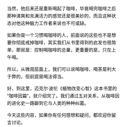
当然，他后来还是重新喝起了咖啡，毕竟喝完咖啡之后
那种清爽和充满活力的感觉还是很美妙的，而且这种状
态对他这种脑力工作者来说也不可或缺。
如果你是一个习惯喝咖啡的人，前面说的这些也不是想
要你彻底戒掉咖啡，其实我们从书里得到的启发也很简
单，那就是：控制喝咖啡的总量，更重要的是，只在上
午喝。
所以，从微观层面上，我们可以说喝咖啡、喝茶是利大
于弊的，但前提是喝法得当。
好，到这里，迈克尔·波伦《植物改变心智》这本书里的
“咖啡因篇”，就介绍完了。我们通过五对关系，从咖啡因
的进化史一路聊到它与人类的种种纠葛。
今天这些内容，如果你有任何感想和疑问，都欢迎你留
言讨论。