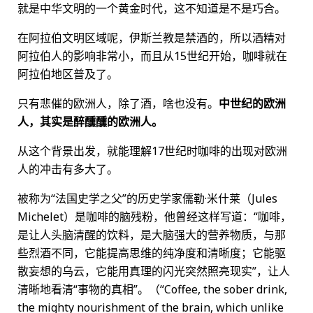
就是中华文明的一个黄金时代，这不知道是不是巧合。
在阿拉伯文明区域呢，伊斯兰教是禁酒的，所以酒精对
阿拉伯人的影响非常小，而且从15世纪开始，咖啡就在
阿拉伯地区普及了。
只有悲催的欧洲人，除了酒，啥也没有。
中世纪的欧洲
人，其实是醉醺醺的欧洲人。
从这个背景出发，就能理解17世纪时咖啡的出现对欧洲
人的冲击有多大了。
被称为“法国史学之父”的历史学家儒勒·米什莱（Jules
Michelet）是咖啡的脑残粉，他曾经这样写道：“咖啡，
是让人头脑清醒的饮料，是大脑强大的营养物质，与那
些烈酒不同，它能提高思维的纯净度和清晰度；它能驱
散妄想的乌云，它能用真理的闪光突然照亮现实”，让人
清晰地看清“事物的真相”。（“Coffee, the sober drink,
the mighty nourishment of the brain, which unlike