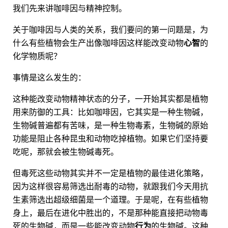
我们先来讲咖啡因与精神控制。
关于咖啡因与人类的关系，我们要问的第一问题是，为
什么有些植物会生产出像咖啡因这样能改变动物
心智
的
化学物质呢？
事情是这么发生的：
这种能改变动物精神状态的分子，一开始其实都是植物
用来防御的工具：比如咖啡因，它其实是一种生物碱，
生物碱普遍都有苦味，是一种生物毒素，生物碱的原始
功能是阻止各种昆虫和动物吃掉植物。如果它们坚持要
吃呢，那就会被生物碱毒死。
但毒死这些动物其实并不一定是植物的最佳进化策略，
因为这样很容易筛选出耐毒的动物，就跟我们今天用抗
生素筛选出超级细菌是一个道理。于是呢，在有些植物
身上，最后在进化中胜出的，不是那种能直接把动物毒
死的生物碱，而是一些能改变动物
行为
的生物碱。这种