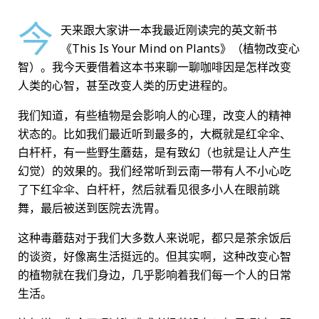
今
天来跟大家讲一本我最近刚读完的英文新书
《This Is Your Mind on Plants》（植物改变心
智）。我今天要借着这本书来聊一聊咖啡因是怎样改变
人类的心智，甚至改变人类的历史进程的。
我们知道，有些植物是会影响人的心理，改变人的精神
状态的。比如我们最近听到最多的，大概就是红伞伞、
白杆杆，有一些野生蘑菇，是有致幻（也就是让人产生
幻觉）的效果的。我们经常听到云南一带有人不小心吃
了下红伞伞、白杆杆，然后就看见很多小人在眼前跳
舞，最后被送到医院去洗胃。
这种毒蘑菇对于我们大多数人来说呢，都只是茶余饭后
的谈资，好像离生活挺远的。但其实啊，这种改变心智
的植物就在我们身边，几乎影响着我们每一个人的日常
生活。