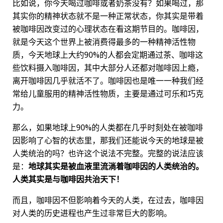
比如说，你今天喝过咖啡或者奶茶没有？如果喝过，那
其实你的精神状态就不是一种正常状态，你其实是带着
被咖啡因改变过的心理状态在看这期节目的。咖啡因，
就是今天这个世界上被消费得最多的一种精神活性物
质，今天地球上大约90%的人都会定期通过茶、咖啡这
些饮料摄入咖啡因，其中大部分人还都对咖啡因上瘾，
离开咖啡因几乎就活不了。咖啡因也是唯一一种我们经
常给儿童服用的精神活性物质，主要是通过可乐和巧克
力。
那么，如果地球上90%的人类都在几乎时刻处在被咖啡
因影响了心智的状态里，那我们还能说今天的地球是被
人类统治的吗？也许这个说法不完整。完整的说法应该
是：
地球其实是被血液里流淌着咖啡因的人类统治的。
人类其实是与咖啡因共治天下！
而且，咖啡因不但影响着今天的人类，在过去，咖啡因
对人类的历史进程也产生过非常巨大的影响。