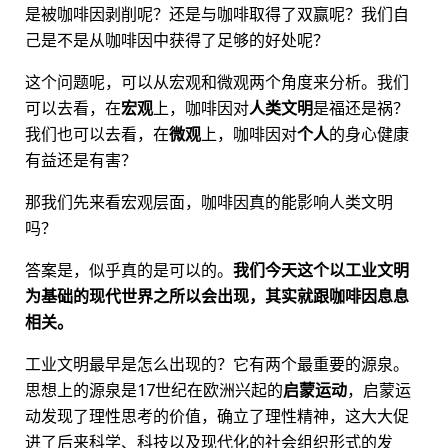
是被咖啡因剥削呢？还是与咖啡取得了双赢呢？我们自
己是不是从咖啡因中获得了足够的好处呢？
这个问题呢，可以从宏观和微观两个角度来分析。我们
可以去看，在
宏观
上，咖啡因对
人类文明
是福还是祸？
我们也可以去看，在
微观
上，咖啡因对
个人
的身心健康
有益还是有害？
那我们先来看宏观层面，咖啡因真的能影响人类文明
吗？
答案是，似乎真的是可以的。
我们今天这个以工业文明
为基础的现代世界之所以会出现，其实就跟咖啡因息息
相关。
工业文明最早是怎么出现的？它有两个最重要的源泉。
思想上的源泉是17世纪在欧洲兴起的
启蒙运动
，启蒙运
动发现了理性思考的价值，确立了理性精神，这大大促
进了后来科学、科技以及现代化的社会组织形式的发