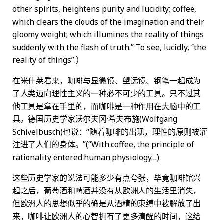
other spirits, heightens purity and lucidity; coffee,
which clears the clouds of the imagination and their
gloomy weight; which illumines the reality of things
suddenly with the flash of truth.” To see, lucidly, “the
reality of things”.）
在米什莱看来，咖啡与显微镜、望远镜、钢笔一起成为
了人类迈向理性主义的一种必不可少的工具。只不过其
他工具是拿在手里的，而咖啡是一种作用在大脑中的工
具。德国历史学家沃尔夫冈·希夫布施(Wolfgang
Schivelbusch)也说：“随着咖啡的出现，理性的原则被灌
注进了人们的身体。”(“With coffee, the principle of
rationality entered human physiology…)
这些历史学家的说法可能多少有点夸张，毕竟咖啡馆兴
起之后，葡萄酒和啤酒并没有从欧洲人的生活里消失，
但欧洲人的思想似乎的确是从酒精的束缚中被解放了出
来，咖啡让欧洲人的心智拥有了更多清醒的时间，这给