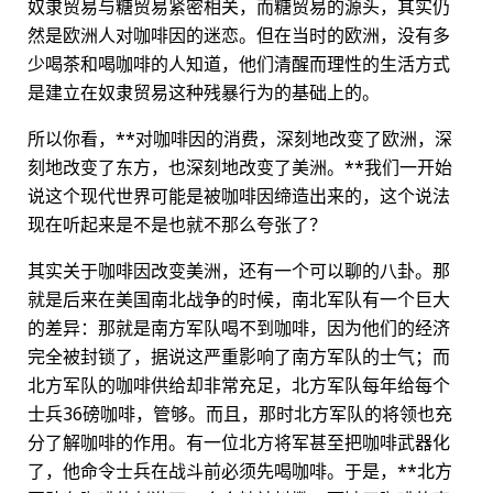
奴隶贸易与糖贸易紧密相关，而糖贸易的源头，其实仍
然是欧洲人对咖啡因的迷恋。但在当时的欧洲，没有多
少喝茶和喝咖啡的人知道，他们清醒而理性的生活方式
是建立在奴隶贸易这种残暴行为的基础上的。
所以你看，**对咖啡因的消费，深刻地改变了欧洲，深
刻地改变了东方，也深刻地改变了美洲。**我们一开始
说这个现代世界可能是被咖啡因缔造出来的，这个说法
现在听起来是不是也就不那么夸张了？
其实关于咖啡因改变美洲，还有一个可以聊的八卦。那
就是后来在美国南北战争的时候，南北军队有一个巨大
的差异：那就是南方军队喝不到咖啡，因为他们的经济
完全被封锁了，据说这严重影响了南方军队的士气；而
北方军队的咖啡供给却非常充足，北方军队每年给每个
士兵36磅咖啡，管够。而且，那时北方军队的将领也充
分了解咖啡的作用。有一位北方将军甚至把咖啡武器化
了，他命令士兵在战斗前必须先喝咖啡。于是，**北方