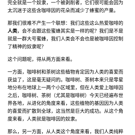
完全就是一个奴隶，一个被剥削者，它们很可能会因为
太沉迷于这些含咖啡因的花朵而减少了蜂蜜的产量。
那我们很难不产生一个联想：我们这些这么热爱咖啡的
人类
，会不会跟这些蜜蜂其实是一样的呢？我们是不是
就是一群大号蜜蜂，我们人类会不会也是被咖啡因控制
了精神的奴隶呢？
这个问题呢，得从两方面来看。
一方面，咖啡树和茶树这些植物肯定因为人类的喜爱而
获益了，这是毫无疑问的。咖啡树、茶树本来只是零星
地分布在地球上一两个小区域里，但在人类爱上咖啡因
之后，咖啡树、茶树（尤其是咖啡树）今天已经遍布世
界各地，从进化的角度来看，这些植物的基因因为人类
的喜爱而扩散到全球，这当然是巨大的成功。从这个角
度来看，人类就是咖啡因的奴隶。
那么，另一方面，从人类这个角度来看，我们人类纯粹