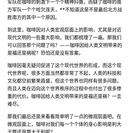
军队在咖啡的刺激下一个个精神抖擞，而缺了咖啡的南
方军队一个个哈欠连天，**不知道这是不是最后北方战
胜南方的其中一个原因。
到这里，咖啡因对人类宏观层面上的影响，尤其是对近
现代文明的一些重大影响，我们都梳理了一遍。那我们
可以回答那个问题了吗？——咖啡因给人类文明带来的
是福还是祸呢？恐怕还是没有答案。
咖啡因毫无疑问促进了这个现代世界的形成，而这个现
代世界呢，很多方面当然都非常了不起，人类的科技和
文化都空前繁荣昌盛，但这个世界也同样有很多问题，
而且人类在迈向这个世界秩序的过程中也付出了很多惨
重的代价。咖啡因给人类文明带来的是福还是祸？一言
难尽。
那我们最后还是来看看简单明了一点的微观层面吧。在
微观层面上，咖啡对我们每一个个体的身心影响是利大
于弊还是弊大于利呢？