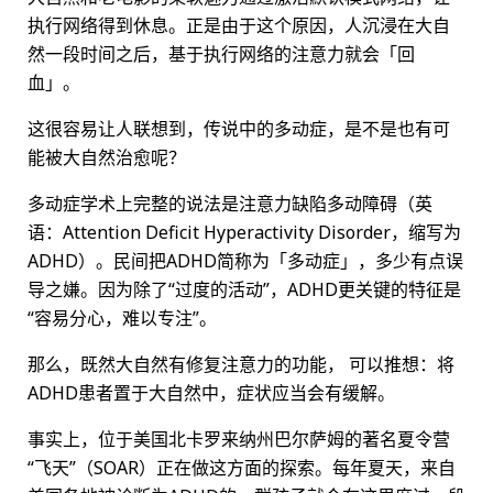
执行网络得到休息。正是由于这个原因，人沉浸在大自
然一段时间之后，基于执行网络的注意力就会「回
血」。
这很容易让人联想到，传说中的多动症，是不是也有可
能被大自然治愈呢？
多动症学术上完整的说法是注意力缺陷多动障碍（英
语：Attention Deficit Hyperactivity Disorder，缩写为
ADHD）。民间把ADHD简称为「多动症」，多少有点误
导之嫌。因为除了“过度的活动”，ADHD更关键的特征是
“容易分心，难以专注”。
那么，既然大自然有修复注意力的功能， 可以推想：将
ADHD患者置于大自然中，症状应当会有缓解。
事实上，位于美国北卡罗来纳州巴尔萨姆的著名夏令营
“飞天”（SOAR）正在做这方面的探索。每年夏天，来自