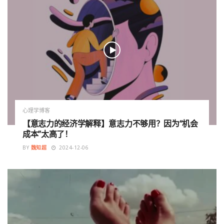
心理学博客
【意志力的经济学解释】意志力不够用？因为“机会
成本”太高了！
BY
魏知超
2024-12-06