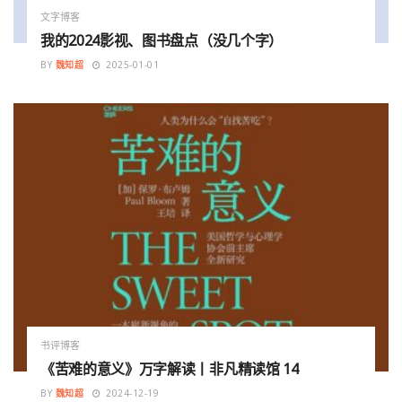
文字博客
我的2024影视、图书盘点（没几个字）
BY
魏知超
2025-01-01
书评博客
《苦难的意义》万字解读丨非凡精读馆 14
BY
魏知超
2024-12-19