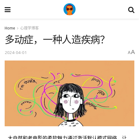
Home
心理学博客
多动症，一种人造疾病？
A
2024-04-01
A
大自然和老电影的柔软魅力通过激活默认模式网络，让