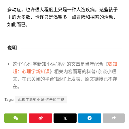
多动症，也许很大程度上只是一种人造疾病。这些孩子
里的大多数，也许只是渴望多一点冒险和探索的活动，
如此而已。
说明
这个“心理学新知小课”系列的文章是当年配合《
魏知
超：心理学新知课
》相关内容而写的科普/杂谈小短
文，在已关闭的平台“饭团”上发表，原文链接已不存
在。
Tags:
心理学新知小课·进击的三观