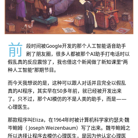
前
段时间被Google开发的那个人工智能语音助手
刷了朋友圈，很多人都被那个AI助手打电话时以
假乱真的反应震惊了，我也借这个新闻做了新知课里“两
种人工智能”那期节目。
而今天我想说的是，这种可以跟人对话并且完全以假乱
真的AI程序，其实早在50多年前，就已经被开发出来
了。只不过，那个AI模仿的不是人类的助手，而是——
心理医生。
那款程序叫Eliza，在1964年时被计算机科学家约瑟夫·魏
岑鲍姆（ Joseph Weizenbaum）写了出来。魏岑鲍姆之
所以选择让程序去模仿心理医生，是因为他认定心理医