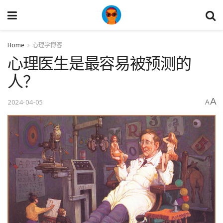
Home
心理学博客
心理医生是最容易被预测的
人？
A
2024-04-05
A