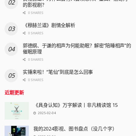
的影视剧？
0 SHARES
《穆赫兰道》剧情全解析
0 SHARES
郭德纲、于谦的相声为何能助眠？解密“陪睡相声”的
催眠原理
0 SHARES
实锤来啦！“笔仙”到底是怎么回事
0 SHARES
近期更新
《具身认知》万字解读丨非凡精读馆 15
2025-02-04
我的2024影视、图书盘点（没几个字）