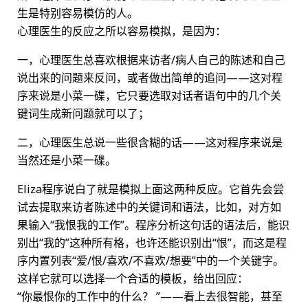
生是特别容易模仿的人。
心理医生的反应之所以容易模拟，是因为：
一，心理医生总喜欢根据来访者/病人自己的陈述和自己
说出来的问题来反问，或者做出简单的追问——这对程
序来说是小菜一碟，它只要选取对话者语句中的几个关
键词生成新问题就可以了；
二，心理医生总说一些很含糊的话——这对程序来说是
当然还是小菜一碟。
Eliza程序说白了就是模拟上面这两种反应。它首先会尝
试去提取来访者陈述中的关键词和语法，比如，对方如
果输入“我恨我的工作”。程序分析这句话的语法后，能识
别出“我的”这种所有格，也许还能识别出“恨”，而这是程
序内置列表“爱/恨/喜欢/不喜欢/想要”中的一个关键字。
这样它就可以选择一个合适的模板，给出回应：
“你最恨你的工作中的什么？ ”——看上去很智能，甚至