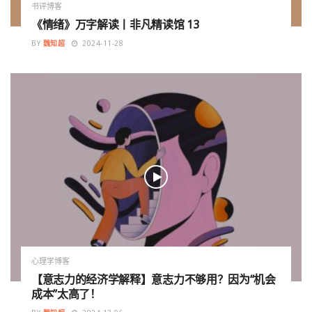
书评博客
《情绪》万字解读丨非凡精读馆 13
BY
魏知超
2024-11-28
心理学博客
【意志力的经济学解释】意志力不够用？因为“机会
成本”太高了！