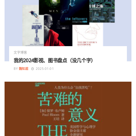
文字博客
我的2024影视、图书盘点（没几个字）
BY
魏知超
2025-01-01