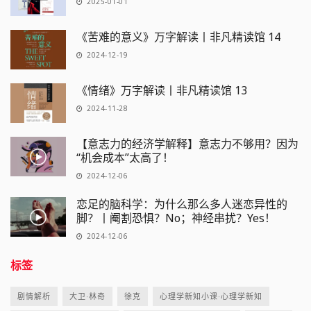
2025-01-01
《苦难的意义》万字解读丨非凡精读馆 14
2024-12-19
《情绪》万字解读丨非凡精读馆 13
2024-11-28
【意志力的经济学解释】意志力不够用？因为
“机会成本”太高了！
2024-12-06
恋足的脑科学：为什么那么多人迷恋异性的
脚？丨阉割恐惧？No；神经串扰？Yes！
2024-12-06
标签
剧情解析
大卫·林奇
徐克
心理学新知小课·心理学新知