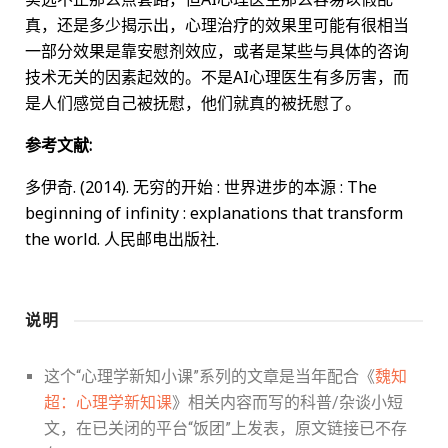
真，还是多少揭示出，心理治疗的效果里可能有很相当
一部分效果是靠安慰剂效应，或者是某些与具体的咨询
技术无关的因素起效的。不是AI心理医生有多厉害，而
是人们感觉自己被抚慰，他们就真的被抚慰了。
参考文献:
多伊奇. (2014). 无穷的开始 : 世界进步的本源 : The
beginning of infinity : explanations that transform
the world. 人民邮电出版社.
说明
这个“心理学新知小课”系列的文章是当年配合《
魏知
超：心理学新知课
》相关内容而写的科普/杂谈小短
文，在已关闭的平台“饭团”上发表，原文链接已不存