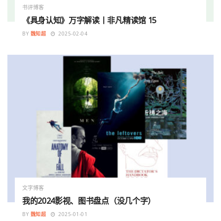
书评博客
《具身认知》万字解读丨非凡精读馆 15
BY
魏知超
2025-02-04
文字博客
我的2024影视、图书盘点（没几个字）
BY
魏知超
2025-01-01