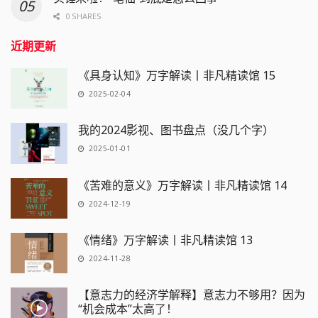
0 SHARES
近期更新
《具身认知》万字解读丨非凡精读馆 15
2025-02-04
我的2024影视、图书盘点（没几个字）
2025-01-01
《苦难的意义》万字解读丨非凡精读馆 14
2024-12-19
《情绪》万字解读丨非凡精读馆 13
2024-11-28
【意志力的经济学解释】意志力不够用？因为
“机会成本”太高了！