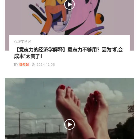
心理学博客
【意志力的经济学解释】意志力不够用？因为“机会
成本”太高了！
BY
魏知超
2024-12-06