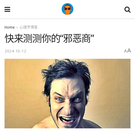
Home
心理学博客
快来测测你的“邪恶商”
A
2024-10-12
A