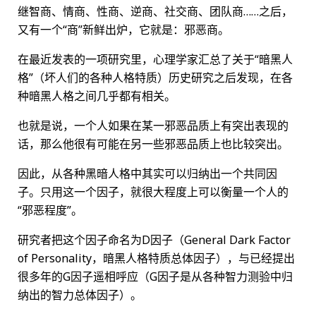
继智商、情商、性商、逆商、社交商、团队商……之后，
又有一个“商”新鲜出炉，它就是：邪恶商。
在最近发表的一项研究里，心理学家汇总了关于“暗黑人
格”（坏人们的各种人格特质）历史研究之后发现，在各
种暗黑人格之间几乎都有相关。
也就是说，一个人如果在某一邪恶品质上有突出表现的
话，那么他很有可能在另一些邪恶品质上也比较突出。
因此，从各种黑暗人格中其实可以归纳出一个共同因
子。只用这一个因子，就很大程度上可以衡量一个人的
“邪恶程度”。
研究者把这个因子命名为D因子（General Dark Factor
of Personality，暗黑人格特质总体因子），与已经提出
很多年的G因子遥相呼应（G因子是从各种智力测验中归
纳出的智力总体因子）。