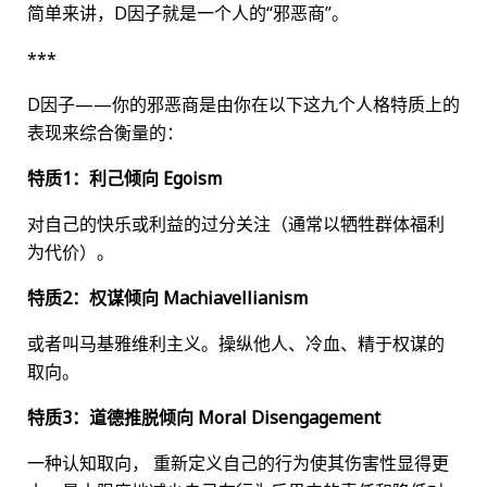
简单来讲，D因子就是一个人的“邪恶商”。
***
D因子——你的邪恶商是由你在以下这九个人格特质上的
表现来综合衡量的：
特质1：利己倾向 Egoism
对自己的快乐或利益的过分关注（通常以牺牲群体福利
为代价）。
特质2：权谋倾向 Machiavellianism
或者叫马基雅维利主义。操纵他人、冷血、精于权谋的
取向。
特质3：道德推脱倾向 Moral Disengagement
一种认知取向， 重新定义自己的行为使其伤害性显得更