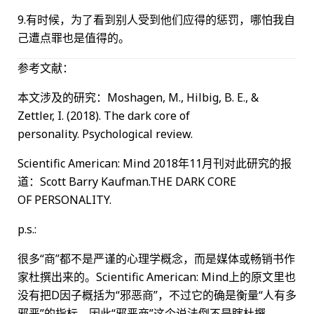
9.有时候，为了看到别人受到他们应得的惩罚，哪怕我自
己遭点罪也是值得的。
参考文献：
本文涉及的研究：Moshagen, M., Hilbig, B. E., &
Zettler, I. (2018). The dark core of
personality. Psychological review.
Scientific American: Mind 2018年11月刊对此研究的报
道：Scott Barry Kaufman.THE DARK CORE
OF PERSONALITY.
p.s.:
很多“商”都不是严谨的心理学概念，而是媒体或畅销书作
家杜撰出来的。Scientific American: Mind上的原文里也
没有把D因子概括为“邪恶商”，不过它的确是衡量“人有多
邪恶”的指标，因此“邪恶商”这个说法倒不是瞎杜撰。