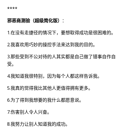
****
邪恶商测验（超级简化版）
：
1.在没有走捷径的情况下，要想取得成功是很困难的。
2.我喜欢用巧妙的操控手法来达到我的目的。
3.那些受到不公对待的人其实都是自己做了错事自作自
受。
4.我知道我很特别，因为每个人都这样告诉我。
5.我真的觉得我比其他人更值得拥有更多。
6.为了得到我想要的我什么都愿意说。
7.伤害别人令人兴奋。
8.我努力让别人知道我的成功。