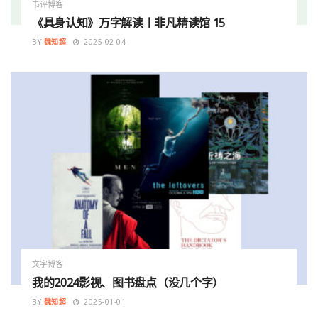
书评博客
《具身认知》万字解读丨非凡精读馆 15
BY
魏知超
2025-02-04
文字博客
我的2024影视、图书盘点（没几个字）
BY
魏知超
2025-01-01