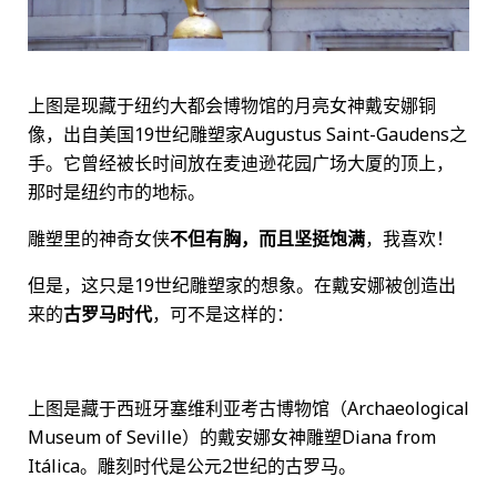
上图是现藏于纽约大都会博物馆的月亮女神戴安娜铜
像，出自美国19世纪雕塑家Augustus Saint-Gaudens之
手。它曾经被长时间放在麦迪逊花园广场大厦的顶上，
那时是纽约市的地标。
雕塑里的神奇女侠
不但有胸，而且坚挺饱满
，我喜欢！
但是，这只是19世纪雕塑家的想象。在戴安娜被创造出
来的
古罗马时代
，可不是这样的：
上图是藏于西班牙塞维利亚考古博物馆（Archaeological
Museum of Seville）的戴安娜女神雕塑Diana from
Itálica。雕刻时代是公元2世纪的古罗马。