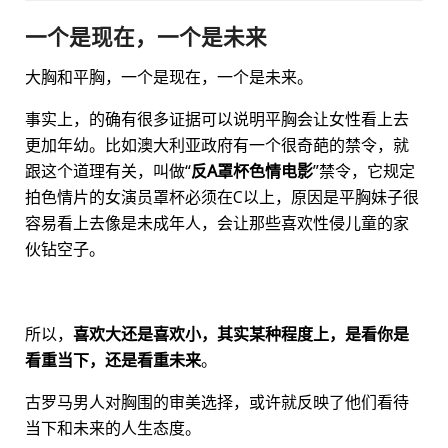
一个是现在，一个是未来
大胸和平胸，一个是现在，一个是未来。
事实上，的确有很多证据可以说明平胸会让女性看上去
更加年幼。比如澳大利亚政府有一个很奇葩的禁令，就
跟这个道理有关，叫做“
反A罩杯色情电影
”禁令，它规定
拍色情片的女演员罩杯必须在C以上，原因是平胸妹子很
容易看上去像是未成年人，会让那些喜欢性侵儿童的家
伙钻空子。
所以，
喜欢大还是喜欢小，其实某种程度上，是看你是
看重当下，还是看重未来
。
古罗马男人对胸围的审美选择，或许就反映了他们看待
当下和未来的人生态度。