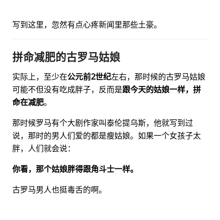
写到这里，忽然有点心疼新闻里那些土豪。
拼命减肥的古罗马姑娘
实际上，至少在
公元前2世纪
左右，那时候的古罗马姑娘
可能不但没有吃成胖子，反而是
跟今天的姑娘一样，拼
命在减肥
。
那时候罗马有个大剧作家叫泰伦提乌斯，他就写到过
说，那时的男人们爱的都是瘦姑娘。如果一个女孩子太
胖，人们就会说：
你看，那个姑娘胖得跟角斗士一样。
古罗马男人也挺毒舌的啊。