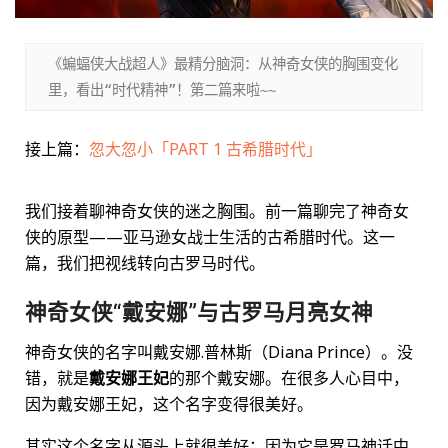
《蝙蝠侠大战超人》最精分脑洞：从神奇女侠的胸围变化
里，看出“时代精神”！第二篇来啦~~
接上篇：
忽大忽小「PART 1 古希腊时代」
我们接着聊神奇女侠的迷之胸围。前一篇聊完了神奇女
侠的原型——亚马逊女战士生活的古希腊时代。这一
篇，我们把视线转向古罗马时代。
神奇女侠“戴安娜”与古罗马月亮女神
神奇女侠的名字叫戴安娜.普林斯（Diana Prince）。没
错，就是
戴安娜王妃
的那个戴安娜。在很多人心目中，
因为戴安娜王妃，这个名字变得很美好。
其实这个名字从源头上就很美好：因为它是罗马神话中