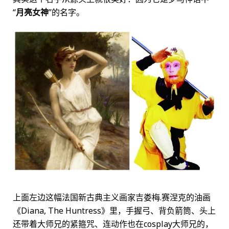
“
月亮女神
”的名字。
上面左边这幅法国新古典主义画家吉娄梅.赛涅克的油画
《Diana, The Huntress》里，手握弓、背负箭筒、头上
还带着大师兄的紧箍咒、连动作也在cosplay大师兄的，