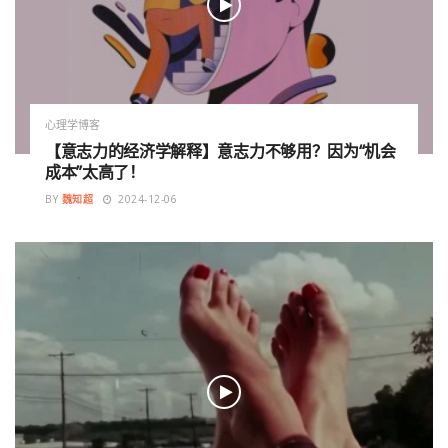
心理学博客
【意志力的经济学解释】意志力不够用？因为“机会
成本”太高了！
BY
魏知超
2024-12-06