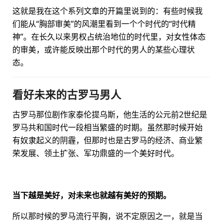
这就是我在这个系列文章的开篇里说到的：有些时候我
们能从“胸部审美”的风潮里看到一个个时代的“时代精
神”。在长久以来男权占统治地位的时代里，对女性体态
的审美，或许能反映出那个时代的男人的某些心理状
态。
看好未来的古罗马男人
古罗马那位剧作家泰伦提乌斯，他生活的公元前2世纪是
罗马共和国时代一段相当繁盛的时期。虽然那时候开始
有奴隶起义的阴霾，但那时也是古罗马的经济、商业繁
荣发展、领土扩张、军功鼎盛的一个美好时代。
当下越是美好，对未来也就越有美好的预期。
所以那时候的罗马流行平胸，说不定原因之一，就是当