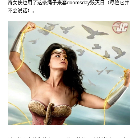
奇女侠也用了这条绳子来套doomsday毁灭日（尽管它并
不会说话）。