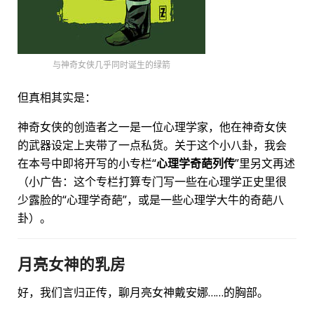
与神奇女侠几乎同时诞生的绿箭
但真相其实是：
神奇女侠的创造者之一是一位心理学家，他在神奇女侠
的武器设定上夹带了一点私货。关于这个小八卦，我会
在本号中即将开写的小专栏“
心理学奇葩列传
”里另文再述
（小广告：这个专栏打算专门写一些在心理学正史里很
少露脸的“心理学奇葩”，或是一些心理学大牛的奇葩八
卦）。
月亮女神的乳房
好，我们言归正传，聊月亮女神戴安娜……的胸部。