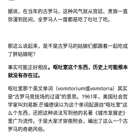
据说，在当年的古罗马，这种风气就从宫廷、贵族一直
弥漫到民间，全罗马人一度都是吃了吐吐了吃。
那这么说起来，是不是古罗马的姑娘们都跟着一起吃成
了胖姑娘呢？
事实可能正好相反
。呕吐室这个东西，历史上可能根本
就没有存在过。
呕吐室那个英文单词（vomitorium或vomitoria）其实
是“古罗马竞技场的过道”的意思。1961年，美国社会哲
学家叫刘易斯.芒福德误以为这个单词起源自“呕吐室”这
么个东西，还把这种说法写到他的名著《城市发展史》
里广为流传。于是大家才穿凿附会，编出了这么一个古
罗马的奇葩风俗。