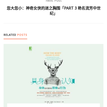
Next Post
忽大忽小：神奇女侠的迷之胸围「PART 3 艳名流芳中世
纪」
RELATED
POSTS