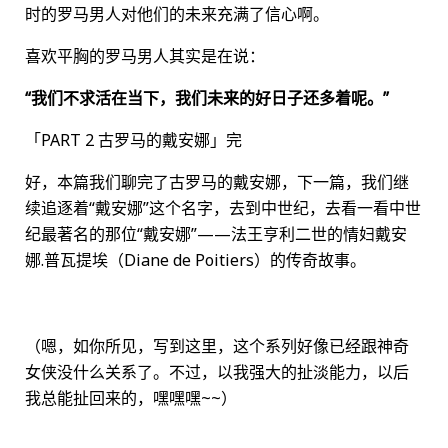
时的罗马男人对他们的未来充满了信心啊。
喜欢平胸的罗马男人其实是在说：
“我们不求活在当下，我们未来的好日子还多着呢。”
「PART 2 古罗马的戴安娜」完
好，本篇我们聊完了古罗马的戴安娜，下一篇，我们继
续追逐着“戴安娜”这个名字，去到中世纪，去看一看中世
纪最著名的那位“戴安娜”——法王亨利二世的情妇戴安
娜.普瓦提埃（Diane de Poitiers）的传奇故事。
（嗯，如你所见，写到这里，这个系列好像已经跟神奇
女侠没什么关系了。不过，以我强大的扯淡能力，以后
我总能扯回来的，嘿嘿嘿~~）