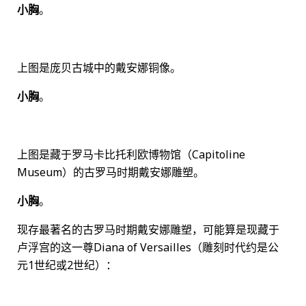
小胸
。
上图是庞贝古城中的戴安娜铜像。
小胸
。
上图是藏于罗马卡比托利欧博物馆（Capitoline
Museum）的古罗马时期戴安娜雕塑。
小胸
。
现存最著名的古罗马时期戴安娜雕塑，可能算是现藏于
卢浮宫的这一尊Diana of Versailles（雕刻时代约是公
元1世纪或2世纪）：