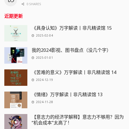
0 SHARES
近期更新
《具身认知》万字解读丨非凡精读馆 15
2025-02-04
我的2024影视、图书盘点（没几个字）
2025-01-01
《苦难的意义》万字解读丨非凡精读馆 14
2024-12-19
《情绪》万字解读丨非凡精读馆 13
2024-11-28
【意志力的经济学解释】意志力不够用？因为
“机会成本”太高了！