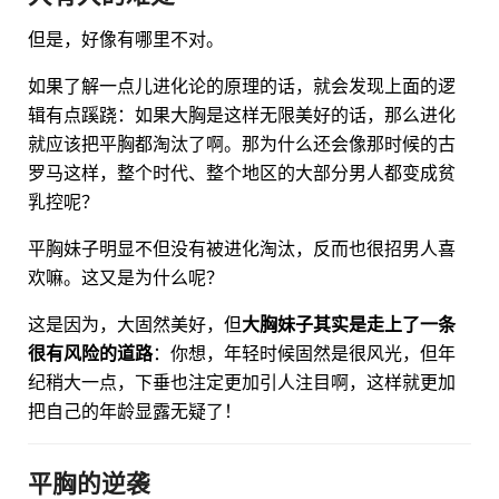
但是，好像有哪里不对。
如果了解一点儿进化论的原理的话，就会发现上面的逻
辑有点蹊跷：如果大胸是这样无限美好的话，那么进化
就应该把平胸都淘汰了啊。那为什么还会像那时候的古
罗马这样，整个时代、整个地区的大部分男人都变成贫
乳控呢？
平胸妹子明显不但没有被进化淘汰，反而也很招男人喜
欢嘛。这又是为什么呢？
这是因为，大固然美好，但
大胸妹子其实是走上了一条
很有风险的道路
：你想，年轻时候固然是很风光，但年
纪稍大一点，下垂也注定更加引人注目啊，这样就更加
把自己的年龄显露无疑了！
平胸的逆袭