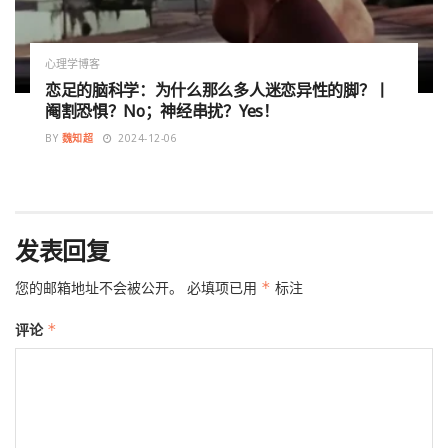
心理学博客
恋足的脑科学：为什么那么多人迷恋异性的脚？丨
阉割恐惧？No；神经串扰？Yes！
BY
魏知超
2024-12-06
发表回复
您的邮箱地址不会被公开。
必填项已用
*
标注
评论
*