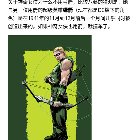
关于神奇女侠为什么不用弓箭，比较八卦的猜测是：她
与另一位用箭的超级英雄
绿箭
（现在都是DC旗下的角
色）是在1941年的11月到12月前后一个月间几乎同时被
创造出来的。如果神奇女侠也用箭，就撞车了。