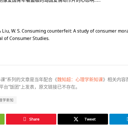
., & Liu, W. S. Consuming counterfeit: A study of consumer mor
al of Consumer Studies.
小课”系列的文章是当年配合《
魏知超：心理学新知课
》相关内容
平台“饭团”上发表，原文链接已不存在。
理学新知
Share
Tweet