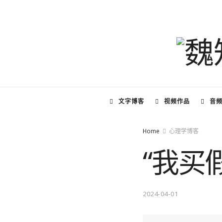
文字博客
视频作品
音
Home
心理学博客
“我买
2024-04-01