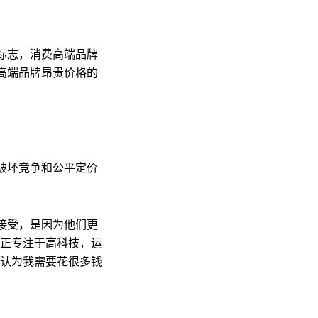
标志，消费高端品牌
高端品牌昂贵价格的
破坏竞争和公平定价
接受，是因为他们更
牌正专注于高科技，运
不认为我需要花很多钱