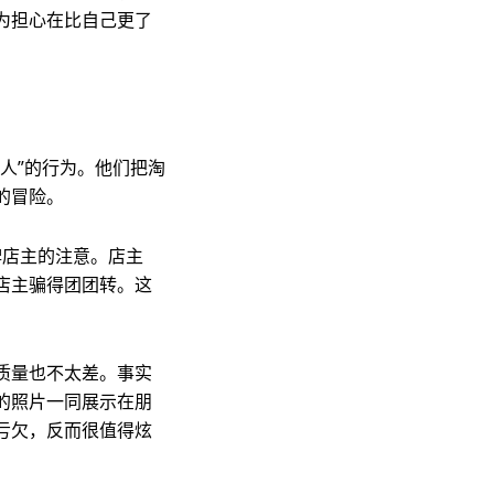
为担心在比自己更了
人”的行为。他们把淘
的冒险。
牌店主的注意。店主
店主骗得团团转。这
质量也不太差。事实
的照片一同展示在朋
亏欠，反而很值得炫