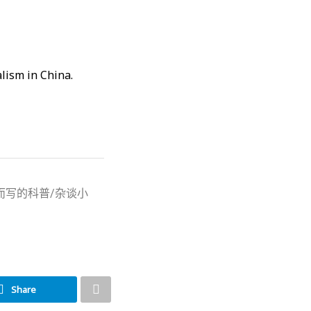
alism in China.
而写的科普/杂谈小
Share