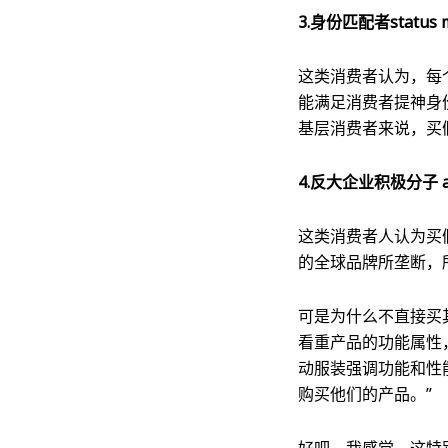
3.身份匹配者status m
这类消费者认为，每
能满足消费者提神身
基层消费者来说，买
4.反大企业积极分子 anti-
这类消费者人认为买
的全球品牌所垄断，
可是为什么不直接买
看重产品的功能属性
动服装强调功能和性
购买他们的产品。”
好吧，我感觉，这特