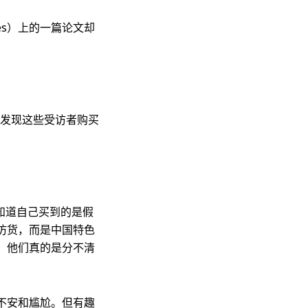
udies）上的一篇论文却
。
者发现这些受访者购买
知道自己买到的是假
仿货，而是中国特色
，他们真的是分不清
不安和尴尬。但有趣