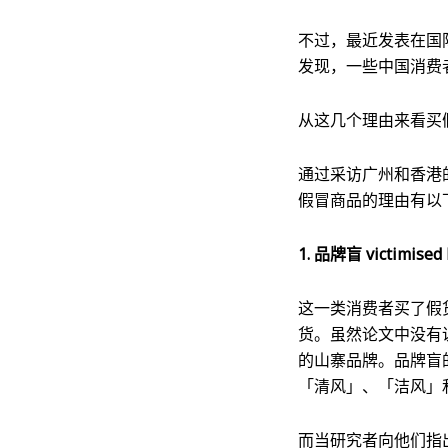
不过，最近发表在国际消费者
发现，一些中国消费
从这几个理由来看买
通过采访广州和香港
假冒商品的理由有以
1. 品牌盲 victimised b
这一类消费者买了假
货。虽然论文中没有
的山寨品牌。品牌盲
「清风」、「洁风」
而当研究者向他们指