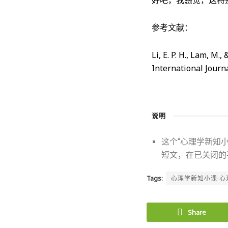
参考文献：
Li, E. P. H., Lam, M
International Journ
说明
这个“心理学新知
短文，在已关闭的
Tags:
心理学新知小课·心
Share