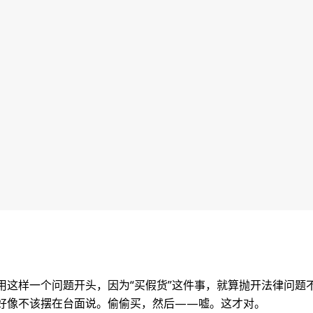
用这样一个问题开头，因为“买假货”这件事，就算抛开法律问题
好像不该摆在台面说。偷偷买，然后——嘘。这才对。