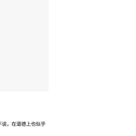
不谈，在道德上也似乎