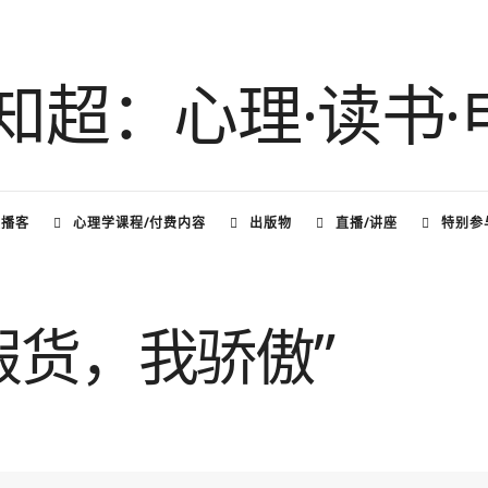
频播客
心理学课程/付费内容
出版物
直播/讲座
特别参
假货，我骄傲”