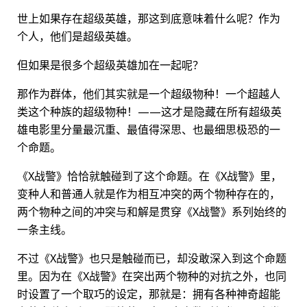
世上如果存在超级英雄，那这到底意味着什么呢？作为
个人，他们是超级英雄。
但如果是很多个超级英雄加在一起呢？
那作为群体，他们其实就是一个超级物种！一个超越人
类这个种族的超级物种！——这才是隐藏在所有超级英
雄电影里分量最沉重、最值得深思、也最细思极恐的一
个命题。
《X战警》恰恰就触碰到了这个命题。在《X战警》里，
变种人和普通人就是作为相互冲突的两个物种存在的，
两个物种之间的冲突与和解是贯穿《X战警》系列始终的
一条主线。
不过《X战警》也只是触碰而已，却没敢深入到这个命题
里。因为在《X战警》在突出两个物种的对抗之外，也同
时设置了一个取巧的设定，那就是：拥有各种神奇超能