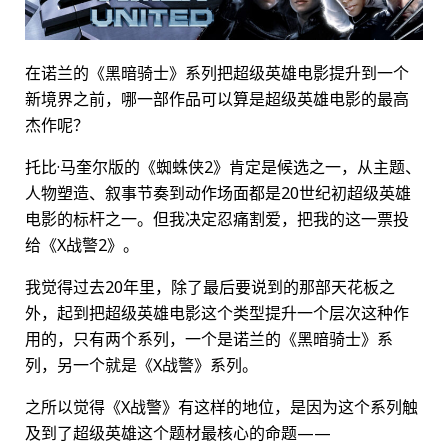
在诺兰的《黑暗骑士》系列把超级英雄电影提升到一个
新境界之前，哪一部作品可以算是超级英雄电影的最高
杰作呢？
托比·马奎尔版的《蜘蛛侠2》肯定是候选之一，从主题、
人物塑造、叙事节奏到动作场面都是20世纪初超级英雄
电影的标杆之一。但我决定忍痛割爱，把我的这一票投
给《X战警2》。
我觉得过去20年里，除了最后要说到的那部天花板之
外，起到把超级英雄电影这个类型提升一个层次这种作
用的，只有两个系列，一个是诺兰的《黑暗骑士》系
列，另一个就是《X战警》系列。
之所以觉得《X战警》有这样的地位，是因为这个系列触
及到了超级英雄这个题材最核心的命题——