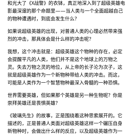
和光大了《X战警》的衣钵，真正地深入到了超级英雄电
影最深邃的那个命题里——当人类与一个全面超越自己
的物种遭遇时，到底会发生什么？
如果说超级英雄的出现，对普通人类的心理必然带来强
烈的冲击，那具体会是什么样的冲击呢？
我想，这个冲击就是：超级英雄这个物种的存在，必定
会提醒平凡的人类，他们并不是这个地球上的万物之
灵。失去万物之灵的地位，从上帝的长子沦为次子，这
就是超级英雄作为一个新物种带给人类的冲击。而这，
可能是人类作为一个智慧物种最深入骨髓的一种恐惧。
世界需要英雄，但如果那个英雄是另一种生物呢？你是
崇拜英雄还是畏惧英雄？
《玻璃先生》的故事，正是围绕着这种思索展开的。它
描述的，正是普通人类面对超级英雄这样一个碾压自身
新物种时，会做出什么样的反应，以及超级英雄作为一