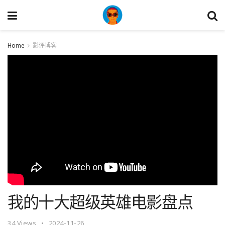
Home
影评博客
我的十大超级英雄电影盘点
34
Views
2024-11-26