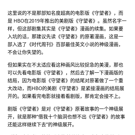
这里说的不是那部知名度超高的电影版《守望者》，而
是 HBO在2019年推出的美剧版《守望者》。虽然名字一
样，但这部剧集其实是《守望者》漫画的续集。如果要
入坑的话，那建议先读《守望者》的原著漫画，这是一
部入选了《时代周刊》百部最佳英文小说的神级漫画，
不会让你失望的。
但如果实在不太适应看这种画风比较捉急的美漫，那也
可以先看电影版《守望者》，然后去了解一下漫画版的
结局，因为电影版《守望者》的结尾对原著做了一个重
大改动，而HBO的美剧《守望者》是紧接漫画的结局展
开的。如果看完电影就接着看剧版，那肯定会接不上。
剧版《守望者》是对《守望者》原著故事的一个神级展
开，就是那种“借我十个脑洞也想不出《守望者》的故事
还能这样继续下去”的神级展开。