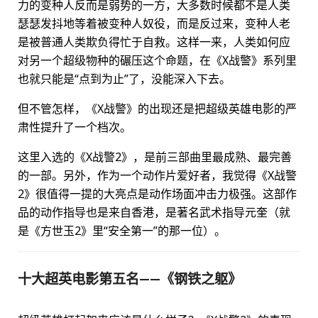
力的变种人反而是弱势的一方，大多数时候都不是人类
瑟瑟发抖地等着被变种人奴役，而是反过来，变种人老
是被普通人类欺负得忙于自救。这样一来，人类如何应
对另一个超级物种的碾压这个命题，在《X战警》系列里
也就只能是“点到为止”了，没能深入下去。
但不管怎样，《X战警》的出现还是把超级英雄电影的严
肃性提升了一个档次。
这里入选的《X战警2》，是前三部曲里最成熟、最完善
的一部。另外，作为一个动作片爱好者，我觉得《X战警
2》很值得一提的大亮点是动作场面冲击力极强。这部作
品的动作指导也是来自香港，是著名武术指导元奎（就
是《方世玉2》里“安全第一”的那一位）。
十大超英电影第五名——《钢铁之躯》