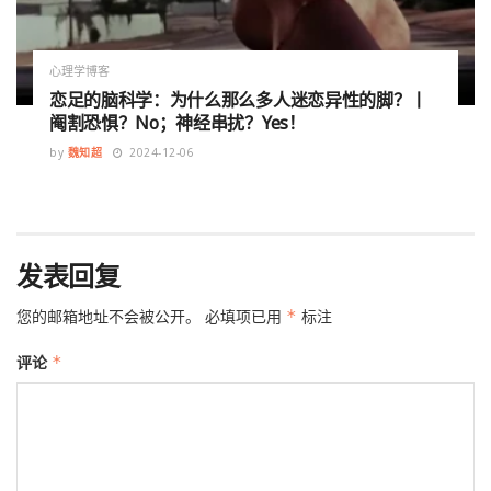
心理学博客
恋足的脑科学：为什么那么多人迷恋异性的脚？丨
阉割恐惧？No；神经串扰？Yes！
by
魏知超
2024-12-06
发表回复
您的邮箱地址不会被公开。
必填项已用
*
标注
评论
*