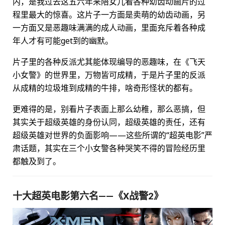
内，是我过去这五六年来陪女儿看各种幼齿动画片的过
程里最大的惊喜。这片子一方面是卖萌的幼齿动画，另
一方面又是恶趣味满满的成人动画，里面充斥着各种成
年人才有可能get到的幽默。
片子里的各种反派尤其能体现编导的恶趣味，在《飞天
小女警》的世界里，万物皆可成精，于是片子里的反派
从成精的垃圾堆到成精的牛排，啥奇形怪状的都有。
更难得的是，别看片子表面上那么幼稚，那么恶搞，但
其实关于超级英雄的身份认同，超级英雄的责任，还有
超级英雄对世界的负面影响——这些所谓的“超英电影”严
肃话题，其实在三个小女警各种哭笑不得的冒险经历里
都触及到了。
十大超英电影第六名——《X战警2》