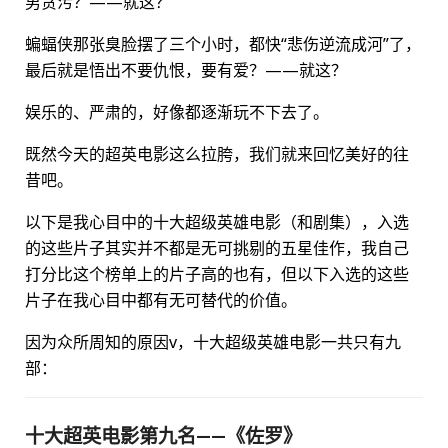
男贪污？——就这？
蝙蝠侠那张臭脸摆了三个小时，都快“悲伤逆流成河”了，
最后就是悟出不要仇恨，要有爱？——就这？
娱乐的、严肃的，好像都逐渐玩不下去了。
既然今天的超英电影这么拉胯，我们就来回忆美好的往
昔吧。
以下是我心目中的十大超级英雄电影（和剧集），入选
的这些片子其实并不都是无可挑剔的五星佳作，我自己
打分比这个榜单上的片子高的也有，但以下入选的这些
片子在我心目中都有无可替代的价值。
因为众所周知的原因v，十大超级英雄电影一共只有九
部：
十大超英电影第九名——《佐罗》