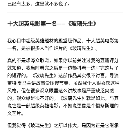
已经有太多，这里就不多说了。
十大超英电影第一名——《玻璃先生》
我心目中超级英雄题材的殿堂级作品、十大超英电影第
一名，是被很多人当作烂片的《玻璃先生》。
真的不是想哗众取宠，如果你以前关注过我的豆瓣评分
就知道，我当时看完之后是一边颤抖着一边写完这片子
的短评的。《玻璃先生》这部作品其实很不讨喜。导演
奈特·夏马兰讲故事爱压慢节奏，虽然我个人很喜欢这种
风格，但在很多观众眼里这么讲故事是严重缺乏爽感
的，观众缘是很不好的。《玻璃先生》就是如此，与其
说它是一部超级英雄电影，不如说更像是个慢条斯理的
文艺片。
但我觉得《玻璃先生》之所以伟大，是因为正是它继承