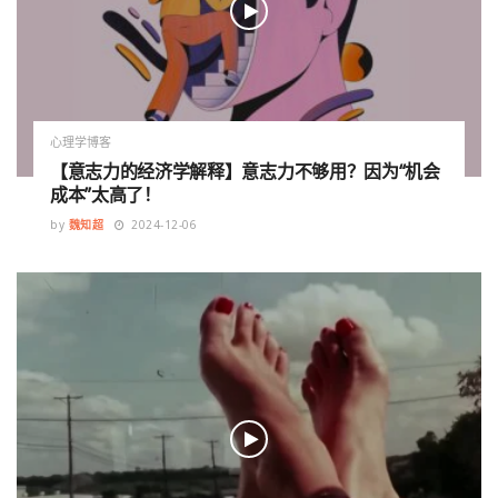
心理学博客
【意志力的经济学解释】意志力不够用？因为“机会
成本”太高了！
by
魏知超
2024-12-06