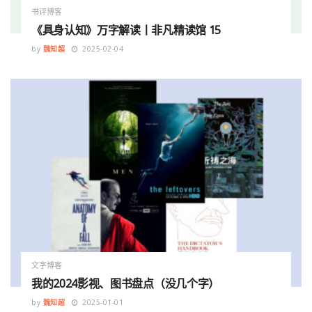
书评博客
《具身认知》万字解读丨非凡精读馆 15
by
魏知超
2025-02-04
文字博客
我的2024影视、图书盘点（没几个字）
by
魏知超
2025-01-01