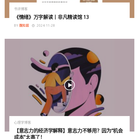
书评博客
《情绪》万字解读丨非凡精读馆 13
BY
魏知超
2024-11-28
心理学博客
【意志力的经济学解释】意志力不够用？因为“机会
成本”太高了！