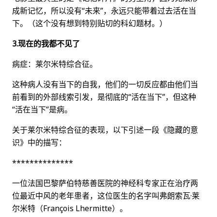
成新记忆，所以没有“未来”，永远只能带着过去活在当
下。（这个没有想到特别贴切的科幻题材。）
3.现在的我都不见了
病症：莱尔米特综合征。
这种病人没有当下的自我，他们的一切反应都由他们当
前看到的外部线索引发，是彻底的“活在当下”，但这种
“活在当下”是病。
关于莱尔米特综合征的表现，以下引述一段《隐藏的意
识》中的描写：
**************
一位法国巴黎萨伯特慈善医院的神经科专家正在治疗两
位最近中风的老年患者，这位医生的名字叫弗朗索瓦·莱
尔米特（François Lhermitte）。