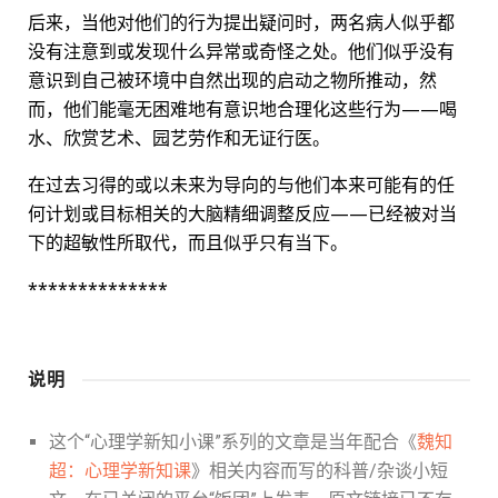
后来，当他对他们的行为提出疑问时，两名病人似乎都
没有注意到或发现什么异常或奇怪之处。他们似乎没有
意识到自己被环境中自然出现的启动之物所推动，然
而，他们能毫无困难地有意识地合理化这些行为——喝
水、欣赏艺术、园艺劳作和无证行医。
在过去习得的或以未来为导向的与他们本来可能有的任
何计划或目标相关的大脑精细调整反应——已经被对当
下的超敏性所取代，而且似乎只有当下。
**************
说明
这个“心理学新知小课”系列的文章是当年配合《
魏知
超：心理学新知课
》相关内容而写的科普/杂谈小短