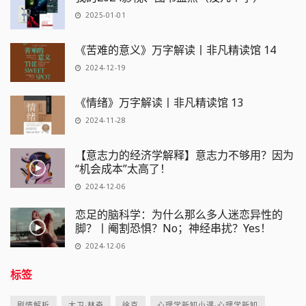
2025-01-01
《苦难的意义》万字解读丨非凡精读馆 14
2024-12-19
《情绪》万字解读丨非凡精读馆 13
2024-11-28
【意志力的经济学解释】意志力不够用？因为
“机会成本”太高了！
2024-12-06
恋足的脑科学：为什么那么多人迷恋异性的
脚？丨阉割恐惧？No；神经串扰？Yes！
2024-12-06
标签
剧情解析
大卫·林奇
徐克
心理学新知小课·心理学新知