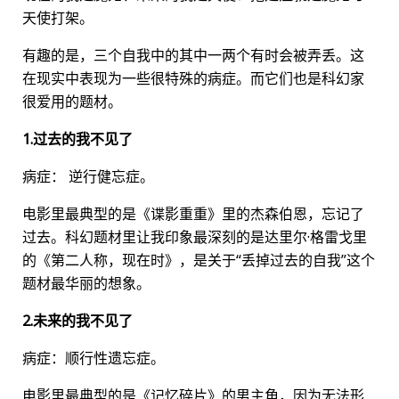
天使打架。
有趣的是，三个自我中的其中一两个有时会被弄丢。这
在现实中表现为一些很特殊的病症。而它们也是科幻家
很爱用的题材。
1.过去的我不见了
病症： 逆行健忘症。
电影里最典型的是《谍影重重》里的杰森伯恩，忘记了
过去。科幻题材里让我印象最深刻的是达里尔·格雷戈里
的《第二人称，现在时》，是关于“丢掉过去的自我”这个
题材最华丽的想象。
2.未来的我不见了
病症：顺行性遗忘症。
电影里最典型的是《记忆碎片》的男主角，因为无法形