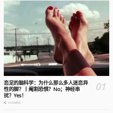
恋足的脑科学：为什么那么多人迷恋异
性的脚？丨阉割恐惧？No；神经串
扰？Yes！
0 SHARES