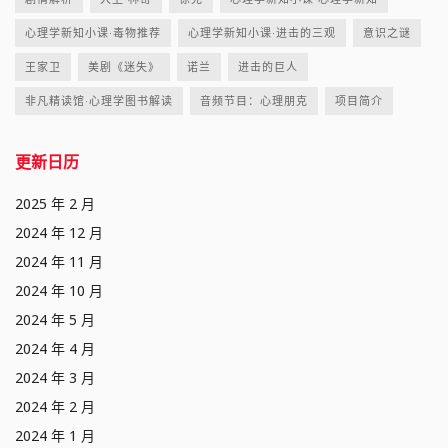
心理学新知小课·毒物推荐
心理学新知小课·进击的三观
意识之谜
王家卫
美剧《迷失》
诺兰
进击的巨人
非凡精读馆·心理学图书解读
音频节目：心理朋克
项目简介
更新日历
2025 年 2 月
2024 年 12 月
2024 年 11 月
2024 年 10 月
2024 年 5 月
2024 年 4 月
2024 年 3 月
2024 年 2 月
2024 年 1 月