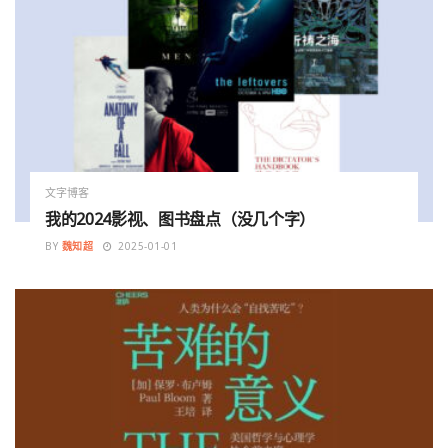
文字博客
我的2024影视、图书盘点（没几个字）
BY
魏知超
2025-01-01