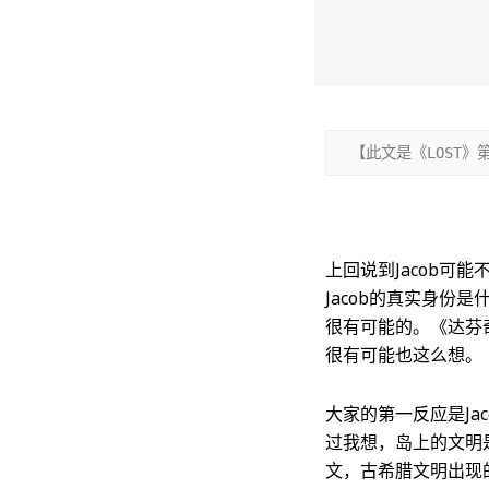
【此文是《LOST
上回说到Jacob可
Jacob的真实身
很有可能的。《达芬
很有可能也这么想。
大家的第一反应是J
过我想，岛上的文明是
文，古希腊文明出现