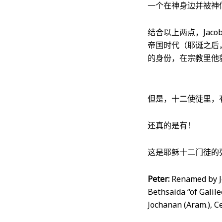
一个在神身边并被神
结合以上两点，Ja
帝国时代（耶诞之后
的身份，在宗教里他
但是，十二使徒里，有
还真的是有！
这是耶稣十二门徒的
Peter:
Renamed by Je
Bethsaida “of Galile
Jochanan (Aram.), C