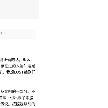
入！】
猜测正确的话，那么
实存在过的人物？这是
。我想LOST编剧们
埃及文明的一部分。不
的挂毯上也出现了希腊
及传说。按照我以前的