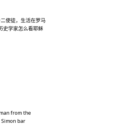
十二使徒，生活在罗马
历史学家怎么看耶稣
rman from the
, Simon bar