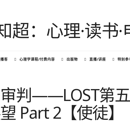
频播客
心理学课程/付费内容
出版物
直播/讲座
特别参
审判——LOST第
 Part 2【使徒】