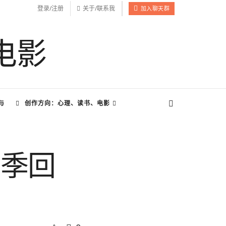
登录/注册
关于/联系我
加入聊天群
与
创作方向：心理、读书、电影
五季回