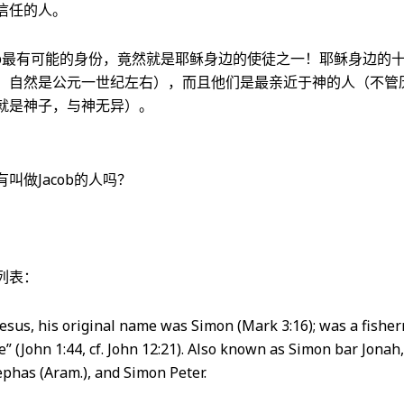
信任的人。
cob最有可能的身份，竟然就是耶稣身边的使徒之一！耶稣身边的
，自然是公元一世纪左右），而且他们是最亲近于神的人（不管
就是神子，与神无异）。
叫做Jacob的人吗？
列表：
sus, his original name was Simon (Mark 3:16); was a fishe
e” (John 1:44, cf. John 12:21). Also known as Simon bar Jonah
ephas (Aram.), and Simon Peter.