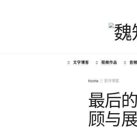
文字博客
视频作品
音
Home
影评博客
最后的
顾与展望