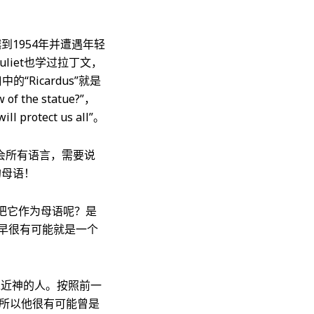
穿越到1954年并遭遇年轻
uliet也学过拉丁文，
的“Ricardus”就是
f the statue?”，
 protect us all”。
似乎会所有语言，需要说
的母语！
把它作为母语呢？是
最早很有可能就是一个
曾经非常靠近神的人。按照前一
，所以他很有可能曾是