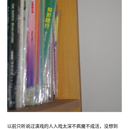
以前只听说过演戏的人入戏太深不疯魔不成活，没想到