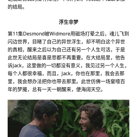
的结局。
浮生非梦
第11集Desmond被Widmore用磁场打晕之后，魂儿飞到
闪边世界，目睹了自己的异世浮生，却不明白这个异世
的真相，醒来之后以为自己还有另一个人生可活，于是
此世无论结局是喜是悲都不再重要。在大结局里，他告
诉Jack，这里做的一切都没有意义，我见过另一个人生，
每个人都很幸福，而且，Jack，你也在那里，我会去那
里，我会想办法把你也带去那里。此世仿佛一场窒噎百
年的梦魇，总有一天一朝醒来，便海阔天空。