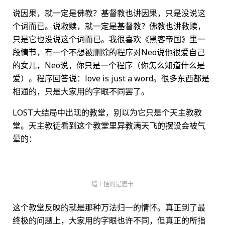
说因果，就一定是佛教？基督教也讲因果，只是没说这
个词而已。说救赎，就一定是基督教？佛教也讲救赎，
只是它也没说这个词而已。我很喜欢《黑客帝国》里一
段情节，有一个不想被删除的程序对Neo说他很爱自己
的女儿，Neo说，你只是一个程序（你怎么知道什么是
爱）。程序回答说：love is just a word。很多东西都是
相通的，只是大家用的字眼不同罢了。
LOST大结局中出现的教堂，别以为它只是个天主教教
堂。天主教徒看到这个教堂里异教满天飞的摆设会被气
晕的：
墙上挂的是唐卡
这个教堂反映的就是那种万法归一的情怀。真正到了最
终极的问题上，大家用的字眼也许不同，但真正的所指