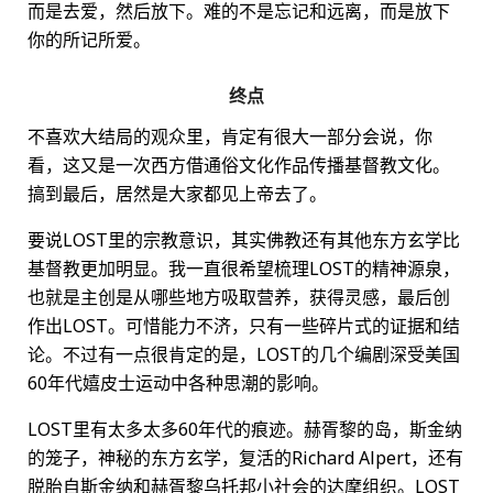
而是去爱，然后放下。难的不是忘记和远离，而是放下
你的所记所爱。
终点
不喜欢大结局的观众里，肯定有很大一部分会说，你
看，这又是一次西方借通俗文化作品传播基督教文化。
搞到最后，居然是大家都见上帝去了。
要说LOST里的宗教意识，其实佛教还有其他东方玄学比
基督教更加明显。我一直很希望梳理LOST的精神源泉，
也就是主创是从哪些地方吸取营养，获得灵感，最后创
作出LOST。可惜能力不济，只有一些碎片式的证据和结
论。不过有一点很肯定的是，LOST的几个编剧深受美国
60年代嬉皮士运动中各种思潮的影响。
LOST里有太多太多60年代的痕迹。赫胥黎的岛，斯金纳
的笼子，神秘的东方玄学，复活的Richard Alpert，还有
脱胎自斯金纳和赫胥黎乌托邦小社会的达摩组织。LOST