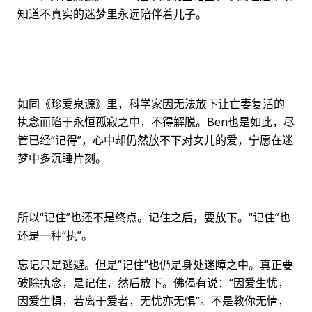
知道不真实的迷梦里永远陪伴着儿子。
如同《珍爱泉源》里，科学家因无法放下让亡妻复活的
执念而陷于永恒孤寂之中，不得解脱。Ben也是如此，尽
管已经“记得”，心中却仍然放不下对女儿的爱，宁愿在迷
梦中多沉睡片刻。
所以“记住”也还不是终点。记住之后，要放下。“记住”也
还是一种“执”。
忘记只是逃避。但是“记住”也仍是身处迷障之中。真正要
破除执念，是记住，然后放下。佛偈有说：“因爱生忧，
因爱生惧，若离于爱者，无忧亦无惧”。不是教你无情，