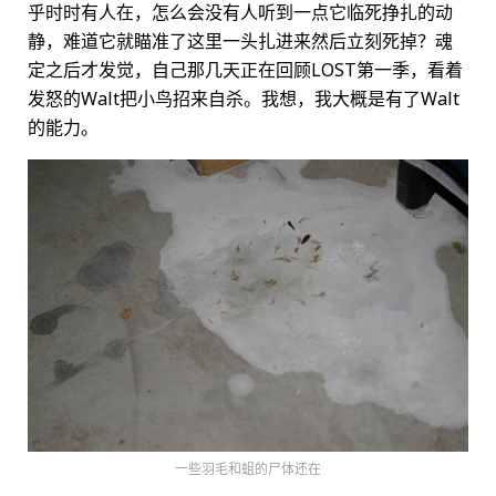
乎时时有人在，怎么会没有人听到一点它临死挣扎的动
静，难道它就瞄准了这里一头扎进来然后立刻死掉？魂
定之后才发觉，自己那几天正在回顾LOST第一季，看着
发怒的Walt把小鸟招来自杀。我想，我大概是有了Walt
的能力。
一些羽毛和蛆的尸体还在