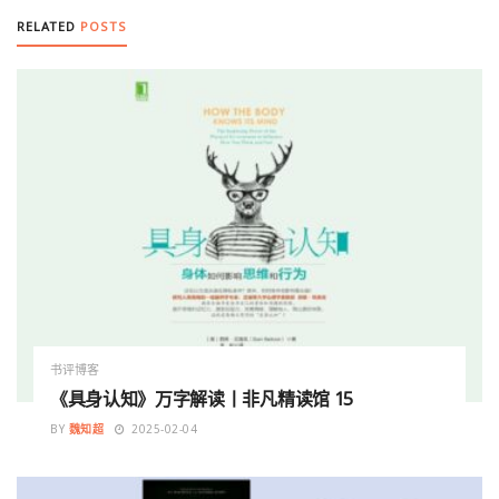
RELATED
POSTS
书评博客
《具身认知》万字解读丨非凡精读馆 15
BY
魏知超
2025-02-04