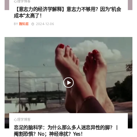
心理学博客
【意志力的经济学解释】意志力不够用？因为“机会
成本”太高了！
BY
魏知超
2024-12-06
心理学博客
恋足的脑科学：为什么那么多人迷恋异性的脚？丨
阉割恐惧？No；神经串扰？Yes！