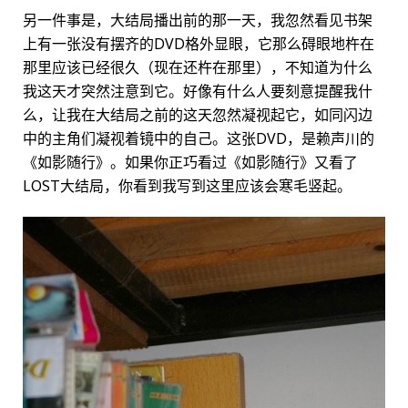
另一件事是，大结局播出前的那一天，我忽然看见书架
上有一张没有摆齐的DVD格外显眼，它那么碍眼地杵在
那里应该已经很久（现在还杵在那里），不知道为什么
我这天才突然注意到它。好像有什么人要刻意提醒我什
么，让我在大结局之前的这天忽然凝视起它，如同闪边
中的主角们凝视着镜中的自己。这张DVD，是赖声川的
《如影随行》。如果你正巧看过《如影随行》又看了
LOST大结局，你看到我写到这里应该会寒毛竖起。