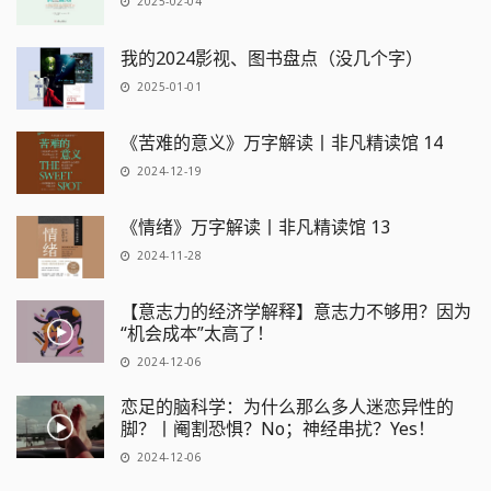
2025-02-04
我的2024影视、图书盘点（没几个字）
2025-01-01
《苦难的意义》万字解读丨非凡精读馆 14
2024-12-19
《情绪》万字解读丨非凡精读馆 13
2024-11-28
【意志力的经济学解释】意志力不够用？因为
“机会成本”太高了！
2024-12-06
恋足的脑科学：为什么那么多人迷恋异性的
脚？丨阉割恐惧？No；神经串扰？Yes！
2024-12-06