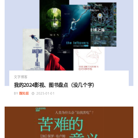
文字博客
我的2024影视、图书盘点（没几个字）
BY
魏知超
2025-01-01