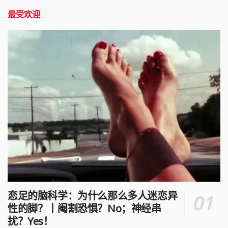
最受欢迎
恋足的脑科学：为什么那么多人迷恋异
性的脚？丨阉割恐惧？No；神经串
扰？Yes！