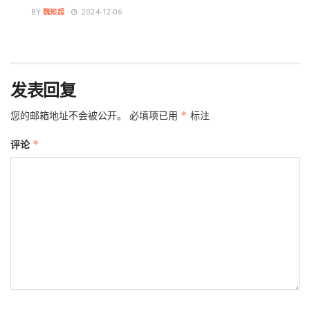
BY
魏知超
2024-12-06
发表回复
您的邮箱地址不会被公开。
必填项已用
*
标注
评论
*