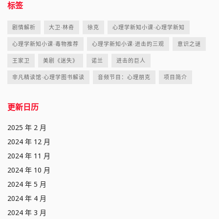
标签
剧情解析
大卫·林奇
徐克
心理学新知小课·心理学新知
心理学新知小课·毒物推荐
心理学新知小课·进击的三观
意识之谜
王家卫
美剧《迷失》
诺兰
进击的巨人
非凡精读馆·心理学图书解读
音频节目：心理朋克
项目简介
更新日历
2025 年 2 月
2024 年 12 月
2024 年 11 月
2024 年 10 月
2024 年 5 月
2024 年 4 月
2024 年 3 月