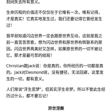
刻间失去所有意义。
生命历程的价值还不仅仅在于它唯有一次，唯有记得，
才是真实！它真实地发生过，我们还要记得它曾经发生
过！
我早就知道闪边世界一定会跟原世界互动，这就是我之
前一直苦苦思索，想为闪边世界和原世界构筑联系的原
因。闪边世界再美好又怎样，如果原世界的一切不被记
忆，那才是最可悲的结局！
Christian跟Jack说：你是真的，你所经历的一切都是真
的。Jack对Desmond说，没有捷径，无法回避，这里发
生的一切，都有意义。
人们常说“浮生若梦”，但其实浮生非梦。所以不管此生经
历过什么，都不要忘记！
异世涅槃