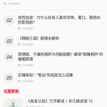
0 SHARES
良性自虐：为什么会有人喜欢恐怖、重口、猎奇向
的影视剧？
0 SHARES
《穆赫兰道》剧情全解析
0 SHARES
郭德纲、于谦的相声为何能助眠？解密“陪睡相声”的
催眠原理
0 SHARES
实锤来啦！“笔仙”到底是怎么回事
0 SHARES
近期更新
《具身认知》万字解读丨非凡精读馆 15