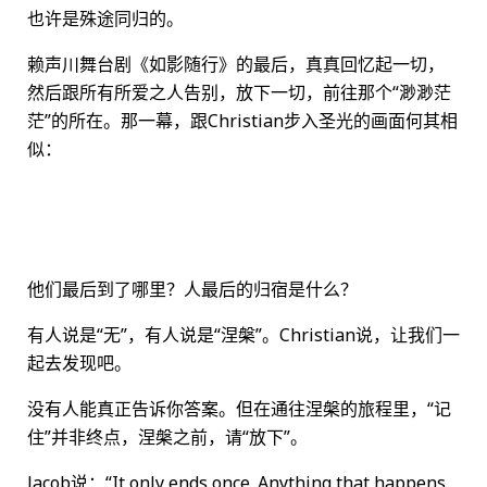
也许是殊途同归的。
赖声川舞台剧《如影随行》的最后，真真回忆起一切，
然后跟所有所爱之人告别，放下一切，前往那个“渺渺茫
茫”的所在。那一幕，跟Christian步入圣光的画面何其相
似：
他们最后到了哪里？人最后的归宿是什么？
有人说是“无”，有人说是“涅槃”。Christian说，让我们一
起去发现吧。
没有人能真正告诉你答案。但在通往涅槃的旅程里，“记
住”并非终点，涅槃之前，请“放下”。
Jacob说：“It only ends once. Anything that happens