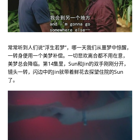
常常听到人们说“浮生若梦”，哪一天我们从噩梦中惊醒，
一转身便用一个美梦补偿。一切悲欢离合都不用在意，
美梦总会降临。第14集里，Sun和Jin的双手刚刚分开，
镜头一转，闪边中的Jin就带着鲜花去探望住院的Sun
了。