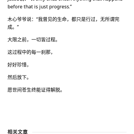
before that is just progress.”
木心爷爷说：“我曾见的生命，都只是行过，无所谓完
成。”
大限之前，一切皆过程。
这过程中的每一刹那，
好好珍惜，
然后放下。
愿世间苍生终能证得解脱。
相关文章