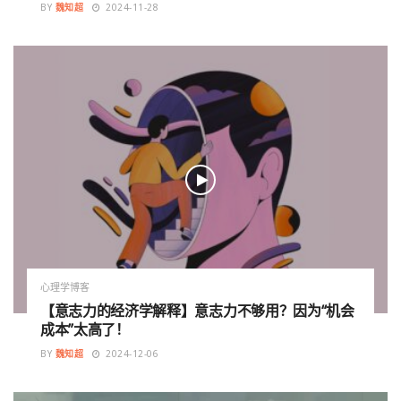
BY
魏知超
2024-11-28
心理学博客
【意志力的经济学解释】意志力不够用？因为“机会
成本”太高了！
BY
魏知超
2024-12-06