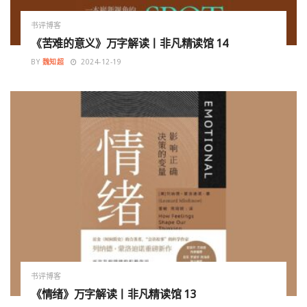
书评博客
《苦难的意义》万字解读丨非凡精读馆 14
BY
魏知超
2024-12-19
书评博客
《情绪》万字解读丨非凡精读馆 13