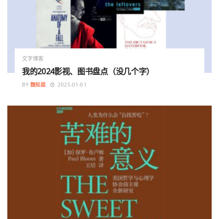
文字博客
我的2024影视、图书盘点（没几个字）
BY
魏知超
2025-01-01