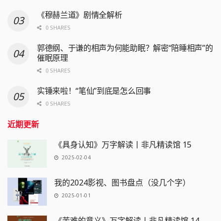
《穆赫兰道》剧情全解析
0 SHARES
郭德纲、于谦的相声为何能助眠？解密“陪睡相声”的
催眠原理
0 SHARES
实锤来啦！“笔仙”到底是怎么回事
0 SHARES
近期更新
《具身认知》万字解读丨非凡精读馆 15
2025-02-04
我的2024影视、图书盘点（没几个字）
2025-01-01
《苦难的意义》万字解读丨非凡精读馆 14