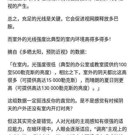
视的产生。
总之，充足的光线是关键，它会促进视网膜释放多巴
胺。
而室外的光线强度比典型的室内环境高得多得多！
摘自《多晒太阳，预防近视》的数据：
「在室内，光强度很低（典型的办公室或教室提供约100
至500勒克斯的亮度），相比之下，室外的阴天都比这高
很多（可提供高达15 000勒克斯），而晴朗的夏日则更
高（可提供高达130 000勒克斯的亮度）。」
这组数据一定挺违反你的直觉的。是不是感觉有时候阴
天的户外还没有室内开灯时亮？
但这其实完全是错觉。人对光线的主观感知有很强的适
应能力，在暗环境中，人眼会逐渐适应，“调亮”主观上的