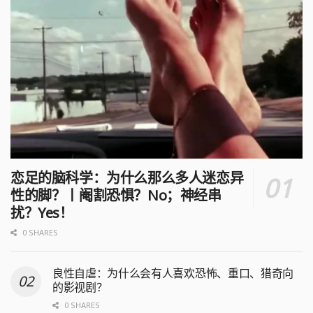
恋足的脑科学：为什么那么多人迷恋异
性的脚？丨阉割恐惧？No；神经串
扰？Yes！
0 SHARES
良性自虐：为什么会有人喜欢恐怖、重口、猎奇向
的影视剧？
0 SHARES