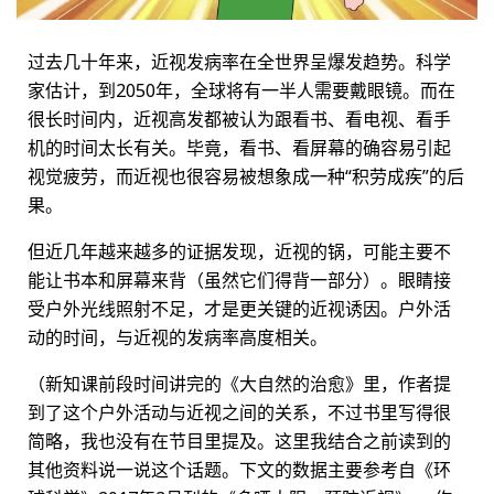
过去几十年来，近视发病率在全世界呈爆发趋势。科学
家估计，到2050年，全球将有一半人需要戴眼镜。而在
很长时间内，近视高发都被认为跟看书、看电视、看手
机的时间太长有关。毕竟，看书、看屏幕的确容易引起
视觉疲劳，而近视也很容易被想象成一种“积劳成疾”的后
果。
但近几年越来越多的证据发现，近视的锅，可能主要不
能让书本和屏幕来背（虽然它们得背一部分）。眼睛接
受户外光线照射不足，才是更关键的近视诱因。户外活
动的时间，与近视的发病率高度相关。
（新知课前段时间讲完的《大自然的治愈》里，作者提
到了这个户外活动与近视之间的关系，不过书里写得很
简略，我也没有在节目里提及。这里我结合之前读到的
其他资料说一说这个话题。下文的数据主要参考自《环