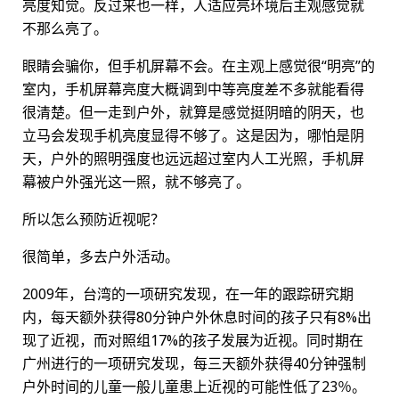
亮度知觉。反过来也一样，人适应亮环境后主观感觉就
不那么亮了。
眼睛会骗你，但手机屏幕不会。在主观上感觉很“明亮”的
室内，手机屏幕亮度大概调到中等亮度差不多就能看得
很清楚。但一走到户外，就算是感觉挺阴暗的阴天，也
立马会发现手机亮度显得不够了。这是因为，哪怕是阴
天，户外的照明强度也远远超过室内人工光照，手机屏
幕被户外强光这一照，就不够亮了。
所以怎么预防近视呢？
很简单，多去户外活动。
2009年，台湾的一项研究发现，在一年的跟踪研究期
内，每天额外获得80分钟户外休息时间的孩子只有8%出
现了近视，而对照组17%的孩子发展为近视。同时期在
广州进行的一项研究发现，每三天额外获得40分钟强制
户外时间的儿童一般儿童患上近视的可能性低了23％。