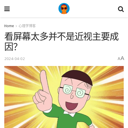
Home
心理学博客
看屏幕太多并不是近视主要成
因？
A
2024-04-02
A