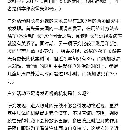
球科学》2017年3月刊的《多晒太阳，预防近视》 ，作
者是科学作家黛安娜·权。）
户外活动时长与近视的关系最早在2007年的两项研究里
被发现。首先是美国的一项调查发现，在用统计方法去
除“户外活动时长”这个因素之后，阅读时长与近视发病率
就没有关系了。同时期，另一项研究比较了悉尼和新加
坡的华裔儿童（6-7岁），结果发现：悉尼的孩子虽然每
天有更长的伏案时间，但近视率却只有3%，而新加坡高
达29%。而他们的区别主要就在户外活动时间上，悉尼
儿童每周户外活动时间超过13小时，而新加坡只有3小
时。
户外活动不足诱发近视的机制是什么呢？
研究发现，进入眼球的光线不够会引发动物近视。虽然
其中具体的机制尚未完全清楚，不过有证据表明，视网
膜在光的刺激下会释放多巴胺，多巴胺此时起到的作用
是阻止眼球为了看清物体而将自身拉长，这就抑制了近