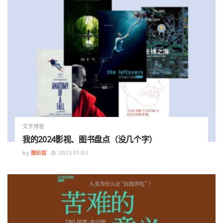
文字博客
我的2024影视、图书盘点（没几个字）
by
魏知超
2025-01-01