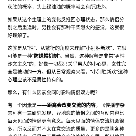
获胜的概率，头上绿油油的概率就会有所减少。
如果从这个生理上的变化反推回心理状态，那么情侣分
别之后重逢时，男性会有那种干柴烈火的感觉，这就很
好理解了。
这就是从“性”、从繁衍的角度来理解“小别胜新欢”，它很
可能是一种“
防绿帽机制
”。当然，这种解释是非常“男性
沙文主义”的，好像一切都只关乎男人的小心思，女性完
全是被动的一方。但从日常观察来看，“小别胜新欢”这种
心理应该不是男性特有的。
那么，有什么因素会同时影响情侣双方呢？
有一个因素是——
距离会改变交流的内容
。《传播学杂
志》有一篇研究发现，异地恋的情侣之间的互动内容比
每天见面的情侣更有意义。每天见面的情侣交流机会很
多，所以反而并不太在意交流的质量，更多的是聊各种