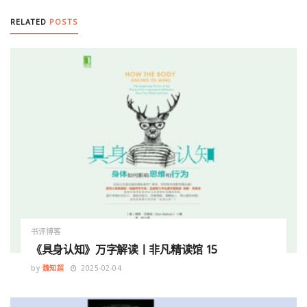
RELATED
POSTS
书评博客
《具身认知》万字解读丨非凡精读馆 15
by
魏知超
2025-02-04