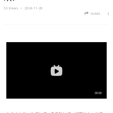
53
Views
2024-11-28
SHARE