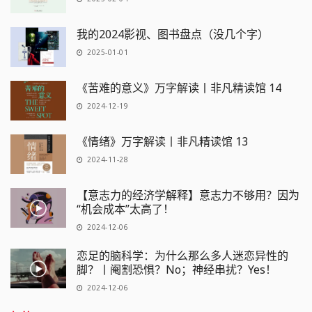
我的2024影视、图书盘点（没几个字）
2025-01-01
《苦难的意义》万字解读丨非凡精读馆 14
2024-12-19
《情绪》万字解读丨非凡精读馆 13
2024-11-28
【意志力的经济学解释】意志力不够用？因为
“机会成本”太高了！
2024-12-06
恋足的脑科学：为什么那么多人迷恋异性的
脚？丨阉割恐惧？No；神经串扰？Yes！
2024-12-06