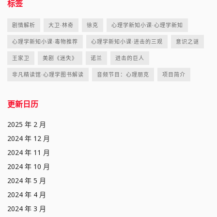
标签
剧情解析
大卫·林奇
徐克
心理学新知小课·心理学新知
心理学新知小课·毒物推荐
心理学新知小课·进击的三观
意识之谜
王家卫
美剧《迷失》
诺兰
进击的巨人
非凡精读馆·心理学图书解读
音频节目：心理朋克
项目简介
更新日历
2025 年 2 月
2024 年 12 月
2024 年 11 月
2024 年 10 月
2024 年 5 月
2024 年 4 月
2024 年 3 月