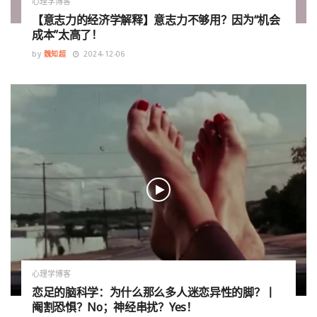
心理学博客
【意志力的经济学解释】意志力不够用？因为“机会
成本”太高了！
by
魏知超
2024-12-06
心理学博客
恋足的脑科学：为什么那么多人迷恋异性的脚？丨
阉割恐惧？No；神经串扰？Yes！