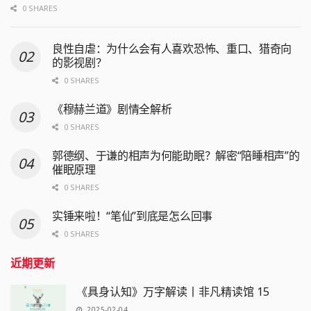
0 SHARES
良性自虐：为什么会有人喜欢恐怖、重口、猎奇向
的影视剧？
0 SHARES
《穆赫兰道》剧情全解析
0 SHARES
郭德纲、于谦的相声为何能助眠？解密“陪睡相声”的
催眠原理
0 SHARES
实锤来啦！“笔仙”到底是怎么回事
0 SHARES
近期更新
《具身认知》万字解读丨非凡精读馆 15
2025-02-04