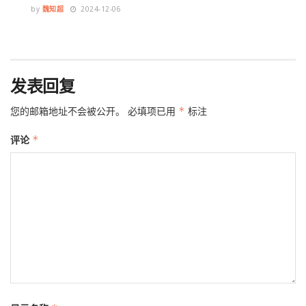
by
魏知超
2024-12-06
发表回复
您的邮箱地址不会被公开。
必填项已用
*
标注
评论
*