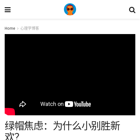
Home
心理学博客
绿帽焦虑：为什么小别胜新
欢？