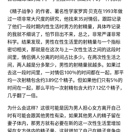
《精子战争》的作者、著名性学家罗宾·贝克在1993年做
过一项非常大尺度的研究，他找来35对情侣，跟踪记录
了他们一段时期内性生活时男方的射精量，具体咋记录
的我就不细说了，怕节目出不来，总之，非常严谨非常
科学。结果发现，男性在性生活里的射精量与一个指标
密切相关，那就是在这次与上一次性生活之间的这段时
间里，情侣俩人分离的时间占比多少。在两次性生活之
间，两人越是分多聚少，男性的射精量就越多。如果过
去这一段时间里，一对情侣100％的时间都在一起，那平
均一次射精包含约3.89亿个精子。但如果他们只有5％的
时间在一起，那么平均一次射精包含大约7.12亿个精子，
几乎翻了一倍。
为什么会这样？这很可能是因为男人担心女方离开自己
时有可能会跟其他男性有染，如果其他男人的精子留在
妻子体内，那男方就有必要在新的这一次性生活里增加
留在女方体内的精子量。这就增加了自己在精子竞争中