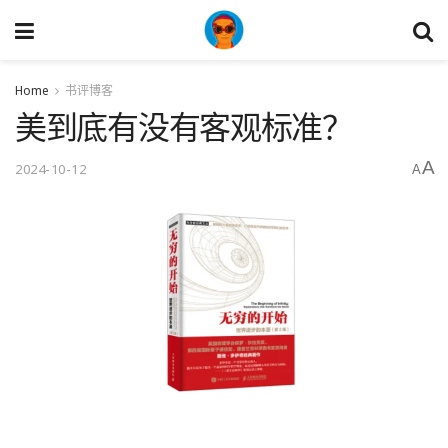
Home
书评博客
美到底有没有客观标准？
A
2024-10-12
A