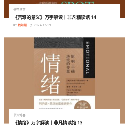
书评博客
《苦难的意义》万字解读丨非凡精读馆 14
BY
魏知超
2024-12-19
书评博客
《情绪》万字解读丨非凡精读馆 13