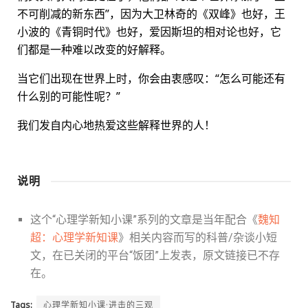
不可削减的新东西”，因为大卫林奇的《双峰》也好，王
小波的《青铜时代》也好，爱因斯坦的相对论也好，它
们都是一种难以改变的好解释。
当它们出现在世界上时，你会由衷感叹：“怎么可能还有
什么别的可能性呢？”
我们发自内心地热爱这些解释世界的人！
说明
这个“心理学新知小课”系列的文章是当年配合《
魏知
超：心理学新知课
》相关内容而写的科普/杂谈小短
文，在已关闭的平台“饭团”上发表，原文链接已不存
在。
Tags:
心理学新知小课·进击的三观