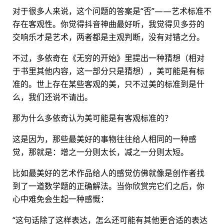
对于很多人来说，这个问题的答案是“否”——艺术标准不
存在客观性。你觉得抖音神曲最好听，我觉得贝多芬的
交响乐才是艺术，两者都是主观判断，没有对错之分。
不过，多依奇在《无穷的开始》里提出一种猜想（相对
于书里其他内容，这一部分只是猜想），美可能是有标
准的。世上存在某些客观的美，只不过美的标准到是什
么，我们还说不请出。
那为什么多依奇认为美可能是有客观标准的？
这是因为，那些最美好的事物往往给人相同的一种感
觉，那就是：增之一分则太长，减之一分则太短。
比如最美好的艺术作品给人的感觉仿佛就像是创作者找
到了一道数学题的正确解法。当你欣赏完它们之后，你
心中难免会生起一种感慨：
“这句话除了这样表达，怎么还可能有其他更合适的表达