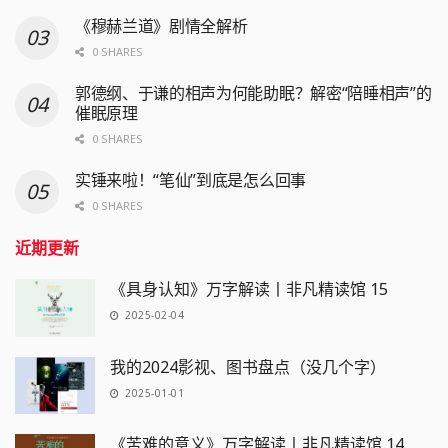
《穆赫兰道》剧情全解析
0 SHARES
郭德纲、于谦的相声为何能助眠？解密“陪睡相声”的
催眠原理
0 SHARES
实锤来啦！“笔仙”到底是怎么回事
0 SHARES
近期更新
《具身认知》万字解读丨非凡精读馆 15
2025-02-04
我的2024影视、图书盘点（没几个字）
2025-01-01
《苦难的意义》万字解读丨非凡精读馆 14