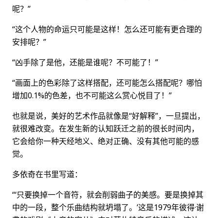
呢？”
“这个人物的命运只可能是这样！怎么还可能有更合理的
安排呢？”
“凶手除了是他，还能是谁呢？不可能了！”
“画面上的色彩除了这样搭配，还可能怎么搭配呢？哪怕
增加0.1%的色差，也不可能这么赏心悦目了！”
也就是说，美好的艺术作品就像是“好解释”，一旦提出，
就很难改变。在发生新的认知跃迁之前的很长时间内，
它会给你一种天经地义、绝对正确、没有其他可能的感
觉。
多依奇在书里写道：
“‘只要换掉一个音符，就会削弱曲子的美感。要是换掉其
中的一段，整个乐曲结构就坍塌了。’这是1979年彼得·谢