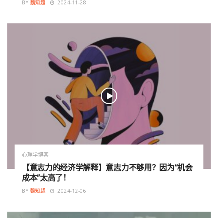
BY
魏知超
2024-11-28
心理学博客
【意志力的经济学解释】意志力不够用？因为“机会
成本”太高了！
BY
魏知超
2024-12-06