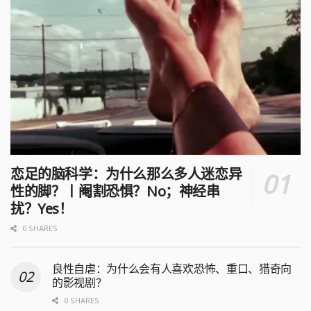
恋足的脑科学：为什么那么多人迷恋异
性的脚？丨阉割恐惧？No；神经串
扰？Yes！
0 SHARES
良性自虐：为什么会有人喜欢恐怖、重口、猎奇向
的影视剧？
0 SHARES