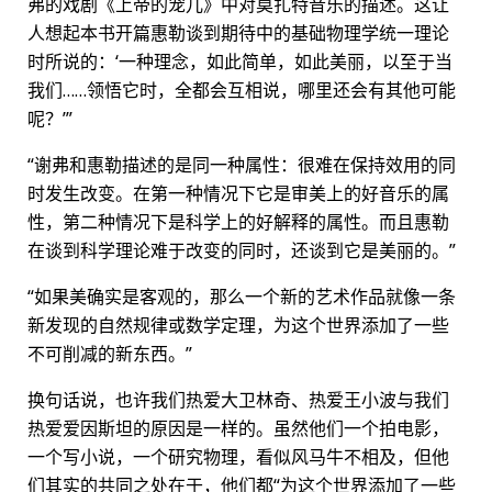
弗的戏剧《上帝的宠儿》中对莫扎特音乐的描述。这让
人想起本书开篇惠勒谈到期待中的基础物理学统一理论
时所说的：‘一种理念，如此简单，如此美丽，以至于当
我们……领悟它时，全都会互相说，哪里还会有其他可能
呢？’”
“谢弗和惠勒描述的是同一种属性：很难在保持效用的同
时发生改变。在第一种情况下它是审美上的好音乐的属
性，第二种情况下是科学上的好解释的属性。而且惠勒
在谈到科学理论难于改变的同时，还谈到它是美丽的。”
“如果美确实是客观的，那么一个新的艺术作品就像一条
新发现的自然规律或数学定理，为这个世界添加了一些
不可削减的新东西。”
换句话说，也许我们热爱大卫林奇、热爱王小波与我们
热爱爱因斯坦的原因是一样的。虽然他们一个拍电影，
一个写小说，一个研究物理，看似风马牛不相及，但他
们其实的共同之处在于，他们都“为这个世界添加了一些