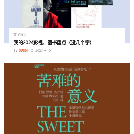
文字博客
我的2024影视、图书盘点（没几个字）
BY
魏知超
2025-01-01